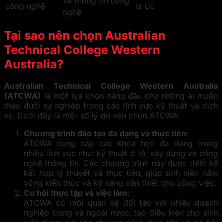
về thông tin công
công nghệ
la Úc
nghệ
Tại sao nên chọn Australian
Technical College Western
Australia?
Australian Technical College Western Australia
(ATCWA)
là một lựa chọn hàng đầu cho những ai muốn
theo đuổi sự nghiệp trong các lĩnh vực kỹ thuật và dịch
vụ. Dưới đây là một số lý do nên chọn ATCWA:
Chương trình đào tạo đa dạng và thực tiễn
:
ATCWA cung cấp các khóa học đa dạng trong
nhiều lĩnh vực như: kỹ thuật ô tô, xây dựng và công
nghệ thông tin. Các chương trình này được thiết kế
kết hợp lý thuyết và thực tiễn, giúp sinh viên nắm
vững kiến thức và kỹ năng cần thiết cho công việc.
Cơ hội thực tập và việc làm
:
ATCWA có mối quan hệ đối tác với nhiều doanh
nghiệp trong và ngoài nước, tạo điều kiện cho sinh