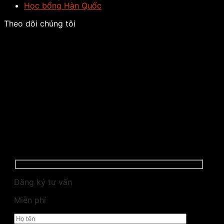
Học bổng Hàn Quốc
Theo dõi chúng tôi
Đăng ký tư vấn
Miễn phí