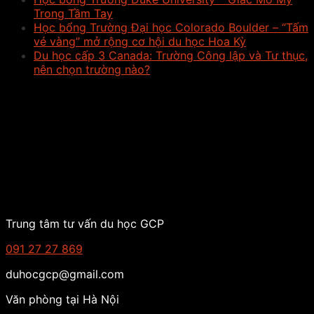
Trong Tầm Tay
Học bổng Trường Đại học Colorado Boulder – “Tấm
vé vàng” mở rộng cơ hội du học Hoa Kỳ
Du học cấp 3 Canada: Trường Công lập và Tư thục,
nên chọn trường nào?
Trung tâm tư vấn du học GCP
091 27 27 869
duhocgcp@gmail.com
Văn phòng tại Hà Nội