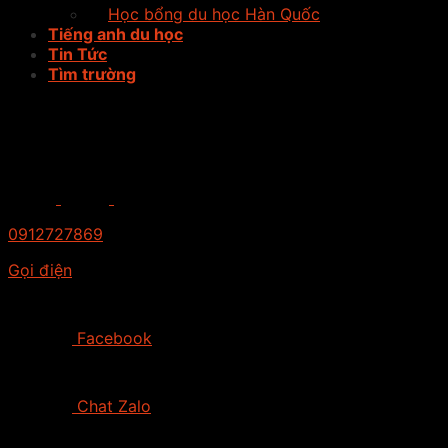
Học bổng du học Hàn Quốc
Tiếng anh du học
Tin Tức
Tìm trường
0912727869
Gọi điện
Facebook
Chat Zalo