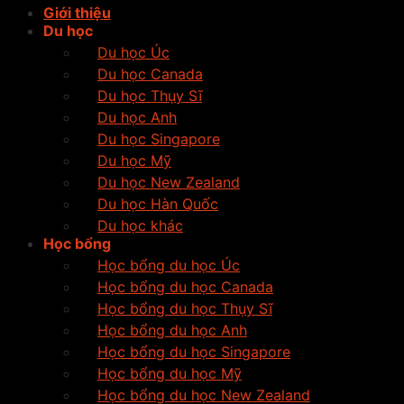
Giới thiệu
Du học
Du học Úc
Du học Canada
Du học Thụy Sĩ
Du học Anh
Du học Singapore
Du học Mỹ
Du học New Zealand
Du học Hàn Quốc
Du học khác
Học bổng
Học bổng du học Úc
Học bổng du học Canada
Học bổng du học Thụy Sĩ
Học bổng du học Anh
Học bổng du học Singapore
Học bổng du học Mỹ
Học bổng du học New Zealand