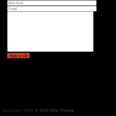
Copyright 2026 ©
GCP EDU Theme