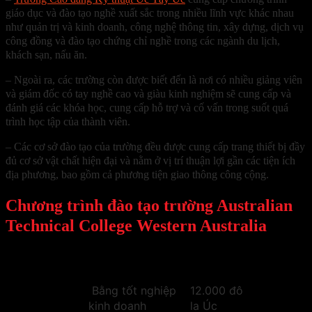
giáo dục và đào tạo nghề xuất sắc trong nhiều lĩnh vực khác nhau
như quản trị và kinh doanh, công nghệ thông tin, xây dựng, dịch vụ
công đồng và đào tạo chứng chỉ nghề trong các ngành du lịch,
khách sạn, nấu ăn.
– Ngoài ra, các trường còn được biết đến là nơi có nhiều giảng viên
và giám đốc có tay nghề cao và giàu kinh nghiệm sẽ cung cấp và
đánh giá các khóa học, cung cấp hỗ trợ và cố vấn trong suốt quá
trình học tập của thành viên.
– Các cơ sở đào tạo của trường đều được cung cấp trang thiết bị đầy
đủ cơ sở vật chất hiện đại và nằm ở vị trí thuận lợi gần các tiện ích
địa phương, bao gồm cả phương tiện giao thông công cộng.
Chương trình đào tạo trường Australian
Technical College Western Australia
Chuyên
Khóa học
Học phí
ngành
Bằng tốt nghiệp
12.000 đô
kinh doanh
la Úc