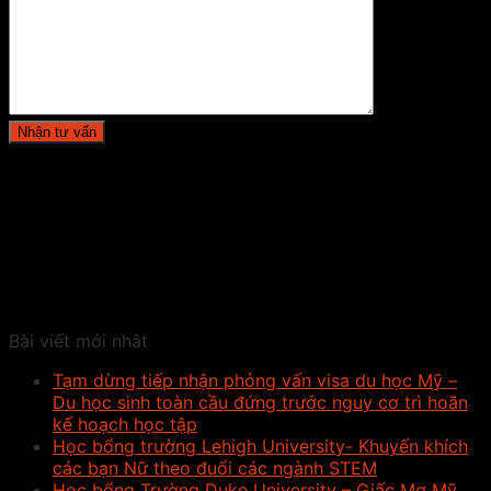
Bài viết mới nhât
Tạm dừng tiếp nhận phỏng vấn visa du học Mỹ –
Du học sinh toàn cầu đứng trước nguy cơ trì hoãn
kế hoạch học tập
Học bổng trường Lehigh University- Khuyến khích
các bạn Nữ theo đuổi các ngành STEM
Học bổng Trường Duke University – Giấc Mơ Mỹ