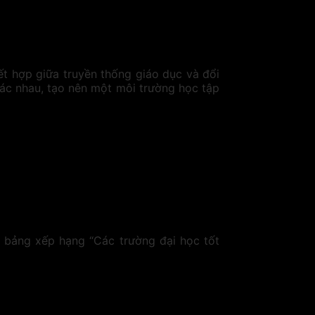
kết hợp giữa truyền thống giáo dục và đổi
khác nhau, tạo nên một môi trường học tập
g bảng xếp hạng “Các trường đại học tốt