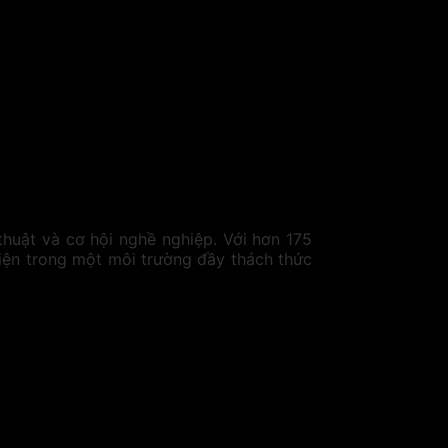
huật và cơ hội nghề nghiệp. Với hơn 175
iện trong một môi trường đầy thách thức