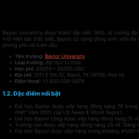
Baylor University được thành lập năm 1845, là trường đại
mới hiện đại. Đặc biệt, Baylor có cộng đồng sinh viên đa
phong phú và toàn cầu.
Tên trường
:
Baylor University
Loại trường
: đại học tư thục
Học phí
: 29000 – 35000 USD
Địa chỉ
: 1311 S 5th St, Waco, TX 76706, Hoa Kỳ
Điện thoại
: +1 800-229-5678
1.2. Đặc điểm nổi bật
Đại học Baylor được xếp hạng đồng hạng 76 trong 
nhất” năm 2021 của US News & World Report.
Đại học Baylor cũng được xếp hạng đồng hạng 31 về
Trường còn được xếp hạng đồng hạng 25 về “Sáng t
Đại học Baylor được xếp hạng trong khoảng #1001-1