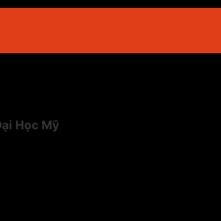
Đại Học Mỹ