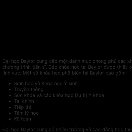
Đại học Baylor cung cấp một danh mục phong phú các khó
chương trình tiến sĩ. Các khóa học tại Baylor được thiết
lĩnh vực. Một số khóa học phổ biến tại Baylor bao gồm:
Sinh học và Khoa học Y sinh
Truyền thông
Sức khỏe và các khóa học Dự bị Y khoa
Tài chính
Tiếp thị
Tâm lý học
Kế toán
Đại học Baylor cũng có nhiều trường và cao đẳng học th