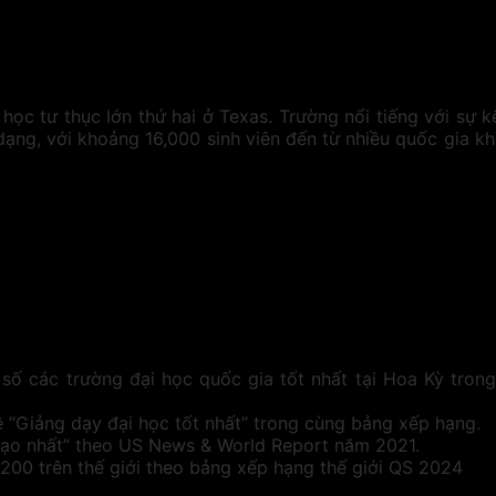
 học tư thục lớn thứ hai ở Texas. Trường nổi tiếng với sự 
 dạng, với khoảng 16,000 sinh viên đến từ nhiều quốc gia 
số các trường đại học quốc gia tốt nhất tại Hoa Kỳ tron
 “Giảng dạy đại học tốt nhất” trong cùng bảng xếp hạng.
ạo nhất” theo US News & World Report năm 2021.
200 trên thế giới theo bảng xếp hạng thế giới QS 2024