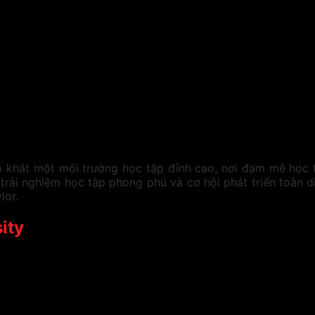
ao khát một môi trường học tập đỉnh cao, nơi đam mê học t
rải nghiệm học tập phong phú và cơ hội phát triển toàn d
lor.
ity