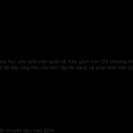
a học cho sinh viên quốc tế, bao gồm hơn 120 chương trình
 kế để đáp ứng nhu cầu học tập đa dạng và giúp sinh viên 
uật chuyên sâu, bao gồm: