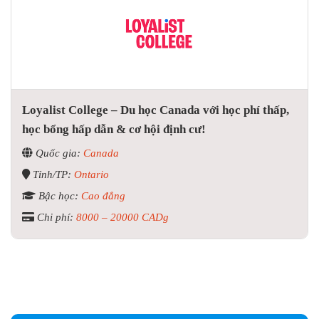
Loyalist College – Du học Canada với học phí thấp,
học bổng hấp dẫn & cơ hội định cư!
Quốc gia:
Canada
Tỉnh/TP:
Ontario
Bậc học:
Cao đẳng
Chi phí:
8000 – 20000 CADg