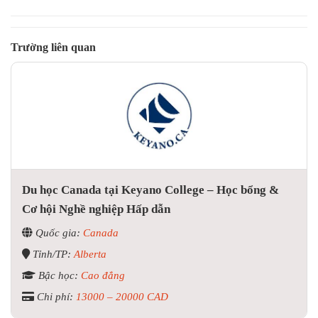
Trường liên quan
Du học Canada tại Keyano College – Học bổng &
Cơ hội Nghề nghiệp Hấp dẫn
Quốc gia:
Canada
Tỉnh/TP:
Alberta
Bậc học:
Cao đẳng
Chi phí:
13000 – 20000 CAD