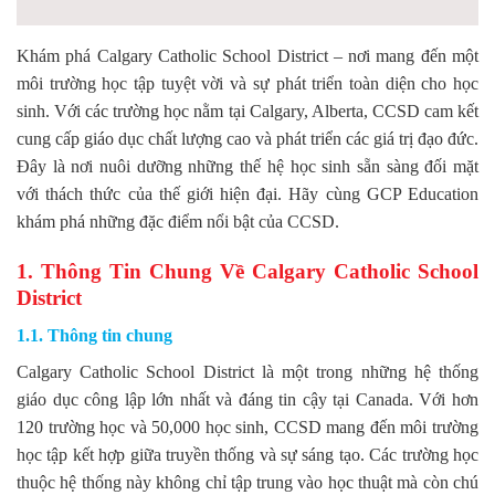
Khám phá Calgary Catholic School District – nơi mang đến một
môi trường học tập tuyệt vời và sự phát triển toàn diện cho học
sinh. Với các trường học nằm tại Calgary, Alberta, CCSD cam kết
cung cấp giáo dục chất lượng cao và phát triển các giá trị đạo đức.
Đây là nơi nuôi dưỡng những thế hệ học sinh sẵn sàng đối mặt
với thách thức của thế giới hiện đại. Hãy cùng GCP Education
khám phá những đặc điểm nổi bật của CCSD.
1. Thông Tin Chung Về Calgary Catholic School
District
1.1. Thông tin chung
Calgary Catholic School District là một trong những hệ thống
giáo dục công lập lớn nhất và đáng tin cậy tại Canada. Với hơn
120 trường học và 50,000 học sinh, CCSD mang đến môi trường
học tập kết hợp giữa truyền thống và sự sáng tạo. Các trường học
thuộc hệ thống này không chỉ tập trung vào học thuật mà còn chú