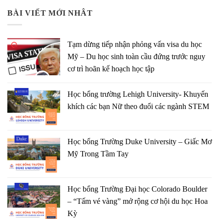
BÀI VIẾT MỚI NHÂT
Tạm dừng tiếp nhận phỏng vấn visa du học
Mỹ – Du học sinh toàn cầu đứng trước nguy
cơ trì hoãn kế hoạch học tập
Học bổng trường Lehigh University- Khuyến
khích các bạn Nữ theo đuổi các ngành STEM
Học bổng Trường Duke University – Giấc Mơ
Mỹ Trong Tầm Tay
Học bổng Trường Đại học Colorado Boulder
– “Tấm vé vàng” mở rộng cơ hội du học Hoa
Kỳ