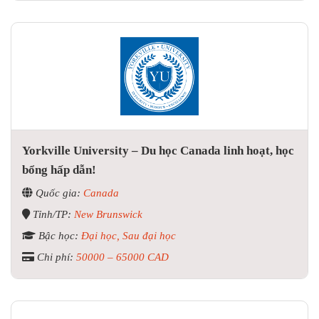
Yorkville University – Du học Canada linh hoạt, học
bổng hấp dẫn!
Quốc gia:
Canada
Tỉnh/TP:
New Brunswick
Bậc học:
Đại học, Sau đại học
Chi phí:
50000 – 65000 CAD