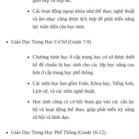
giao tiếp và hợp tác.
Các hoạt động ngoại khóa như thể thao, nghệ thuật
và âm nhạc cũng được tích hợp để phát triển năng
lực toàn diện của học sinh.
Giáo Dục Trung Học Cơ Sở (Grade 7-9)
Chương trình học ở cấp trung học cơ sở được thiết
kế để chuẩn bị học sinh cho các lớp học nâng cao
hơn ở cấp trung học phổ thông.
Các môn học bao gồm Toán, Khoa học, Tiếng Anh,
Lịch sử, và các môn nghệ thuật.
Học sinh cũng có cơ hội tham gia vào các câu lạc
bộ và hoạt động thể thao, giúp phát triển kỹ năng
xã hội và lãnh đạo.
Giáo Dục Trung Học Phổ Thông (Grade 10-12)