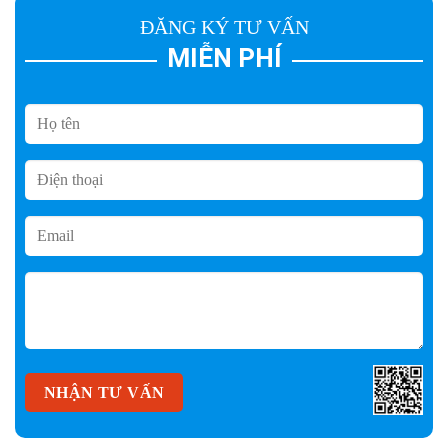
ĐĂNG KÝ TƯ VẤN
MIỄN PHÍ