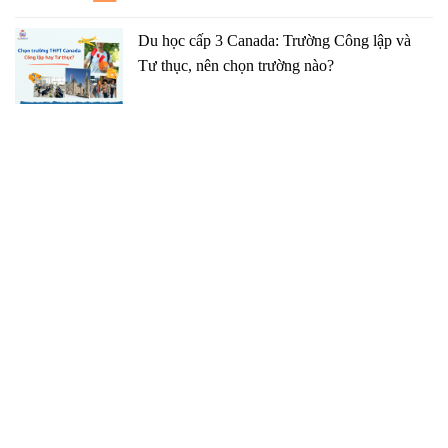
Du học cấp 3 Canada: Trường Công lập và
Tư thục, nên chọn trường nào?
TRUNG TÂM TƯ VẤN DU HỌC GCP
091 27 27 869
duhocgcp@gmail.com