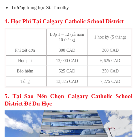
Trường trung học St. Timothy
4. Học Phí Tại Calgary Catholic School District
Lớp 1 – 12 (cả năm
1 học kỳ (5 tháng)
10 tháng)
Phí xét đơn
300 CAD
300 CAD
Học phí
13,000 CAD
6,625 CAD
Bảo hiểm
525 CAD
350 CAD
Tổng
13,825 CAD
7,275 CAD
5. Tại Sao Nên Chọn Calgary Catholic School
District Để Du Học