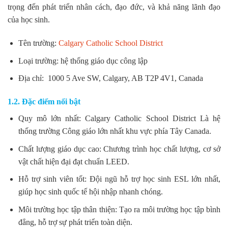
trọng đến phát triển nhân cách, đạo đức, và khả năng lãnh đạo
của học sinh.
Tên trường:
Calgary Catholic School District
Loại trường: hệ thống giáo dục công lập
Địa chỉ: 1000 5 Ave SW, Calgary, AB T2P 4V1, Canada
1.2. Đặc điểm nổi bật
Quy mô lớn nhất: Calgary Catholic School District Là hệ
thống trường Công giáo lớn nhất khu vực phía Tây Canada.
Chất lượng giáo dục cao: Chương trình học chất lượng, cơ sở
vật chất hiện đại đạt chuẩn LEED.
Hỗ trợ sinh viên tốt: Đội ngũ hỗ trợ học sinh ESL lớn nhất,
giúp học sinh quốc tế hội nhập nhanh chóng.
Môi trường học tập thân thiện: Tạo ra môi trường học tập bình
đẳng, hỗ trợ sự phát triển toàn diện.