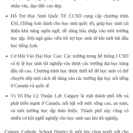
nhân văn, đạo đức cao đẹp.
Hỗ Trợ Học Sinh Quốc Tế: CCSD cung cấp chương trình
ESL (Tiếng Anh dành cho học sinh quốc tế), giúp học sinh cải
thiện khả năng ngôn ngữ, dễ dàng hòa nhập vào môi trường
học tập. Đội ngũ giáo viên hỗ trợ học sinh từ khi mới bắt đầu
học tiếng Anh.
Cơ Hội Vào Đại Học Cao: Các trường trong hệ thống CCSD
có tỷ lệ học sinh tốt nghiệp vào được các trường đại học hàng
đầu rất cao. Chương trình học được thiết kế để học sinh có thể
chuyển tiếp một cách dễ dàng vào các trường đại học nổi tiếng
ở Canada và quốc tế.
Vị Trí Địa Lý Thuận Lợi: Calgary là một thành phố lớn và
phát triển mạnh ở Canada, nổi bật với mức sống cao, an toàn,
và môi trường học tập thân thiện. Thành phố này cũng có
nhiều cơ hội nghề nghiệp cho học sinh sau khi tốt nghiệp.
Calgary Catholic School District là một lựa chọn tuyệt vời cho