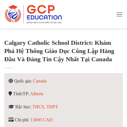
Skip
to
content
Calgary Catholic School District: Khám
Phá Hệ Thống Giáo Dục Công Lập Hàng
Đầu Và Đáng Tin Cậy Nhất Tại Canada
Quốc gia:
Canada
Tỉnh/TP:
Alberta
Bậc học:
THCS, THPT
Chi phí:
13000 CAD