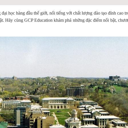
đại học hàng đầu thế giới, nổi tiếng với chất lượng đào tạo đỉnh cao t
huật. Hãy cùng GCP Education khám phá những đặc điểm nổi bật, chươn