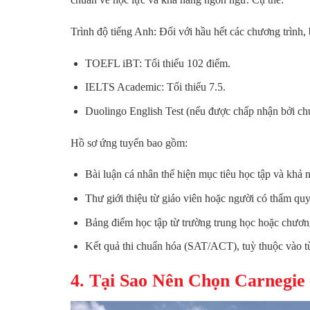
Trình độ tiếng Anh: Đối với hầu hết các chương trình,
TOEFL iBT: Tối thiểu 102 điểm.
IELTS Academic: Tối thiểu 7.5.
Duolingo English Test (nếu được chấp nhận bởi chư
Hồ sơ ứng tuyển bao gồm:
Bài luận cá nhân thể hiện mục tiêu học tập và khả 
Thư giới thiệu từ giáo viên hoặc người có thẩm qu
Bảng điểm học tập từ trường trung học hoặc chương
Kết quả thi chuẩn hóa (SAT/ACT), tuỳ thuộc vào t
4. Tại Sao Nên Chọn Carnegie