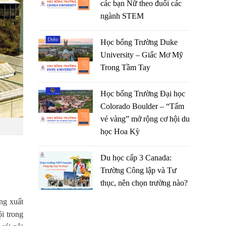
các bạn Nữ theo đuổi các
ngành STEM
Học bổng Trường Duke
University – Giấc Mơ Mỹ
Trong Tầm Tay
Học bổng Trường Đại học
Colorado Boulder – “Tấm
vé vàng” mở rộng cơ hội du
học Hoa Kỳ
Du học cấp 3 Canada:
Trường Công lập và Tư
thục, nên chọn trường nào?
ng xuất
i trong