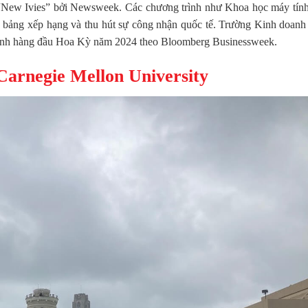
“New Ivies” bởi Newsweek. Các chương trình như Khoa học máy tín
c bảng xếp hạng và thu hút sự công nhận quốc tế. Trường Kinh doanh
doanh hàng đầu Hoa Kỳ năm 2024 theo Bloomberg Businessweek.
Carnegie Mellon University