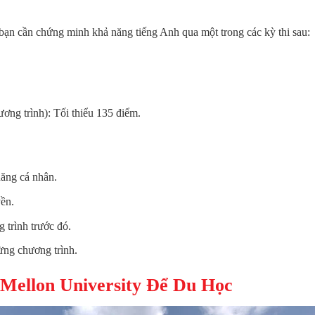
 bạn cần chứng minh khả năng tiếng Anh qua một trong các kỳ thi sau:
ơng trình): Tối thiểu 135 điểm.
năng cá nhân.
yền.
 trình trước đó.
ừng chương trình.
 Mellon University Để Du Học