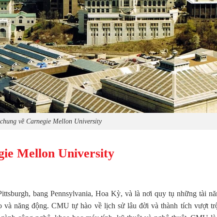
 chung về Carnegie Mellon University
ie Mellon University
tsburgh, bang Pennsylvania, Hoa Kỳ, và là nơi quy tụ những tài nă
o và năng động. CMU tự hào về lịch sử lâu đời và thành tích vượt trộ