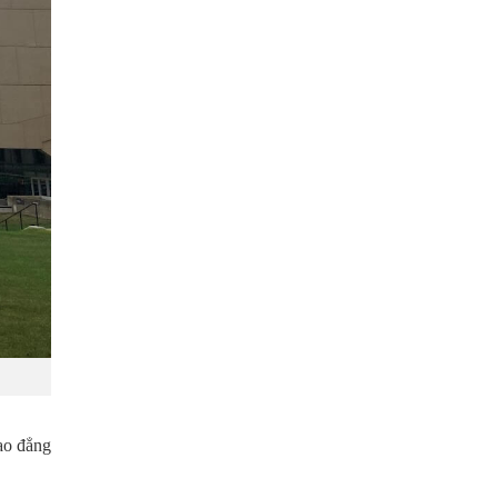
ao đẳng