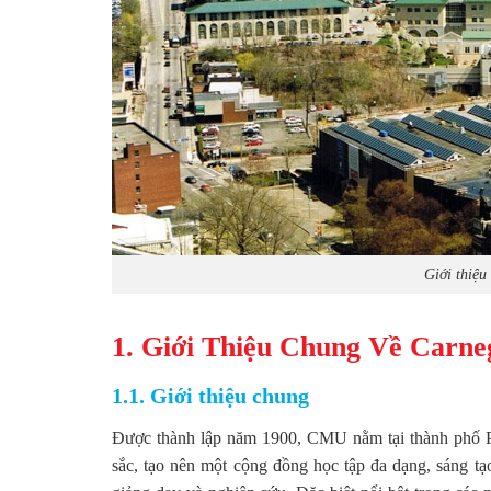
Giới thiệu
1. Giới Thiệu Chung Về Carneg
1.1. Giới thiệu chung
Được thành lập năm 1900, CMU nằm tại thành phố Pit
sắc, tạo nên một cộng đồng học tập đa dạng, sáng tạ