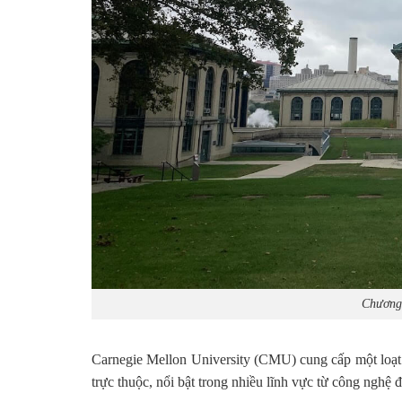
Chương 
Carnegie Mellon University (CMU) cung cấp một loạt c
trực thuộc, nổi bật trong nhiều lĩnh vực từ công nghệ 