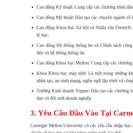
Cao đẳng Kỹ thuật: Cung cấp các chương trình đào t
Cao đẳng Mỹ thuật: Đào tạo các chuyên ngành về ki
Cao đẳng Khoa học Xã hội và Nhân văn Dietrich: B
lý học.
Cao đẳng Hệ thống thông tin và Chính sách công 
liệu và hệ thống thông tin.
Cao đẳng Khoa học Mellon: Cung cấp các chương trì
Khoa Khoa học máy tính: Là một trong những khoa
nhân tạo, an ninh mạng, ngôn ngữ lập trình và cô
Trường Kinh doanh Tepper: Đào tạo các chương trìn
đạo và đổi mới doanh nghiệp
3. Yêu Cầu Đầu Vào Tại Carne
Carnegie Mellon University có các yêu cầu nhập học 
chuẩn về học lực và khả năng ngôn ngữ. Cụ thể: