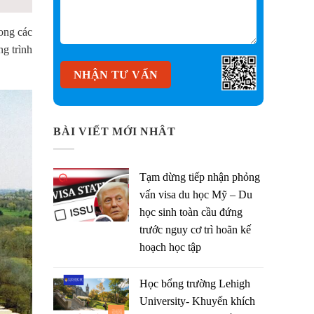
rong các
g trình
BÀI VIẾT MỚI NHÂT
Tạm dừng tiếp nhận phỏng
vấn visa du học Mỹ – Du
học sinh toàn cầu đứng
trước nguy cơ trì hoãn kế
hoạch học tập
Học bổng trường Lehigh
University- Khuyến khích