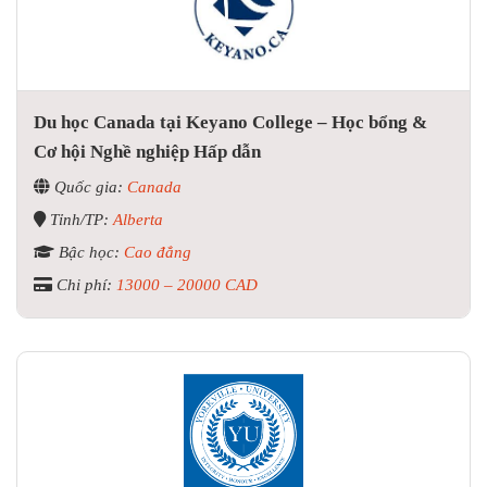
Du học Canada tại Keyano College – Học bổng &
Cơ hội Nghề nghiệp Hấp dẫn
Quốc gia:
Canada
Tỉnh/TP:
Alberta
Bậc học:
Cao đẳng
Chi phí:
13000 – 20000 CAD