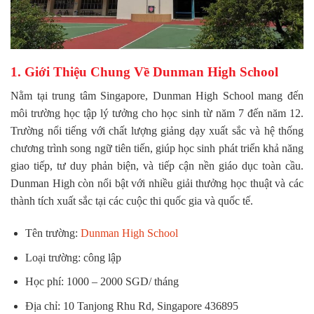
1. Giới Thiệu Chung Về Dunman High School
Nằm tại trung tâm Singapore, Dunman High School mang đến
môi trường học tập lý tưởng cho học sinh từ năm 7 đến năm 12.
Trường nổi tiếng với chất lượng giảng dạy xuất sắc và hệ thống
chương trình song ngữ tiên tiến, giúp học sinh phát triển khả năng
giao tiếp, tư duy phản biện, và tiếp cận nền giáo dục toàn cầu.
Dunman High còn nổi bật với nhiều giải thưởng học thuật và các
thành tích xuất sắc tại các cuộc thi quốc gia và quốc tế.
Tên trường:
Dunman High School
Loại trường: công lập
Học phí: 1000 – 2000 SGD/ tháng
Địa chỉ: 10 Tanjong Rhu Rd, Singapore 436895