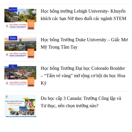
Học bổng trường Lehigh University- Khuyến
khích các bạn Nữ theo đuổi các ngành STEM
Học bổng Trường Duke University – Giấc Mơ
Mỹ Trong Tầm Tay
Học bổng Trường Đại học Colorado Boulder
– “Tấm vé vàng” mở rộng cơ hội du học Hoa
Kỳ
Du học cấp 3 Canada: Trường Công lập và
Tư thục, nên chọn trường nào?