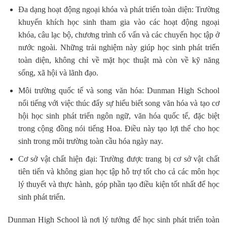
Đa dạng hoạt động ngoại khóa và phát triển toàn diện: Trường
khuyến khích học sinh tham gia vào các hoạt động ngoại
khóa, câu lạc bộ, chương trình cố vấn và các chuyến học tập ở
nước ngoài. Những trải nghiệm này giúp học sinh phát triển
toàn diện, không chỉ về mặt học thuật mà còn về kỹ năng
sống, xã hội và lãnh đạo.
Môi trường quốc tế và song văn hóa: Dunman High School
nổi tiếng với việc thúc đẩy sự hiểu biết song văn hóa và tạo cơ
hội học sinh phát triển ngôn ngữ, văn hóa quốc tế, đặc biệt
trong cộng đồng nói tiếng Hoa. Điều này tạo lợi thế cho học
sinh trong môi trường toàn cầu hóa ngày nay.
Cơ sở vật chất hiện đại: Trường được trang bị cơ sở vật chất
tiên tiến và không gian học tập hỗ trợ tốt cho cả các môn học
lý thuyết và thực hành, góp phần tạo điều kiện tốt nhất để học
sinh phát triển.
Dunman High School là nơi lý tưởng để học sinh phát triển toàn