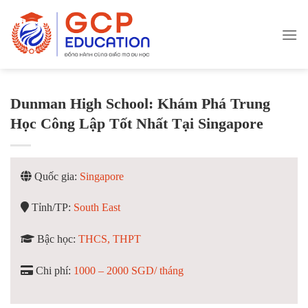
Skip
to
content
Dunman High School: Khám Phá Trung
Học Công Lập Tốt Nhất Tại Singapore
Quốc gia:
Singapore
Tỉnh/TP:
South East
Bậc học:
THCS, THPT
Chi phí:
1000 – 2000 SGD/ tháng