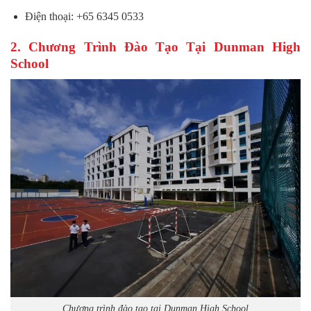
Điện thoại: +65 6345 0533
2. Chương Trình Đào Tạo Tại Dunman High
School
Chương trình đào tạo tại Dunman High School