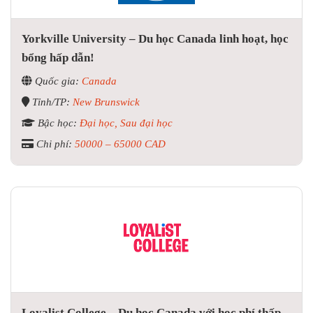
Yorkville University – Du học Canada linh hoạt, học
bổng hấp dẫn!
Quốc gia:
Canada
Tỉnh/TP:
New Brunswick
Bậc học:
Đại học, Sau đại học
Chi phí:
50000 – 65000 CAD
Loyalist College – Du học Canada với học phí thấp,