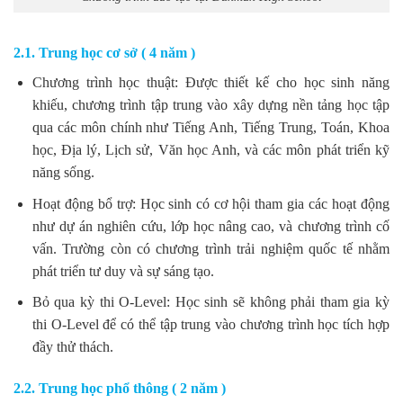
2.1. Trung học cơ sở ( 4 năm )
Chương trình học thuật: Được thiết kế cho học sinh năng
khiếu, chương trình tập trung vào xây dựng nền tảng học tập
qua các môn chính như Tiếng Anh, Tiếng Trung, Toán, Khoa
học, Địa lý, Lịch sử, Văn học Anh, và các môn phát triển kỹ
năng sống.
Hoạt động bổ trợ: Học sinh có cơ hội tham gia các hoạt động
như dự án nghiên cứu, lớp học nâng cao, và chương trình cố
vấn. Trường còn có chương trình trải nghiệm quốc tế nhằm
phát triển tư duy và sự sáng tạo.
Bỏ qua kỳ thi O-Level: Học sinh sẽ không phải tham gia kỳ
thi O-Level để có thể tập trung vào chương trình học tích hợp
đầy thử thách.
2.2. Trung học phổ thông ( 2 năm )