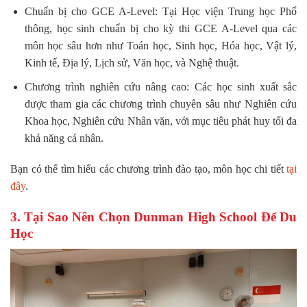
Chuẩn bị cho GCE A-Level: Tại Học viện Trung học Phổ
thông, học sinh chuẩn bị cho kỳ thi GCE A-Level qua các
môn học sâu hơn như Toán học, Sinh học, Hóa học, Vật lý,
Kinh tế, Địa lý, Lịch sử, Văn học, và Nghệ thuật.
Chương trình nghiên cứu nâng cao: Các học sinh xuất sắc
được tham gia các chương trình chuyên sâu như Nghiên cứu
Khoa học, Nghiên cứu Nhân văn, với mục tiêu phát huy tối đa
khả năng cá nhân.
Bạn có thể tìm hiểu các chương trình đào tạo, môn học chi tiết
tại
đây
.
3. Tại Sao Nên Chọn Dunman High School Để Du
Học