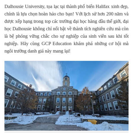
Dalhousie University, tọa lạc tại thành phố biển Halifax xinh đẹp,
chính là lựa chọn hoàn hảo cho bạn! Với lịch sử hơn 200 năm và
được xếp hạng trong top các trường đại học hàng đầu thế giới, đại
học Dalhousie không chỉ nổi bật về thành tích nghiên cứu mà còn
là bệ phóng vững chắc cho sự nghiệp của sinh viên sau khi tốt
nghiệp. Hãy cùng GCP Education khám phá những cơ hội mà
ngôi trường danh giá này mang lại!