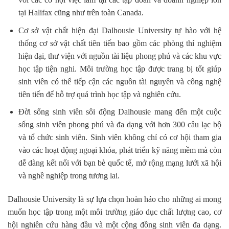
tại Halifax cũng như trên toàn Canada.
Cơ sở vật chất hiện đại Dalhousie University tự hào với hệ
thống cơ sở vật chất tiên tiến bao gồm các phòng thí nghiệm
hiện đại, thư viện với nguồn tài liệu phong phú và các khu vực
học tập tiện nghi. Môi trường học tập được trang bị tốt giúp
sinh viên có thể tiếp cận các nguồn tài nguyên và công nghệ
tiên tiến để hỗ trợ quá trình học tập và nghiên cứu.
Đời sống sinh viên sôi động Dalhousie mang đến một cuộc
sống sinh viên phong phú và đa dạng với hơn 300 câu lạc bộ
và tổ chức sinh viên. Sinh viên không chỉ có cơ hội tham gia
vào các hoạt động ngoại khóa, phát triển kỹ năng mềm mà còn
dễ dàng kết nối với bạn bè quốc tế, mở rộng mạng lưới xã hội
và nghề nghiệp trong tương lai.
Dalhousie University là sự lựa chọn hoàn hảo cho những ai mong
muốn học tập trong một môi trường giáo dục chất lượng cao, cơ
hội nghiên cứu hàng đầu và một cộng đồng sinh viên đa dạng.