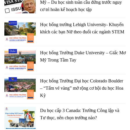
Mỹ – Du học sinh toàn cầu đứng trước nguy
cơ trì hoãn kế hoạch học tập
Học bổng trường Lehigh University- Khuyến
khích các bạn Nữ theo đuổi các ngành STEM
Học bổng Trường Duke University – Giấc Mơ
Mỹ Trong Tầm Tay
Học bổng Trường Đại học Colorado Boulder
– “Tấm vé vàng” mở rộng cơ hội du học Hoa
Kỳ
Du học cấp 3 Canada: Trường Công lập và
Tư thục, nên chọn trường nào?