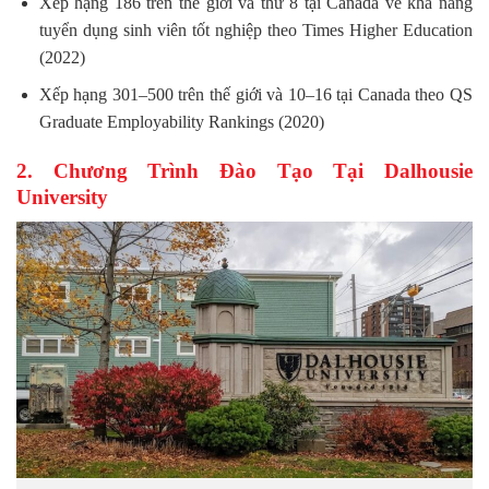
Xếp hạng 186 trên thế giới và thứ 8 tại Canada về khả năng
tuyển dụng sinh viên tốt nghiệp theo Times Higher Education
(2022)
Xếp hạng 301–500 trên thế giới và 10–16 tại Canada theo QS
Graduate Employability Rankings (2020)
2. Chương Trình Đào Tạo Tại Dalhousie
University