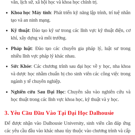
văn, lịch sử, xã hội học và khoa học chính trị.
Khoa học Máy tính
: Phát triển kỹ năng lập trình, trí tuệ nhân
tạo và an ninh mạng.
Kỹ thuật
: Đào tạo kỹ sư trong các lĩnh vực kỹ thuật điện, cơ
khí, xây dựng và môi trường.
Pháp luật
: Đào tạo các chuyên gia pháp lý, luật sư trong
nhiều lĩnh vực pháp lý khác nhau.
Sức Khỏe
: Các chương trình sau đại học về y học, nha khoa
và dược học nhằm chuẩn bị cho sinh viên các công việc trong
ngành y tế chuyên nghiệp.
Nghiên cứu Sau Đại Học
: Chuyên sâu vào nghiên cứu và
học thuật trong các lĩnh vực khoa học, kỹ thuật và y học.
3. Yêu Cầu Đầu Vào Tại Đại Học Dalhousie
Để được nhận vào Dalhousie University, sinh viên cần đáp ứng
các yêu cầu đầu vào khác nhau tùy thuộc vào chương trình và cấp