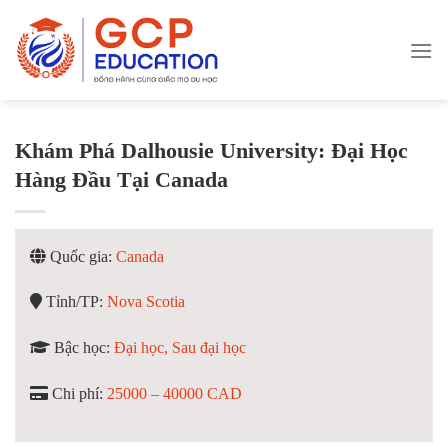
Skip
to
content
Khám Phá Dalhousie University: Đại Học
Hàng Đầu Tại Canada
Quốc gia:
Canada
Tỉnh/TP:
Nova Scotia
Bậc học:
Đại học, Sau đại học
Chi phí:
25000 – 40000 CAD