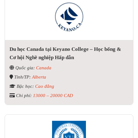
Du học Canada tại Keyano College – Học bổng &
Cơ hội Nghề nghiệp Hấp dẫn
Quốc gia:
Canada
Tỉnh/TP:
Alberta
Bậc học:
Cao đẳng
Chi phí:
13000 – 20000 CAD