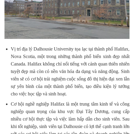
Vị trí địa lý Dalhousie University tọa lạc tại thành phố Halifax,
Nova Scotia, một trong những thành phố biển xinh đẹp nhất
Canada. Halifax không chỉ nổi tiếng với cảnh quan thiên nhiên
tuyệt đẹp mà còn có nền văn hóa đa dạng và năng động. Sinh
viên sẽ có cơ hội trải nghiệm cuộc sống đô thị hiện đại xen lẫn
sự yên bình của một thành phố biển, tạo điều kiện lý tưởng
cho việc học tập và sinh hoạt.
Cơ hội nghề nghiệp Halifax là một trung tâm kinh tế và công
nghiệp quan trọng của khu vực Đại Tây Dương, cung cấp
nhiều cơ hội thực tập và việc làm hấp dẫn cho sinh viên. Sau
khi tốt nghiệp, sinh viên tại Dalhousie có lợi thế cạnh tranh lớn
với các cơ hội việc làm tại các tập đoàn và doanh nghiệp lớn