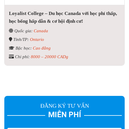
Loyalist College – Du học Canada với học phí thấp,
học bổng hấp dẫn & cơ hội định cư!
Quốc gia:
Canada
Tỉnh/TP:
Ontario
Bậc học:
Cao đẳng
Chi phí:
8000 – 20000 CADg
ĐĂNG KÝ TƯ VẤN
MIỄN PHÍ