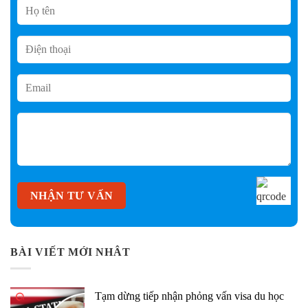
BÀI VIẾT MỚI NHÂT
Tạm dừng tiếp nhận phỏng vấn visa du học