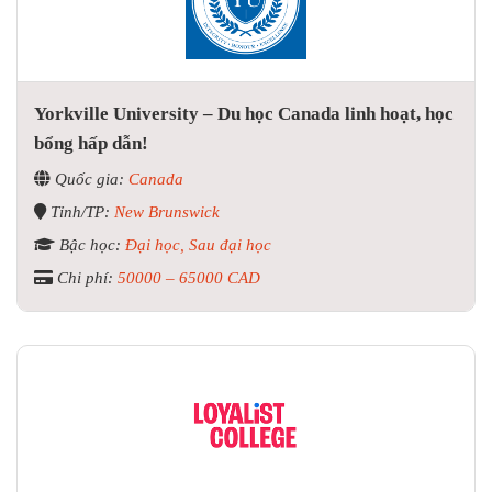
Yorkville University – Du học Canada linh hoạt, học
bổng hấp dẫn!
Quốc gia:
Canada
Tỉnh/TP:
New Brunswick
Bậc học:
Đại học, Sau đại học
Chi phí:
50000 – 65000 CAD