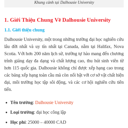
Khung cảnh tại Dalhousie University
1. Giới Thiệu Chung Về
Dalhousie
University
1.1. Giới thiệu chung
Dalhousie University, một trong những trường đại học nghiên cứu
lâu đời nhất và uy tín nhất tại Canada, nằm tại Halifax, Nova
Scotia. Với hơn 200 năm lịch sử, trường tự hào mang đến chương
trình giảng dạy đa dạng và chất lượng cao, thu hút sinh viên từ
hơn 115 quốc gia. Dalhousie không chỉ được xếp hạng cao trong
các bảng xếp hạng toàn cầu mà còn nổi bật với cơ sở vật chất hiện
đại, môi trường học tập sôi động, và các cơ hội nghiên cứu tiên
tiến.
Tên trường
:
Dalhousie University
Loại trường
: đại học công lập
Học phí
: 25000 – 40000 CAD