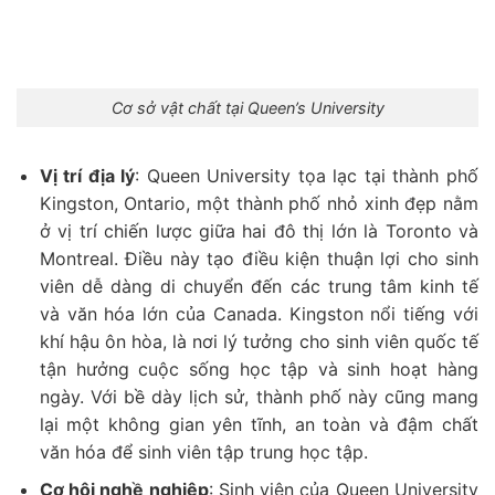
Cơ sở vật chất tại Queen’s University
Vị trí địa lý
: Queen University tọa lạc tại thành phố
Kingston, Ontario, một thành phố nhỏ xinh đẹp nằm
ở vị trí chiến lược giữa hai đô thị lớn là Toronto và
Montreal. Điều này tạo điều kiện thuận lợi cho sinh
viên dễ dàng di chuyển đến các trung tâm kinh tế
và văn hóa lớn của Canada. Kingston nổi tiếng với
khí hậu ôn hòa, là nơi lý tưởng cho sinh viên quốc tế
tận hưởng cuộc sống học tập và sinh hoạt hàng
ngày. Với bề dày lịch sử, thành phố này cũng mang
lại một không gian yên tĩnh, an toàn và đậm chất
văn hóa để sinh viên tập trung học tập.
Cơ hội nghề nghiệp
: Sinh viên của Queen University