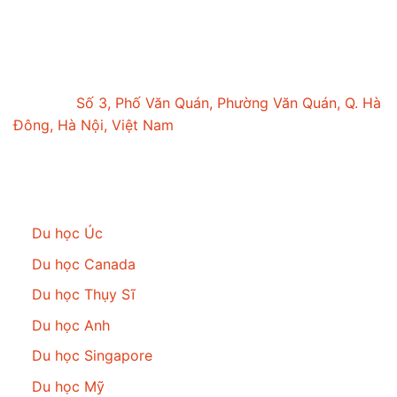
duhocgcp@gmail.com
Văn phòng tại Hà Nội
Trụ sở:
Số 3, Phố Văn Quán, Phường Văn Quán, Q. Hà
Đông, Hà Nội, Việt Nam
Du học
Du học Úc
Du học Canada
Du học Thụy Sĩ
Du học Anh
Du học Singapore
Du học Mỹ