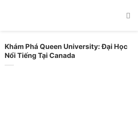
Skip
to
content
Khám Phá Queen University: Đại Học
Nổi Tiếng Tại Canada