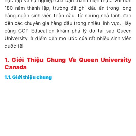
học tập và sự nghiệp của bạn thành hiện thực. Với hơn
180 năm thành lập, trường đã ghi dấu ấn trong lòng
hàng ngàn sinh viên toàn cầu, từ những nhà lãnh đạo
đến các chuyên gia hàng đầu trong nhiều lĩnh vực. Hãy
cùng GCP Education khám phá lý do tại sao Queen
University là điểm đến mơ ước của rất nhiều sinh viên
quốc tế!
1. Giới Thiệu Chung Về Queen University
Canada
1.1. Giới thiệu chung