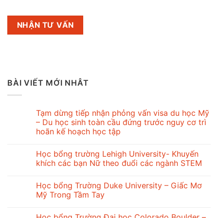
BÀI VIẾT MỚI NHÂT
Tạm dừng tiếp nhận phỏng vấn visa du học Mỹ
– Du học sinh toàn cầu đứng trước nguy cơ trì
hoãn kế hoạch học tập
Học bổng trường Lehigh University- Khuyến
khích các bạn Nữ theo đuổi các ngành STEM
Học bổng Trường Duke University – Giấc Mơ
Mỹ Trong Tầm Tay
Học bổng Trường Đại học Colorado Boulder –