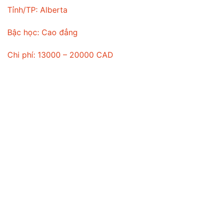
Tỉnh/TP:
Alberta
Bậc học:
Cao đẳng
Chi phí:
13000 – 20000 CAD