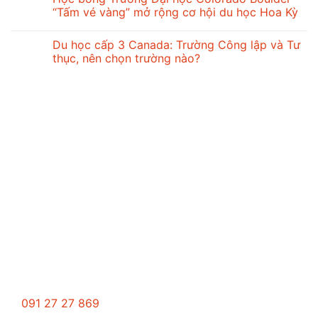
“Tấm vé vàng” mở rộng cơ hội du học Hoa Kỳ
Du học cấp 3 Canada: Trường Công lập và Tư
thục, nên chọn trường nào?
Trung tâm tư vấn du học GCP
091 27 27 869