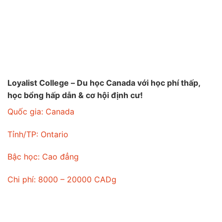
Loyalist College – Du học Canada với học phí thấp,
học bổng hấp dẫn & cơ hội định cư!
Quốc gia:
Canada
Tỉnh/TP:
Ontario
Bậc học:
Cao đẳng
Chi phí:
8000 – 20000 CADg