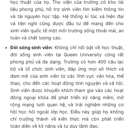
học thuật của họ. Thư viện của trường có kho tài
liệu phong phú, hỗ trợ sinh viên tìm kiếm thông tin
và tài nguyên học tập. Hệ thống kí túc xá hiện đại
và tiện nghi cũng được đầu tư để mang đến cho
sinh viên quốc tế một môi trường sống thoải mái, an
toàn và chất lượng cao.
Đời sống sinh viên
: Không chỉ nổi bật về học thuật,
đời sống sinh viên tại Queen University cũng rất
phong phú và đa dạng. Trường có hơn 400 câu lạc
bộ và tổ chức sinh viên, đáp ứng mọi sở thích và
đam mê của sinh viên từ các lĩnh vực văn hóa, thể
thao, cho đến các hoạt động tình nguyện và xã hội.
Sinh viên được khuyến khích tham gia vào các hoạt
động ngoại khóa để phát triển kỹ năng mềm, mở
rộng mạng lưới quan hệ, và trải nghiệm những cơ
hội học hỏi ngoài lớp học. Điều này giúp họ không
chỉ trưởng thành về kiến thức mà còn phát triển
toàn diện về kỹ năng và tư duy lãnh đạo.