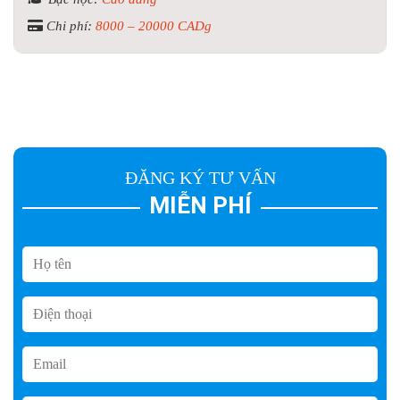
Chi phí:
8000 – 20000 CADg
ĐĂNG KÝ TƯ VẤN
MIỄN PHÍ