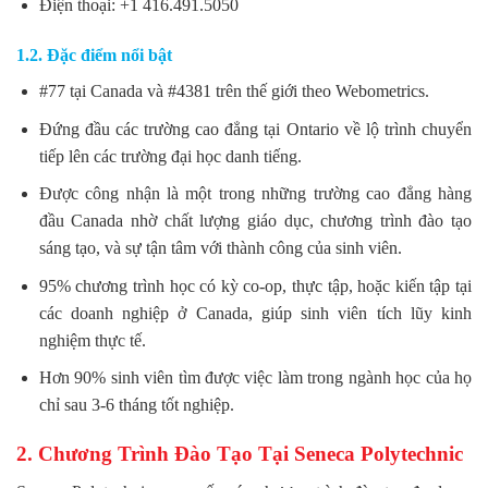
Điện thoại: +1 416.491.5050
1.2. Đặc điểm nổi bật
#77 tại Canada và #4381 trên thế giới theo Webometrics.
Đứng đầu các trường cao đẳng tại Ontario về lộ trình chuyển
tiếp lên các trường đại học danh tiếng.
Được công nhận là một trong những trường cao đẳng hàng
đầu Canada nhờ chất lượng giáo dục, chương trình đào tạo
sáng tạo, và sự tận tâm với thành công của sinh viên.
95% chương trình học có kỳ co-op, thực tập, hoặc kiến tập tại
các doanh nghiệp ở Canada, giúp sinh viên tích lũy kinh
nghiệm thực tế.
Hơn 90% sinh viên tìm được việc làm trong ngành học của họ
chỉ sau 3-6 tháng tốt nghiệp.
2. Chương Trình Đào Tạo Tại Seneca Polytechnic