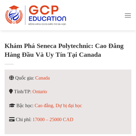
Skip
to
content
Khám Phá Seneca Polytechnic: Cao Đẳng
Hàng Đầu Và Uy Tín Tại Canada
Quốc gia:
Canada
Tỉnh/TP:
Ontario
Bậc học:
Cao đẳng, Dự bị đại học
Chi phí:
17000 – 25000 CAD