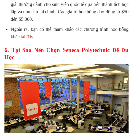
giải thưởng dành cho sinh viên quốc tế dựa trên thành tích học
tập và nhu cầu tài chính. Các giá trị học bổng dao động từ $50
đến $5,000.
Ngoài ra, bạn có thể tham khảo các chương trình học bổng
khác
tại đây
.
6. Tại Sao Nên Chọn Seneca Polytechnic Để Du
Học