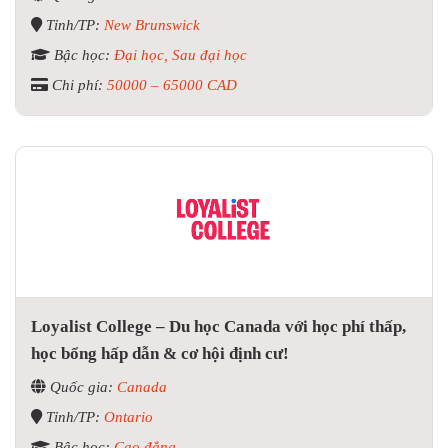
Tỉnh/TP:
New Brunswick
Bậc học:
Đại học, Sau đại học
Chi phí:
50000 – 65000 CAD
Loyalist College – Du học Canada với học phí thấp,
học bổng hấp dẫn & cơ hội định cư!
Quốc gia:
Canada
Tỉnh/TP:
Ontario
Bậc học:
Cao đẳng