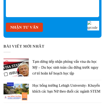
BÀI VIẾT MỚI NHÂT
Tạm dừng tiếp nhận phỏng vấn visa du học
Mỹ – Du học sinh toàn cầu đứng trước nguy
cơ trì hoãn kế hoạch học tập
Học bổng trường Lehigh University- Khuyến
khích các bạn Nữ theo đuổi các ngành STEM