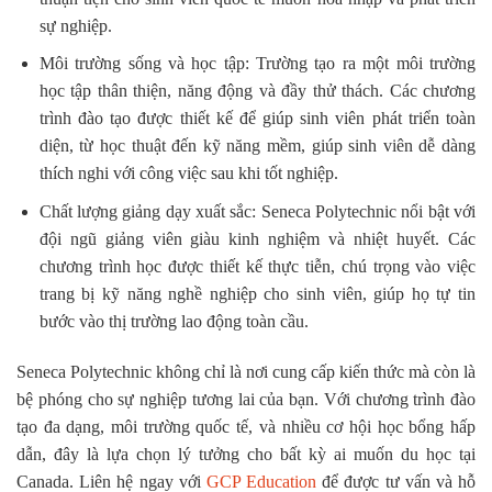
sự nghiệp.
Môi trường sống và học tập: Trường tạo ra một môi trường
học tập thân thiện, năng động và đầy thử thách. Các chương
trình đào tạo được thiết kế để giúp sinh viên phát triển toàn
diện, từ học thuật đến kỹ năng mềm, giúp sinh viên dễ dàng
thích nghi với công việc sau khi tốt nghiệp.
Chất lượng giảng dạy xuất sắc: Seneca Polytechnic nổi bật với
đội ngũ giảng viên giàu kinh nghiệm và nhiệt huyết. Các
chương trình học được thiết kế thực tiễn, chú trọng vào việc
trang bị kỹ năng nghề nghiệp cho sinh viên, giúp họ tự tin
bước vào thị trường lao động toàn cầu.
Seneca Polytechnic không chỉ là nơi cung cấp kiến thức mà còn là
bệ phóng cho sự nghiệp tương lai của bạn. Với chương trình đào
tạo đa dạng, môi trường quốc tế, và nhiều cơ hội học bổng hấp
dẫn, đây là lựa chọn lý tưởng cho bất kỳ ai muốn du học tại
Canada. Liên hệ ngay với
GCP Education
để được tư vấn và hỗ