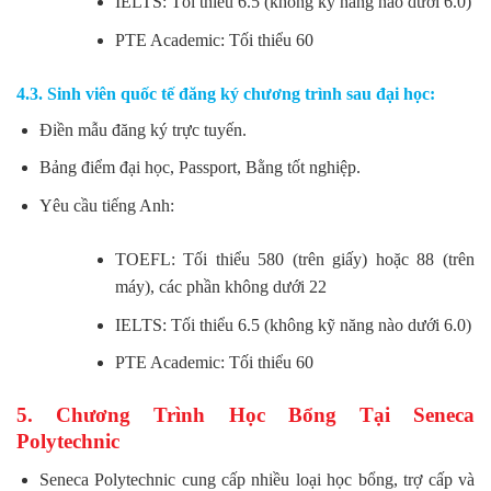
IELTS: Tối thiểu 6.5 (không kỹ năng nào dưới 6.0)
PTE Academic: Tối thiểu 60
4.3. Sinh viên quốc tế đăng ký chương trình sau đại học:
Điền mẫu đăng ký trực tuyến.
Bảng điểm đại học, Passport, Bằng tốt nghiệp.
Yêu cầu tiếng Anh:
TOEFL: Tối thiểu 580 (trên giấy) hoặc 88 (trên
máy), các phần không dưới 22
IELTS: Tối thiểu 6.5 (không kỹ năng nào dưới 6.0)
PTE Academic: Tối thiểu 60
5. Chương Trình Học Bổng Tại Seneca
Polytechnic
Seneca Polytechnic cung cấp nhiều loại học bổng, trợ cấp và