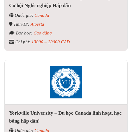
Cơ hội Nghề nghiệp Hấp dẫn
Quốc gia:
Canada
Tỉnh/TP:
Alberta
Bậc học:
Cao đẳng
Chi phí:
13000 – 20000 CAD
Yorkville University – Du học Canada linh hoạt, học
bổng hấp dẫn!
Quốc gia:
Canada