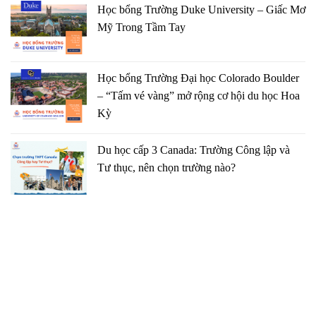
Học bổng Trường Duke University – Giấc Mơ
Mỹ Trong Tầm Tay
Học bổng Trường Đại học Colorado Boulder
– “Tấm vé vàng” mở rộng cơ hội du học Hoa
Kỳ
Du học cấp 3 Canada: Trường Công lập và
Tư thục, nên chọn trường nào?