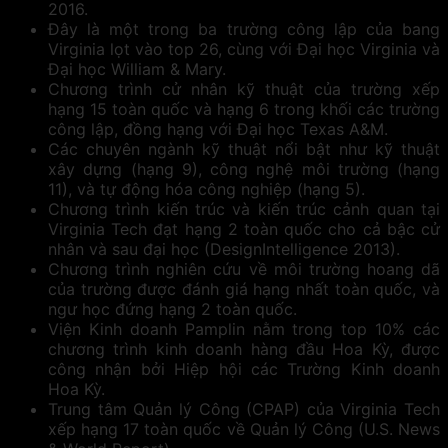
2016.
Đây là một trong ba trường công lập của bang
Virginia lọt vào top 26, cùng với Đại học Virginia và
Đại học William & Mary.
Chương trình cử nhân kỹ thuật của trường xếp
hạng 15 toàn quốc và hạng 6 trong khối các trường
công lập, đồng hạng với Đại học Texas A&M.
Các chuyên ngành kỹ thuật nổi bật như kỹ thuật
xây dựng (hạng 9), công nghệ môi trường (hạng
11), và tự động hóa công nghiệp (hạng 5).
Chương trình kiến trúc và kiến trúc cảnh quan tại
Virginia Tech đạt hạng 2 toàn quốc cho cả bậc cử
nhân và sau đại học (DesignIntelligence 2013).
Chương trình nghiên cứu về môi trường hoang dã
của trường được đánh giá hạng nhất toàn quốc, và
ngư học đứng hạng 2 toàn quốc.
Viện Kinh doanh Pamplin nằm trong top 10% các
chương trình kinh doanh hàng đầu Hoa Kỳ, được
công nhận bởi Hiệp hội các Trường Kinh doanh
Hoa Kỳ.
Trung tâm Quản lý Công (CPAP) của Virginia Tech
xếp hạng 17 toàn quốc về Quản lý Công (U.S. News