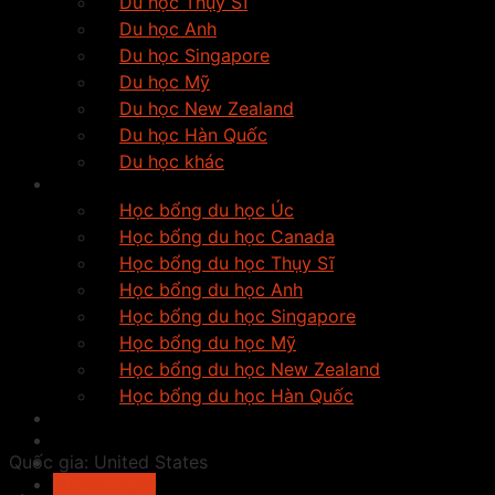
Du học Thụy Sĩ
Du học Anh
Du học Singapore
Du học Mỹ
Du học New Zealand
Du học Hàn Quốc
Du học khác
Học bổng
Học bổng du học Úc
Học bổng du học Canada
Học bổng du học Thụy Sĩ
Học bổng du học Anh
Học bổng du học Singapore
Học bổng du học Mỹ
Học bổng du học New Zealand
Học bổng du học Hàn Quốc
Tiếng anh du học
Tin Tức
Quốc gia:
United States
Tìm trường
Tư vấn ngay