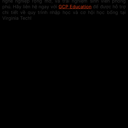
nghề nghiệp rộng mở, và trải nghiệm sinh viên phong
phú. Hãy liên hệ ngay với
GCP Education
để được hỗ trợ
chi tiết về quy trình nhập học và cơ hội học bổng tại
Virginia Tech!