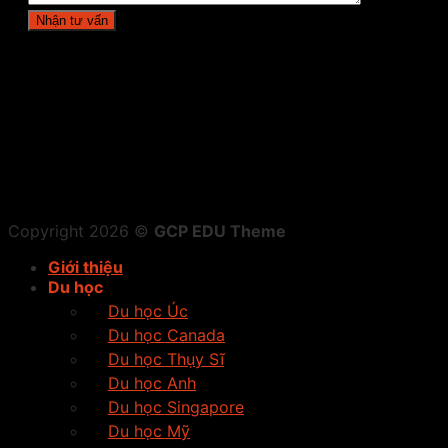
Copyright 2026 ©
GCP EDU Theme
Giới thiệu
Du học
Du học Úc
Du học Canada
Du học Thụy Sĩ
Du học Anh
Du học Singapore
Du học Mỹ