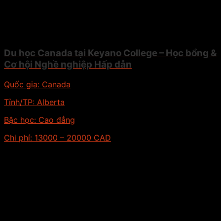
Du học Canada tại Keyano College – Học bổng &
Cơ hội Nghề nghiệp Hấp dẫn
Quốc gia:
Canada
Tỉnh/TP:
Alberta
Bậc học:
Cao đẳng
Chi phí:
13000 – 20000 CAD