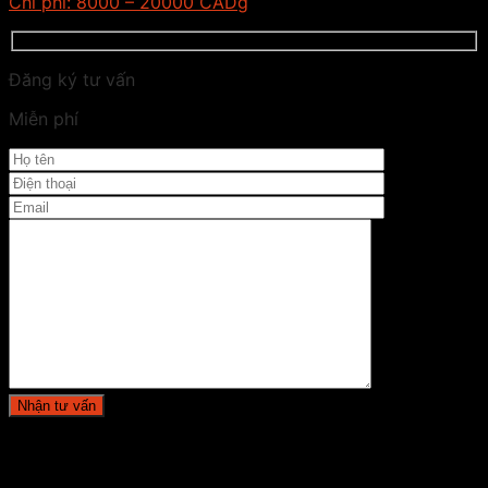
Chi phí:
8000 – 20000 CADg
Đăng ký tư vấn
Miễn phí