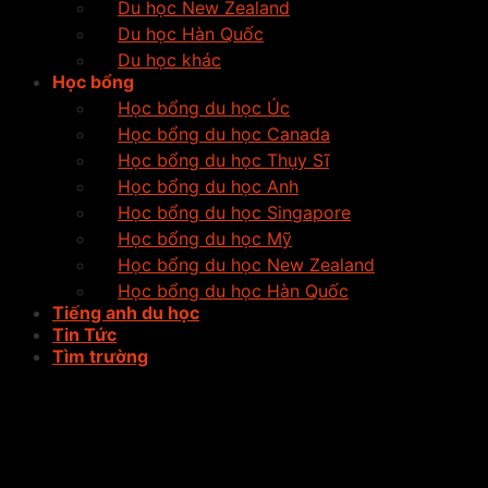
Du học New Zealand
Du học Hàn Quốc
Du học khác
Học bổng
Học bổng du học Úc
Học bổng du học Canada
Học bổng du học Thụy Sĩ
Học bổng du học Anh
Học bổng du học Singapore
Học bổng du học Mỹ
Học bổng du học New Zealand
Học bổng du học Hàn Quốc
Tiếng anh du học
Tin Tức
Tìm trường