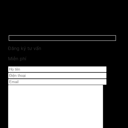
Đăng ký tư vấn
Miễn phí