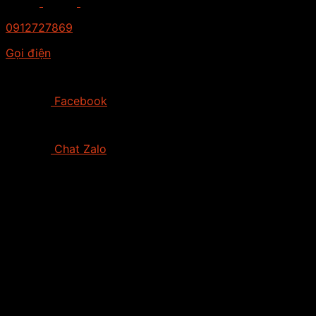
0912727869
Gọi điện
Facebook
Chat Zalo