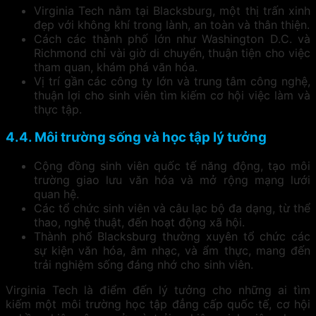
Virginia Tech nằm tại Blacksburg, một thị trấn xinh
đẹp với không khí trong lành, an toàn và thân thiện.
Cách các thành phố lớn như Washington D.C. và
Richmond chỉ vài giờ di chuyển, thuận tiện cho việc
tham quan, khám phá văn hóa.
Vị trí gần các công ty lớn và trung tâm công nghệ,
thuận lợi cho sinh viên tìm kiếm cơ hội việc làm và
thực tập.
4.4. Môi trường sống và học tập lý tưởng
Cộng đồng sinh viên quốc tế năng động, tạo môi
trường giao lưu văn hóa và mở rộng mạng lưới
quan hệ.
Các tổ chức sinh viên và câu lạc bộ đa dạng, từ thể
thao, nghệ thuật, đến hoạt động xã hội.
Thành phố Blacksburg thường xuyên tổ chức các
sự kiện văn hóa, âm nhạc, và ẩm thực, mang đến
trải nghiệm sống đáng nhớ cho sinh viên.
Virginia Tech là điểm đến lý tưởng cho những ai tìm
kiếm một môi trường học tập đẳng cấp quốc tế, cơ hội