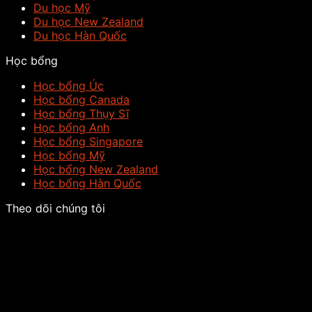
Du học Mỹ
Du học New Zealand
Du học Hàn Quốc
Học bổng
Học bổng Úc
Học bổng Canada
Học bổng Thụy Sĩ
Học bổng Anh
Học bổng Singapore
Học bổng Mỹ
Học bổng New Zealand
Học bổng Hàn Quốc
Theo dõi chúng tôi