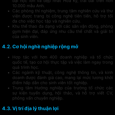
đại học lớn và đẹp nhất Hoa Kỳ, trải dài trên hơn
10.000 mẫu Anh.
Các phòng thí nghiệm, trung tâm nghiên cứu và thư
viện được trang bị công nghệ tiên tiến, hỗ trợ tối
đa cho việc học tập và nghiên cứu.
Khu thể thao đa dạng với các sân vận động, phòng
gym hiện đại, đáp ứng nhu cầu thể chất và giải trí
của sinh viên.
4.2. Cơ hội nghề nghiệp rộng mở
Hợp tác với hơn 400 doanh nghiệp và tổ chức
quốc tế, tạo cơ hội thực tập và việc làm ngay trong
quá trình học.
Các ngành kỹ thuật, công nghệ thông tin, và kinh
doanh được đánh giá cao, mang lại mức lương khởi
điểm hấp dẫn cho sinh viên tốt nghiệp.
Trung tâm Hướng nghiệp của trường tổ chức các
sự kiện tuyển dụng, hội thảo, và hỗ trợ viết CV,
phỏng vấn chuyên nghiệp.
4.3. Vị trí địa lý thuận lợi