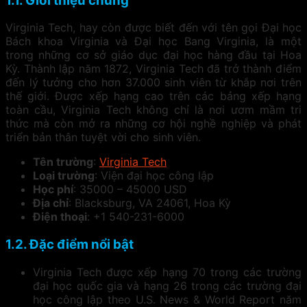
1.1. Giới thiệu chung
Virginia Tech, hay còn được biết đến với tên gọi Đại học
Bách khoa Virginia và Đại học Bang Virginia, là một
trong những cơ sở giáo dục đại học hàng đầu tại Hoa
Kỳ. Thành lập năm 1872, Virginia Tech đã trở thành điểm
đến lý tưởng cho hơn 37.000 sinh viên từ khắp nơi trên
thế giới. Được xếp hạng cao trên các bảng xếp hạng
toàn cầu, Virginia Tech không chỉ là nơi ươm mầm tri
thức mà còn mở ra những cơ hội nghề nghiệp và phát
triển bản thân tuyệt vời cho sinh viên.
Tên trường
:
Virginia Tech
Loại trường
: Viện đại học công lập
Học phí
: 35000 – 45000 USD
Địa chỉ
: Blacksburg, VA 24061, Hoa Kỳ
Điện thoại
: +1 540-231-6000
1.2. Đặc điểm nổi bật
Virginia Tech được xếp hạng 70 trong các trường
đại học quốc gia và hạng 26 trong các trường đại
học công lập theo U.S. News & World Report năm