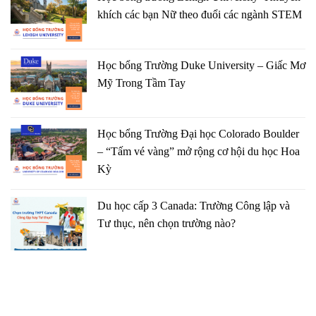
khích các bạn Nữ theo đuổi các ngành STEM
Học bổng Trường Duke University – Giấc Mơ
Mỹ Trong Tầm Tay
Học bổng Trường Đại học Colorado Boulder
– “Tấm vé vàng” mở rộng cơ hội du học Hoa
Kỳ
Du học cấp 3 Canada: Trường Công lập và
Tư thục, nên chọn trường nào?