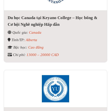
Du học Canada tại Keyano College – Học bổng &
Cơ hội Nghề nghiệp Hấp dẫn
Quốc gia:
Canada
Tỉnh/TP:
Alberta
Bậc học:
Cao đẳng
Chi phí:
13000 – 20000 CAD