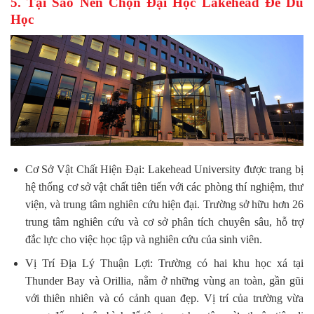
5. Tại Sao Nên Chọn Đại Học Lakehead Để Du
Học
Cơ Sở Vật Chất Hiện Đại: Lakehead University được trang bị
hệ thống cơ sở vật chất tiên tiến với các phòng thí nghiệm, thư
viện, và trung tâm nghiên cứu hiện đại. Trường sở hữu hơn 26
trung tâm nghiên cứu và cơ sở phân tích chuyên sâu, hỗ trợ
đắc lực cho việc học tập và nghiên cứu của sinh viên.
Vị Trí Địa Lý Thuận Lợi: Trường có hai khu học xá tại
Thunder Bay và Orillia, nằm ở những vùng an toàn, gần gũi
với thiên nhiên và có cảnh quan đẹp. Vị trí của trường vừa