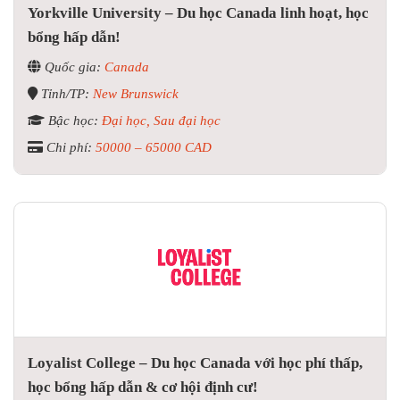
Yorkville University – Du học Canada linh hoạt, học
bổng hấp dẫn!
Quốc gia:
Canada
Tỉnh/TP:
New Brunswick
Bậc học:
Đại học, Sau đại học
Chi phí:
50000 – 65000 CAD
Loyalist College – Du học Canada với học phí thấp,
học bổng hấp dẫn & cơ hội định cư!