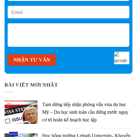
BÀI VIẾT MỚI NHÂT
Tạm dừng tiếp nhận phỏng vấn visa du học
Mỹ – Du học sinh toàn cầu đứng trước nguy
cơ trì hoãn kế hoạch học tập
Học bổng trường Lehigh University- Khuyến