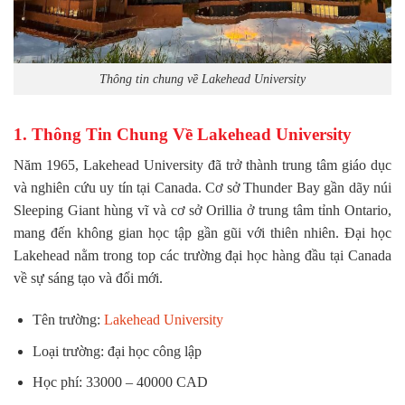
Thông tin chung về Lakehead University
1. Thông Tin Chung Về Lakehead University
Năm 1965, Lakehead University đã trở thành trung tâm giáo dục
và nghiên cứu uy tín tại Canada. Cơ sở Thunder Bay gần dãy núi
Sleeping Giant hùng vĩ và cơ sở Orillia ở trung tâm tỉnh Ontario,
mang đến không gian học tập gần gũi với thiên nhiên. Đại học
Lakehead nằm trong top các trường đại học hàng đầu tại Canada
về sự sáng tạo và đổi mới.
Tên trường:
Lakehead University
Loại trường: đại học công lập
Học phí: 33000 – 40000 CAD