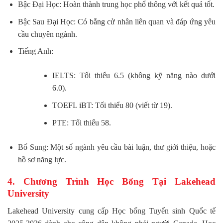
Bậc Đại Học: Hoàn thành trung học phổ thông với kết quả tốt.
Bậc Sau Đại Học: Có bằng cử nhân liên quan và đáp ứng yêu
cầu chuyên ngành.
Tiếng Anh:
IELTS: Tối thiểu 6.5 (không kỹ năng nào dưới
6.0).
TOEFL iBT: Tối thiểu 80 (viết từ 19).
PTE: Tối thiểu 58.
Bổ Sung: Một số ngành yêu cầu bài luận, thư giới thiệu, hoặc
hồ sơ năng lực.
4. Chương Trình Học Bổng Tại Lakehead
University
Lakehead University cung cấp Học bổng Tuyển sinh Quốc tế