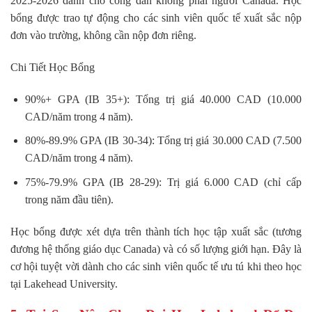
2025-2026 dành cho công dân không phải người Canada. Học
bổng được trao tự động cho các sinh viên quốc tế xuất sắc nộp
đơn vào trường, không cần nộp đơn riêng.
Chi Tiết Học Bổng
90%+ GPA (IB 35+): Tổng trị giá 40.000 CAD (10.000
CAD/năm trong 4 năm).
80%-89.9% GPA (IB 30-34): Tổng trị giá 30.000 CAD (7.500
CAD/năm trong 4 năm).
75%-79.9% GPA (IB 28-29): Trị giá 6.000 CAD (chỉ cấp
trong năm đầu tiên).
Học bổng được xét dựa trên thành tích học tập xuất sắc (tương
đương hệ thống giáo dục Canada) và có số lượng giới hạn. Đây là
cơ hội tuyệt vời dành cho các sinh viên quốc tế ưu tú khi theo học
tại Lakehead University.