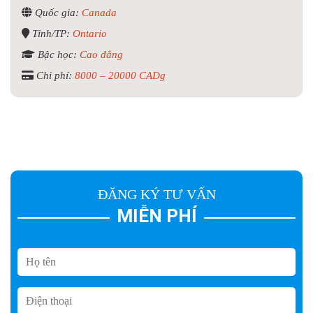
Quốc gia:
Canada
Tỉnh/TP:
Ontario
Bậc học:
Cao đẳng
Chi phí:
8000 – 20000 CADg
ĐĂNG KÝ TƯ VẤN
MIỄN PHÍ