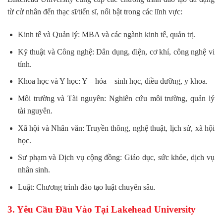
từ cử nhân đến thạc sĩ/tiến sĩ, nổi bật trong các lĩnh vực:
Kinh tế và Quản lý: MBA và các ngành kinh tế, quản trị.
Kỹ thuật và Công nghệ: Dân dụng, điện, cơ khí, công nghệ vi
tính.
Khoa học và Y học: Y – hóa – sinh học, điều dưỡng, y khoa.
Môi trường và Tài nguyên: Nghiên cứu môi trường, quản lý
tài nguyên.
Xã hội và Nhân văn: Truyền thông, nghệ thuật, lịch sử, xã hội
học.
Sư phạm và Dịch vụ cộng đồng: Giáo dục, sức khỏe, dịch vụ
nhân sinh.
Luật: Chương trình đào tạo luật chuyên sâu.
3. Yêu Cầu Đầu Vào Tại Lakehead University