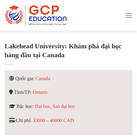
Skip
to
content
Lakehead University: Khám phá đại học
hàng đầu tại Canada
Quốc gia:
Canada
Tỉnh/TP:
Ontario
Bậc học:
Đại học, Sau đại học
Chi phí:
33000 – 40000 CAD