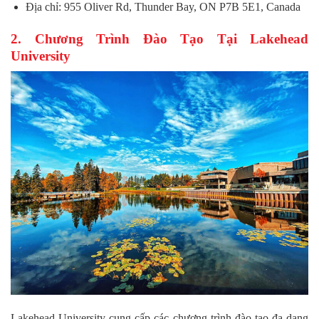
Địa chỉ: 955 Oliver Rd, Thunder Bay, ON P7B 5E1, Canada
2. Chương Trình Đào Tạo Tại Lakehead
University
Lakehead University cung cấp các chương trình đào tạo đa dạng