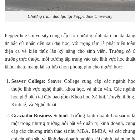
Chương trình đào tạo tại Pepperdine University
Pepperdine University cung cấp các chương trình đào tạo đa dạng
từ bậc cử nhân đến sau đại học, với trọng tâm là phát triển toàn
diện cả về kiến thức lẫn kỹ năng cho sinh viên. Trường có 6
trường trực thuộc, mỗi trường tập trung vào các lĩnh vực học thuật
khác nhau, mang lại sự lựa chọn phong phú cho người học:
Seaver College
: Seaver College cung cấp các ngành học
thuộc lĩnh vực nghệ thuật, khoa học, và nhân văn. Các ngành
học phổ biến tại đây bao gồm Khoa học Xã hội, Truyền thông,
Kinh tế, và Nghệ thuật.
Graziadio Business School
: Trường kinh doanh Graziadio là
một trong những trường nổi bật về quản trị kinh doanh, cung
cấp các chương trình thạc sĩ như MBA, EMBA, và các chứng
chỉ chuyên sâu về lãnh đạo doanh nghiệp, tài chính, và quản lý