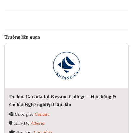
Trường liên quan
Du học Canada tại Keyano College – Học bổng &
Cơ hội Nghề nghiệp Hấp dẫn
Quốc gia:
Canada
Tỉnh/TP:
Alberta
Bậc học:
Cao đẳng