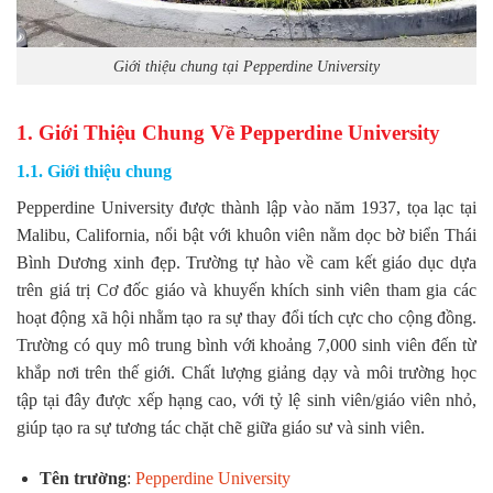
Giới thiệu chung tại Pepperdine University
1. Giới Thiệu Chung Về Pepperdine University
1.1. Giới thiệu chung
Pepperdine University được thành lập vào năm 1937, tọa lạc tại
Malibu, California, nổi bật với khuôn viên nằm dọc bờ biển Thái
Bình Dương xinh đẹp. Trường tự hào về cam kết giáo dục dựa
trên giá trị Cơ đốc giáo và khuyến khích sinh viên tham gia các
hoạt động xã hội nhằm tạo ra sự thay đổi tích cực cho cộng đồng.
Trường có quy mô trung bình với khoảng 7,000 sinh viên đến từ
khắp nơi trên thế giới. Chất lượng giảng dạy và môi trường học
tập tại đây được xếp hạng cao, với tỷ lệ sinh viên/giáo viên nhỏ,
giúp tạo ra sự tương tác chặt chẽ giữa giáo sư và sinh viên.
Tên trường
:
Pepperdine University