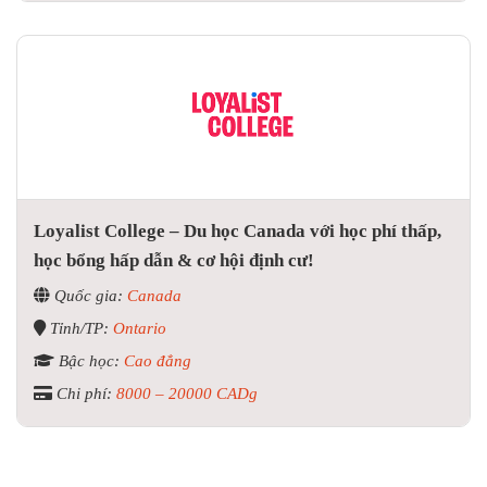
Loyalist College – Du học Canada với học phí thấp,
học bổng hấp dẫn & cơ hội định cư!
Quốc gia:
Canada
Tỉnh/TP:
Ontario
Bậc học:
Cao đẳng
Chi phí:
8000 – 20000 CADg