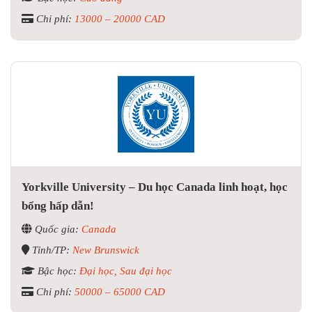
Chi phí:
13000 – 20000 CAD
Yorkville University – Du học Canada linh hoạt, học
bổng hấp dẫn!
Quốc gia:
Canada
Tỉnh/TP:
New Brunswick
Bậc học:
Đại học, Sau đại học
Chi phí:
50000 – 65000 CAD