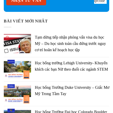
BÀI VIẾT MỚI NHÂT
Tạm dừng tiếp nhận phỏng vấn visa du học
Mỹ – Du học sinh toàn cầu đứng trước nguy
cơ trì hoãn kế hoạch học tập
Học bổng trường Lehigh University- Khuyến
khích các bạn Nữ theo đuổi các ngành STEM
Học bổng Trường Duke University – Giấc Mơ
Mỹ Trong Tầm Tay
Học bổng Trường Đại học Colorado Boulder