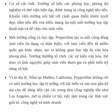
Cơ sở vật chất: Trường sở hữu các phòng học, phòng thí
nghiệm và thư viện hiện đại, được trang bị công nghệ tiên tiến.
Khuôn viên trường nổi bật với cảnh quan thiên nhiên tuyệt
đẹp, nằm trên đồi ven biển, mang lại một môi trường học tập
thoải mái và dễ chịu cho sinh viên.
Môi trường sống và học tập: Pepperdine tạo ra một cộng đồng
sinh viên đa dạng và thân thiện, với sinh viên đến từ nhiều
quốc gia khác nhau, tạo ra không gian học tập đa văn hóa
phong phú. Trường thường tổ chức các sự kiện văn hóa, thể
thao và tình nguyện, giúp sinh viên tham gia và phát triển kỹ
năng xã hội.
Vị trí địa lý: Nằm tại Malibu, California, Pepperdine không chỉ
có môi trường học tập lý tưởng với bãi biển và núi non gần kề
mà còn dễ dàng tiếp cận các trung tâm công nghiệp lớn như
Los Angeles, mở ra nhiều cơ hội việc làm trong các lĩnh vực
giải trí, công nghệ và kinh doanh.