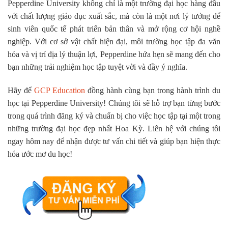
Pepperdine University không chỉ là một trường đại học hàng đầu
với chất lượng giáo dục xuất sắc, mà còn là một nơi lý tưởng để
sinh viên quốc tế phát triển bản thân và mở rộng cơ hội nghề
nghiệp. Với cơ sở vật chất hiện đại, môi trường học tập đa văn
hóa và vị trí địa lý thuận lợi, Pepperdine hứa hẹn sẽ mang đến cho
bạn những trải nghiệm học tập tuyệt vời và đầy ý nghĩa.
Hãy để
GCP Education
đồng hành cùng bạn trong hành trình du
học tại Pepperdine University! Chúng tôi sẽ hỗ trợ bạn từng bước
trong quá trình đăng ký và chuẩn bị cho việc học tập tại một trong
những trường đại học đẹp nhất Hoa Kỳ. Liên hệ với chúng tôi
ngay hôm nay để nhận được tư vấn chi tiết và giúp bạn hiện thực
hóa ước mơ du học!