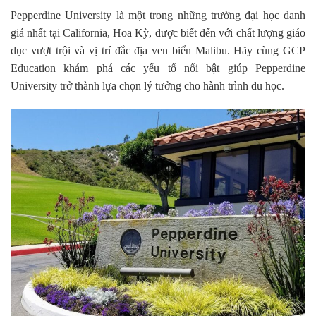
Pepperdine University là một trong những trường đại học danh
giá nhất tại California, Hoa Kỳ, được biết đến với chất lượng giáo
dục vượt trội và vị trí đắc địa ven biển Malibu. Hãy cùng GCP
Education khám phá các yếu tố nổi bật giúp Pepperdine
University trở thành lựa chọn lý tưởng cho hành trình du học.