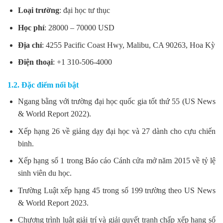
Loại trường
: đại học tư thục
Học phí
: 28000 – 70000 USD
Địa chỉ
: 4255 Pacific Coast Hwy, Malibu, CA 90263, Hoa Kỳ
Điện thoại
: +1 310-506-4000
1.2. Đặc điểm nổi bật
Ngang bằng với trường đại học quốc gia tốt thứ 55 (US News
& World Report 2022).
Xếp hạng 26 về giảng dạy đại học và 27 dành cho cựu chiến
binh.
Xếp hạng số 1 trong Báo cáo Cánh cửa mở năm 2015 về tỷ lệ
sinh viên du học.
Trường Luật xếp hạng 45 trong số 199 trường theo US News
& World Report 2023.
Chương trình luật giải trí và giải quyết tranh chấp xếp hạng số