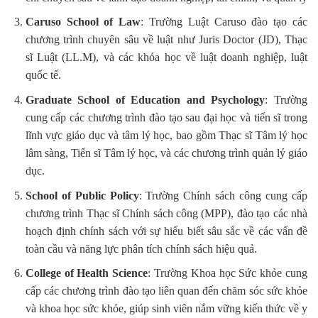
Caruso School of Law
: Trường Luật Caruso đào tạo các
chương trình chuyên sâu về luật như Juris Doctor (JD), Thạc
sĩ Luật (LL.M), và các khóa học về luật doanh nghiệp, luật
quốc tế.
Graduate School of Education and Psychology
: Trường
cung cấp các chương trình đào tạo sau đại học và tiến sĩ trong
lĩnh vực giáo dục và tâm lý học, bao gồm Thạc sĩ Tâm lý học
lâm sàng, Tiến sĩ Tâm lý học, và các chương trình quản lý giáo
dục.
School of Public Policy
: Trường Chính sách công cung cấp
chương trình Thạc sĩ Chính sách công (MPP), đào tạo các nhà
hoạch định chính sách với sự hiểu biết sâu sắc về các vấn đề
toàn cầu và năng lực phân tích chính sách hiệu quả.
College of Health Science
: Trường Khoa học Sức khỏe cung
cấp các chương trình đào tạo liên quan đến chăm sóc sức khỏe
và khoa học sức khỏe, giúp sinh viên nắm vững kiến thức về y