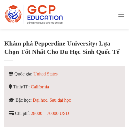
Skip
to
content
Khám phá Pepperdine University: Lựa
Chọn Tốt Nhất Cho Du Học Sinh Quốc Tế
Quốc gia:
United States
Tỉnh/TP:
California
Bậc học:
Đại học, Sau đại học
Chi phí:
28000 – 70000 USD