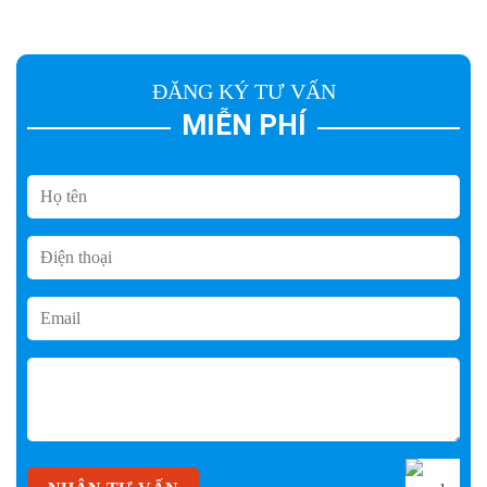
ĐĂNG KÝ TƯ VẤN
MIỄN PHÍ