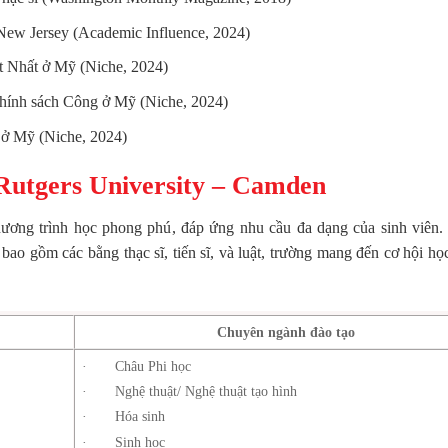
New Jersey (Academic Influence, 2024)
t Nhất ở Mỹ (Niche, 2024)
hính sách Công ở Mỹ (Niche, 2024)
 ở Mỹ (Niche, 2024)
Rutgers University – Camden
hương trình học phong phú, đáp ứng nhu cầu đa dạng của sinh viên.
ao gồm các bằng thạc sĩ, tiến sĩ, và luật, trường mang đến cơ hội họ
Chuyên ngành đào tạo
· Châu Phi học
· Nghệ thuật/ Nghệ thuật tạo hình
· Hóa sinh
· Sinh học