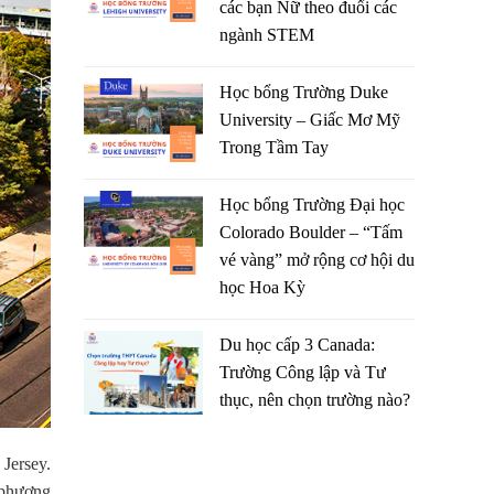
các bạn Nữ theo đuổi các
ngành STEM
Học bổng Trường Duke
University – Giấc Mơ Mỹ
Trong Tầm Tay
Học bổng Trường Đại học
Colorado Boulder – “Tấm
vé vàng” mở rộng cơ hội du
học Hoa Kỳ
Du học cấp 3 Canada:
Trường Công lập và Tư
thục, nên chọn trường nào?
Jersey.
 phương