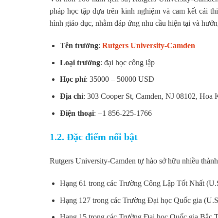
pháp học tập dựa trên kinh nghiệm và cam kết cải t
hình giáo dục, nhằm đáp ứng nhu cầu hiện tại và hướng
Tên trường
:
Rutgers University-Camden
Loại trường
: đại học công lập
Học phí
: 35000 – 50000 USD
Địa chỉ
: 303 Cooper St, Camden, NJ 08102, Hoa 
Điện thoại
: +1 856-225-1766
1.2. Đặc điểm nổi bật
Rutgers University-Camden tự hào sở hữu nhiều thành 
Hạng 61 trong các Trường Công Lập Tốt Nhất (U.
Hạng 127 trong các Trường Đại học Quốc gia (U.
Hạng 15 trong các Trường Đại học Quốc gia Bậc 