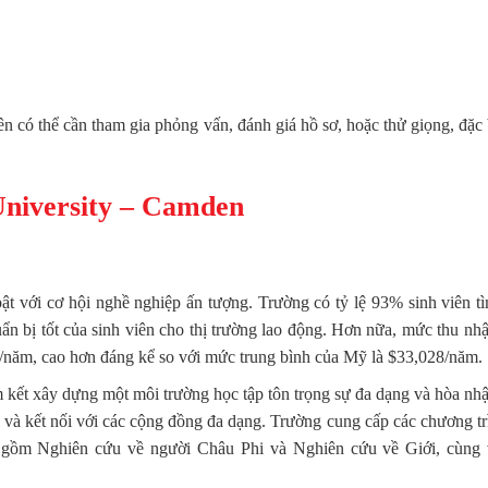
n có thể cần tham gia phỏng vấn, đánh giá hồ sơ, hoặc thử giọng, đặc 
University – Camden
ật với cơ hội nghề nghiệp ấn tượng. Trường có tỷ lệ 93% sinh viên t
ẩn bị tốt của sinh viên cho thị trường lao động. Hơn nữa, mức thu nh
0/năm, cao hơn đáng kể so với mức trung bình của Mỹ là $33,028/năm.
 kết xây dựng một môi trường học tập tôn trọng sự đa dạng và hòa nhậ
 và kết nối với các cộng đồng đa dạng. Trường cung cấp các chương tr
o gồm Nghiên cứu về người Châu Phi và Nghiên cứu về Giới, cùng 