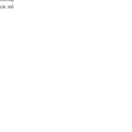
 các mô