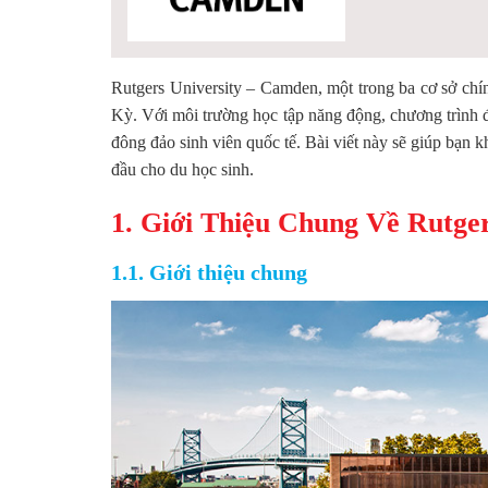
Rutgers University – Camden, một trong ba cơ sở chí
Kỳ. Với môi trường học tập năng động, chương trình đà
đông đảo sinh viên quốc tế. Bài viết này sẽ giúp bạn
đầu cho du học sinh.
1. Giới Thiệu Chung Về Rutge
1.1. Giới thiệu chung