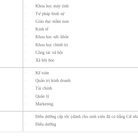
· Khoa học máy tính
· Tư pháp hình sự
· Giáo dục mầm non
· Kinh tế
· Khoa học sức khỏe
· Khoa học chính trị
· Công tác xã hội
· Xã hội học
· Kế toán
· Quản trị kinh doanh
· Tài chính
· Quản lý
· Marketing
· Điều dưỡng cấp tốc (dành cho sinh viên đã có bằng Cử nh
· Điều dưỡng