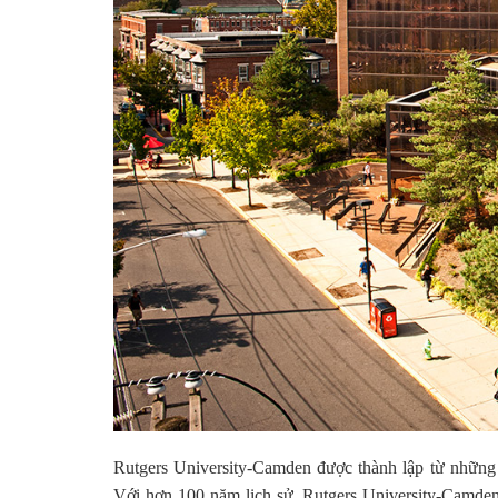
Rutgers University-Camden được thành lập từ những 
Với hơn 100 năm lịch sử, Rutgers University-Camden 