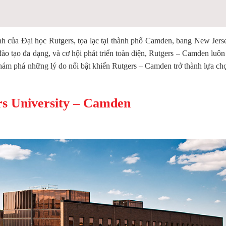
nh của Đại học Rutgers, tọa lạc tại thành phố Camden, bang New Jers
o tạo đa dạng, và cơ hội phát triển toàn diện, Rutgers – Camden luôn
 khám phá những lý do nổi bật khiến Rutgers – Camden trở thành lựa c
rs University – Camden