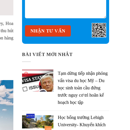
ey, Hoa
 thu hút
họn hàng
BÀI VIẾT MỚI NHÂT
Tạm dừng tiếp nhận phỏng
vấn visa du học Mỹ – Du
học sinh toàn cầu đứng
trước nguy cơ trì hoãn kế
hoạch học tập
Học bổng trường Lehigh
University- Khuyến khích