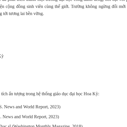
hiện cộng đồng sinh viên cùng thế giới. Trường không ngừng đổi mới
 tới tương lai bền vững.
Kỳ
tích ấn tượng trong hệ thống giáo dục đại học Hoa Kỳ:
S. News and World Report, 2023)
S. News and World Report, 2023)
Thạc sĩ (Washington Monthly Magazine, 2018)