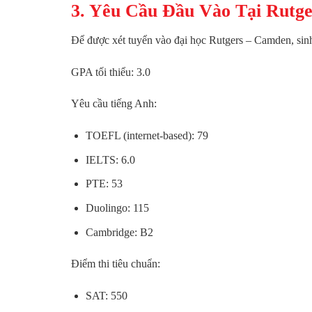
3. Yêu Cầu Đầu Vào Tại Rutge
Để được xét tuyển vào đại học Rutgers – Camden, sinh
GPA tối thiểu: 3.0
Yêu cầu tiếng Anh:
TOEFL (internet-based): 79
IELTS: 6.0
PTE: 53
Duolingo: 115
Cambridge: B2
Điểm thi tiêu chuẩn:
SAT: 550