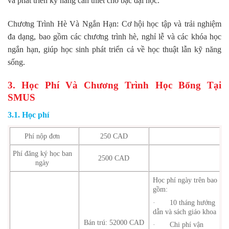
và phát triển kỹ năng cần thiết cho bậc đại học.
Chương Trình Hè Và Ngắn Hạn: Cơ hội học tập và trải nghiệm
đa dạng, bao gồm các chương trình hè, nghỉ lễ và các khóa học
ngắn hạn, giúp học sinh phát triển cả về học thuật lẫn kỹ năng
sống.
3. Học Phí Và Chương Trình Học Bổng Tại
SMUS
3.1. Học phí
Phí nộp đơn
250 CAD
Phí đăng ký học ban
2500 CAD
ngày
Học phí ngày trên bao
gồm:
· 10 tháng hướng
dẫn và sách giáo khoa
Bán trú: 52000 CAD
· Chi phí vận