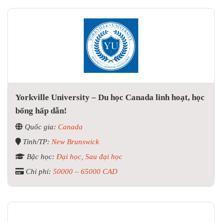
Yorkville University – Du học Canada linh hoạt, học
bổng hấp dẫn!
Quốc gia:
Canada
Tỉnh/TP:
New Brunswick
Bậc học:
Đại học, Sau đại học
Chi phí:
50000 – 65000 CAD