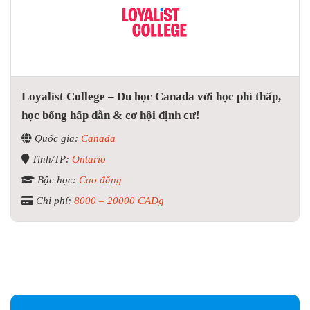
Loyalist College – Du học Canada với học phí thấp,
học bổng hấp dẫn & cơ hội định cư!
Quốc gia:
Canada
Tỉnh/TP:
Ontario
Bậc học:
Cao đẳng
Chi phí:
8000 – 20000 CADg