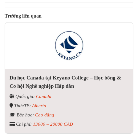
Trường liên quan
Du học Canada tại Keyano College – Học bổng &
Cơ hội Nghề nghiệp Hấp dẫn
Quốc gia:
Canada
Tỉnh/TP:
Alberta
Bậc học:
Cao đẳng
Chi phí:
13000 – 20000 CAD