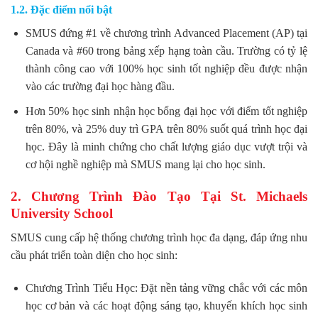
1.2. Đặc điểm nổi bật
SMUS đứng #1 về chương trình Advanced Placement (AP) tại
Canada và #60 trong bảng xếp hạng toàn cầu. Trường có tỷ lệ
thành công cao với 100% học sinh tốt nghiệp đều được nhận
vào các trường đại học hàng đầu.
Hơn 50% học sinh nhận học bổng đại học với điểm tốt nghiệp
trên 80%, và 25% duy trì GPA trên 80% suốt quá trình học đại
học. Đây là minh chứng cho chất lượng giáo dục vượt trội và
cơ hội nghề nghiệp mà SMUS mang lại cho học sinh.
2. Chương Trình Đào Tạo Tại St. Michaels
University School
SMUS cung cấp hệ thống chương trình học đa dạng, đáp ứng nhu
cầu phát triển toàn diện cho học sinh:
Chương Trình Tiểu Học: Đặt nền tảng vững chắc với các môn
học cơ bản và các hoạt động sáng tạo, khuyến khích học sinh