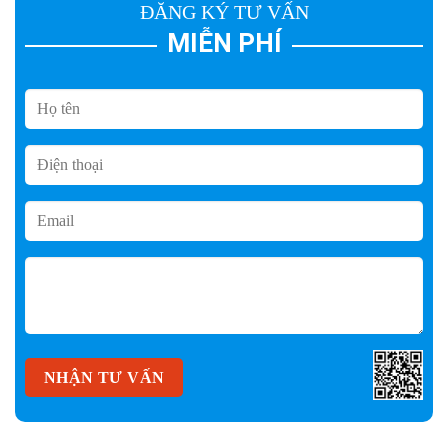
ĐĂNG KÝ TƯ VẤN
MIỄN PHÍ