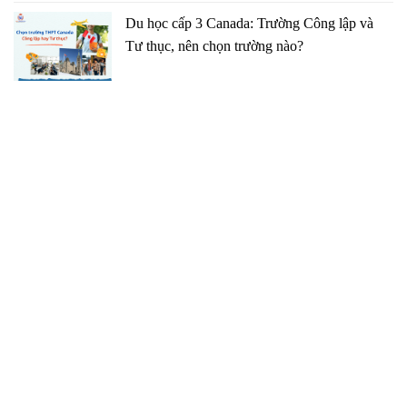
Du học cấp 3 Canada: Trường Công lập và
Tư thục, nên chọn trường nào?
TRUNG TÂM TƯ VẤN DU HỌC GCP
091 27 27 869