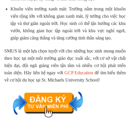
Khuôn viên trường xanh mát: Trường nằm trong một khuôn
viên rộng lớn với không gian xanh mát, lý tưởng cho việc học
tập và thư giãn ngoài trời. Học sinh có thể tận hưởng các khu
vườn, không gian học tập ngoài trời và khu vực nghỉ ngơi,
giúp giảm căng thẳng và tăng cường tinh thần sáng tạo.
SMUS là một lựa chọn tuyệt vời cho những học sinh mong muốn
theo học tại một môi trường giáo dục xuất sắc, với cơ sở vật chất
hiện đại, đội ngũ giảng viên tận tâm và nhiều cơ hội phát triển
toàn diện. Hãy liên hệ ngay với
GCP Education
để tìm hiểu thêm
về cơ hội du học tại St. Michaels University School!