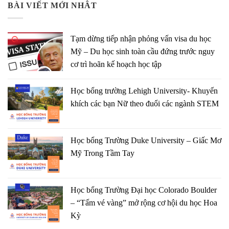
BÀI VIẾT MỚI NHÂT
Tạm dừng tiếp nhận phỏng vấn visa du học
Mỹ – Du học sinh toàn cầu đứng trước nguy
cơ trì hoãn kế hoạch học tập
Học bổng trường Lehigh University- Khuyến
khích các bạn Nữ theo đuổi các ngành STEM
Học bổng Trường Duke University – Giấc Mơ
Mỹ Trong Tầm Tay
Học bổng Trường Đại học Colorado Boulder
– “Tấm vé vàng” mở rộng cơ hội du học Hoa
Kỳ