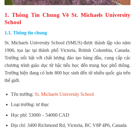
1. Thông Tin Chung Về St. Michaels University
School
1.1. Thông tin chung
St. Michaels University School (SMUS) được thành lập vào năm
1906, tọa lạc tại thành phố Victoria, British Columbia, Canada.
Trường nổi bật với chất lượng đào tạo hàng đầu, cung cấp các
chương trình giáo dục từ bậc tiểu học đến trung học phổ thông.
Trường hiện đang có hơn 800 học sinh đến từ nhiều quốc gia trên
thế giới.
Tên trường:
St. Michaels University School
Loại trường: tư thục
Học phí: 53000 – 54000 CAD
Địa chỉ: 3400 Richmond Rd, Victoria, BC V8P 4P6, Canada