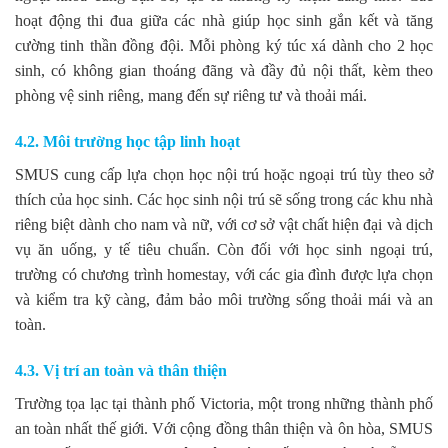
hoạt động thi đua giữa các nhà giúp học sinh gắn kết và tăng
cường tinh thần đồng đội. Mỗi phòng ký túc xá dành cho 2 học
sinh, có không gian thoáng đãng và đầy đủ nội thất, kèm theo
phòng vệ sinh riêng, mang đến sự riêng tư và thoải mái.
4.2. Môi trường học tập linh hoạt
SMUS cung cấp lựa chọn học nội trú hoặc ngoại trú tùy theo sở
thích của học sinh. Các học sinh nội trú sẽ sống trong các khu nhà
riêng biệt dành cho nam và nữ, với cơ sở vật chất hiện đại và dịch
vụ ăn uống, y tế tiêu chuẩn. Còn đối với học sinh ngoại trú,
trường có chương trình homestay, với các gia đình được lựa chọn
và kiểm tra kỹ càng, đảm bảo môi trường sống thoải mái và an
toàn.
4.3. Vị trí an toàn và thân thiện
Trường tọa lạc tại thành phố Victoria, một trong những thành phố
an toàn nhất thế giới. Với cộng đồng thân thiện và ôn hòa, SMUS