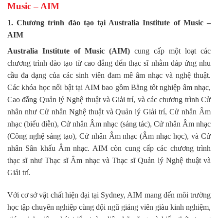
Music – AIM
1. Chương trình đào tạo tại Australia Institute of Music –
AIM
Australia Institute of Music (AIM)
cung cấp một loạt các
chương trình đào tạo từ cao đẳng đến thạc sĩ nhằm đáp ứng nhu
cầu đa dạng của các sinh viên đam mê âm nhạc và nghệ thuật.
Các khóa học nổi bật tại AIM bao gồm Bằng tốt nghiệp âm nhạc,
Cao đẳng Quản lý Nghệ thuật và Giải trí, và các chương trình Cử
nhân như Cử nhân Nghệ thuật và Quản lý Giải trí, Cử nhân Âm
nhạc (biểu diễn), Cử nhân Âm nhạc (sáng tác), Cử nhân Âm nhạc
(Công nghệ sáng tạo), Cử nhân Âm nhạc (Âm nhạc học), và Cử
nhân Sân khấu Âm nhạc. AIM còn cung cấp các chương trình
thạc sĩ như Thạc sĩ Âm nhạc và Thạc sĩ Quản lý Nghệ thuật và
Giải trí.
Với cơ sở vật chất hiện đại tại Sydney, AIM mang đến môi trường
học tập chuyên nghiệp cùng đội ngũ giảng viên giàu kinh nghiệm,