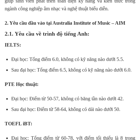
giúp sinh viên phát triển toàn diện kỹ năng và kiến thức trong
ngành công nghiệp âm nhạc và nghệ thuật biểu diễn.
2. Yêu cầu đầu vào tại Australia Institute of Music – AIM
2.1. Yêu cầu về trình độ tiếng Anh
:
IELTS:
Đại học: Tổng điểm 6.0, không có kỹ năng nào dưới 5.5.
Sau đại học: Tổng điểm 6.5, không có kỹ năng nào dưới 6.0.
PTE Học thuật:
Đại học: Điểm từ 50-57, không có băng tần nào dưới 42.
Sau đại học: Điểm từ 58-64, không có dải nào dưới 50.
TOEFL iBT:
Đại học: Tổng điểm từ 60-78, với điểm tối thiểu là 8 trong