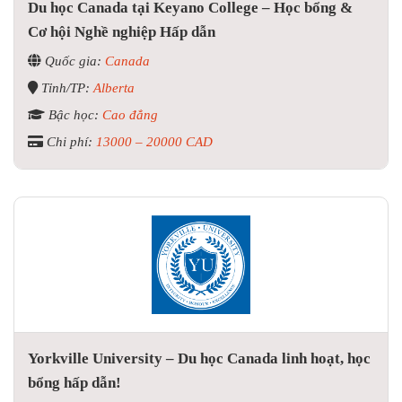
Du học Canada tại Keyano College – Học bổng &
Cơ hội Nghề nghiệp Hấp dẫn
Quốc gia:
Canada
Tỉnh/TP:
Alberta
Bậc học:
Cao đẳng
Chi phí:
13000 – 20000 CAD
Yorkville University – Du học Canada linh hoạt, học
bổng hấp dẫn!