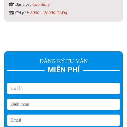
Bậc học:
Cao đẳng
Chi phí:
8000 – 20000 CADg
ĐĂNG KÝ TƯ VẤN
MIỄN PHÍ