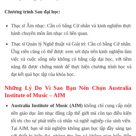
Chương trình Sau đại học:
Thạc sĩ Âm nhạc: Cần có bằng Cử nhân và kinh nghiệm thực
hành chuyên môn âm nhạc có liên quan.
Thạc sĩ Quản lý Nghệ thuật và Giải trí: Cần có bằng Cử nhân.
Ứng viên cũng có thể được xem xét dựa trên kinh nghiệm làm
việc và cuộc sống nếu không có bằng cấp đại học, với tiềm
năng đã được chứng minh để thực hiện chương trình học và
đạt kết quả học tập của khóa học.
Những Lý Do Vì Sao Bạn Nên Chọn Australia
Institute of Music – AIM
Australia Institute of Music (AIM)
không chỉ cung cấp một
nền giáo dục âm nhạc đẳng cấp thế giới mà còn tạo điều kiện
tối ưu cho sự phát triển cá nhân và nghề nghiệp của sinh viên.
Tại AIM, bạn sẽ trải nghiệm không gian học tập đầy sáng tạo
với thiết bị hiện đại, phòng thu âm và không gian biểu diễn