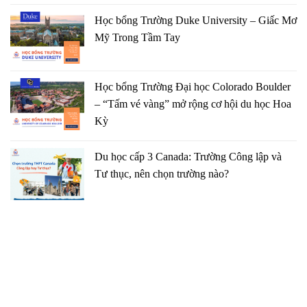
Học bổng Trường Duke University – Giấc Mơ
Mỹ Trong Tầm Tay
Học bổng Trường Đại học Colorado Boulder
– “Tấm vé vàng” mở rộng cơ hội du học Hoa
Kỳ
Du học cấp 3 Canada: Trường Công lập và
Tư thục, nên chọn trường nào?