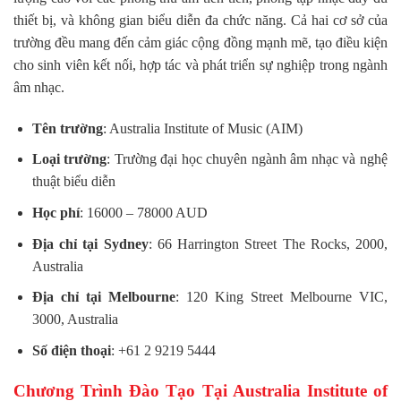
thiết bị, và không gian biểu diễn đa chức năng. Cả hai cơ sở của
trường đều mang đến cảm giác cộng đồng mạnh mẽ, tạo điều kiện
cho sinh viên kết nối, hợp tác và phát triển sự nghiệp trong ngành
âm nhạc.
Tên trường
: Australia Institute of Music (AIM)
Loại trường
: Trường đại học chuyên ngành âm nhạc và nghệ
thuật biểu diễn
Học phí
: 16000 – 78000 AUD
Địa chỉ tại Sydney
: 66 Harrington Street The Rocks, 2000,
Australia
Địa chỉ tại Melbourne
: 120 King Street Melbourne VIC,
3000, Australia
Số điện thoại
: +61 2 9219 5444
Chương Trình Đào Tạo Tại Australia Institute of