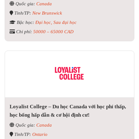
Quốc gia:
Canada
Tỉnh/TP:
New Brunswick
Bậc học:
Đại học, Sau đại học
Chi phí:
50000 – 65000 CAD
Loyalist College – Du học Canada với học phí thấp,
học bổng hấp dẫn & cơ hội định cư!
Quốc gia:
Canada
Tỉnh/TP:
Ontario