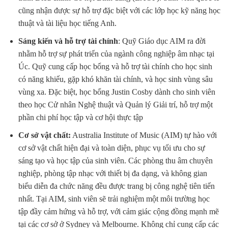
cũng nhận được sự hỗ trợ đặc biệt với các lớp học kỹ năng học
thuật và tài liệu học tiếng Anh.
Sáng kiến và hỗ trợ tài chính
: Quỹ Giáo dục AIM ra đời
nhằm hỗ trợ sự phát triển của ngành công nghiệp âm nhạc tại
Úc. Quỹ cung cấp học bổng và hỗ trợ tài chính cho học sinh
có năng khiếu, gặp khó khăn tài chính, và học sinh vùng sâu
vùng xa. Đặc biệt, học bổng Justin Cosby dành cho sinh viên
theo học Cử nhân Nghệ thuật và Quản lý Giải trí, hỗ trợ một
phần chi phí học tập và cơ hội thực tập
Cơ sở vật chất:
Australia Institute of Music (AIM) tự hào với
cơ sở vật chất hiện đại và toàn diện, phục vụ tối ưu cho sự
sáng tạo và học tập của sinh viên. Các phòng thu âm chuyên
nghiệp, phòng tập nhạc với thiết bị đa dạng, và không gian
biểu diễn đa chức năng đều được trang bị công nghệ tiên tiến
nhất. Tại AIM, sinh viên sẽ trải nghiệm một môi trường học
tập đầy cảm hứng và hỗ trợ, với cảm giác cộng đồng mạnh mẽ
tại các cơ sở ở Sydney và Melbourne. Không chỉ cung cấp các