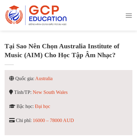
Skip
to
content
Tại Sao Nên Chọn Australia Institute of
Music (AIM) Cho Học Tập Âm Nhạc?
Quốc gia:
Australia
Tỉnh/TP:
New South Wales
Bậc học:
Đại học
Chi phí:
16000 – 78000 AUD