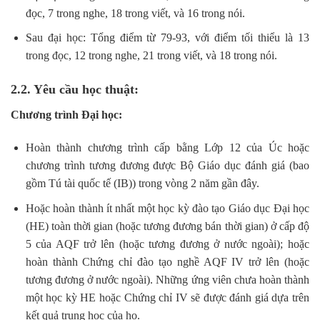
đọc, 7 trong nghe, 18 trong viết, và 16 trong nói.
Sau đại học: Tổng điểm từ 79-93, với điểm tối thiểu là 13
trong đọc, 12 trong nghe, 21 trong viết, và 18 trong nói.
2.2. Yêu cầu học thuật
:
Chương trình Đại học:
Hoàn thành chương trình cấp bằng Lớp 12 của Úc hoặc
chương trình tương đương được Bộ Giáo dục đánh giá (bao
gồm Tú tài quốc tế (IB)) trong vòng 2 năm gần đây.
Hoặc hoàn thành ít nhất một học kỳ đào tạo Giáo dục Đại học
(HE) toàn thời gian (hoặc tương đương bán thời gian) ở cấp độ
5 của AQF trở lên (hoặc tương đương ở nước ngoài); hoặc
hoàn thành Chứng chỉ đào tạo nghề AQF IV trở lên (hoặc
tương đương ở nước ngoài). Những ứng viên chưa hoàn thành
một học kỳ HE hoặc Chứng chỉ IV sẽ được đánh giá dựa trên
kết quả trung học của họ.