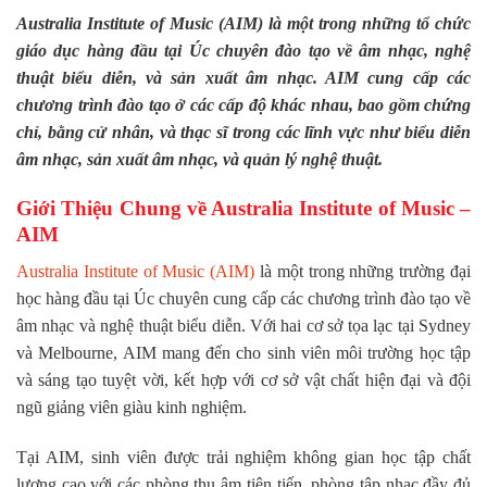
Australia Institute of Music (AIM) là một trong những tổ chức
giáo dục hàng đầu tại Úc chuyên đào tạo về âm nhạc, nghệ
thuật biểu diễn, và sản xuất âm nhạc. AIM cung cấp các
chương trình đào tạo ở các cấp độ khác nhau, bao gồm chứng
chỉ, bằng cử nhân, và thạc sĩ trong các lĩnh vực như biểu diễn
âm nhạc, sản xuất âm nhạc, và quản lý nghệ thuật.
Giới Thiệu Chung về Australia Institute of Music –
AIM
Australia Institute of Music (AIM)
là một trong những trường đại
học hàng đầu tại Úc chuyên cung cấp các chương trình đào tạo về
âm nhạc và nghệ thuật biểu diễn. Với hai cơ sở tọa lạc tại Sydney
và Melbourne, AIM mang đến cho sinh viên môi trường học tập
và sáng tạo tuyệt vời, kết hợp với cơ sở vật chất hiện đại và đội
ngũ giảng viên giàu kinh nghiệm.
Tại AIM, sinh viên được trải nghiệm không gian học tập chất
lượng cao với các phòng thu âm tiên tiến, phòng tập nhạc đầy đủ