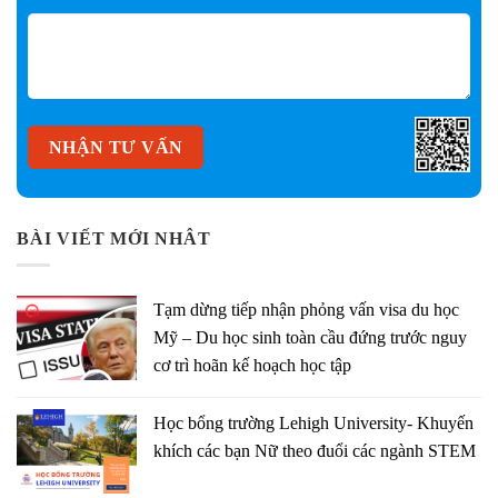
BÀI VIẾT MỚI NHÂT
Tạm dừng tiếp nhận phỏng vấn visa du học
Mỹ – Du học sinh toàn cầu đứng trước nguy
cơ trì hoãn kế hoạch học tập
Học bổng trường Lehigh University- Khuyến
khích các bạn Nữ theo đuổi các ngành STEM