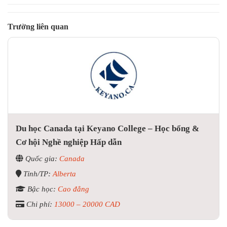
Trường liên quan
Du học Canada tại Keyano College – Học bổng &
Cơ hội Nghề nghiệp Hấp dẫn
Quốc gia:
Canada
Tỉnh/TP:
Alberta
Bậc học:
Cao đẳng
Chi phí:
13000 – 20000 CAD