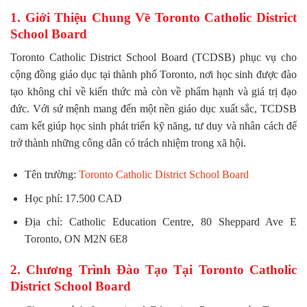
1. Giới Thiệu Chung Về Toronto Catholic District
School Board
Toronto Catholic District School Board (TCDSB) phục vụ cho
cộng đồng giáo dục tại thành phố Toronto, nơi học sinh được đào
tạo không chỉ về kiến thức mà còn về phẩm hạnh và giá trị đạo
đức. Với sứ mệnh mang đến một nền giáo dục xuất sắc, TCDSB
cam kết giúp học sinh phát triển kỹ năng, tư duy và nhân cách để
trở thành những công dân có trách nhiệm trong xã hội.
Tên trường:
Toronto Catholic District School Board
Học phí: 17.500 CAD
Địa chỉ: Catholic Education Centre, 80 Sheppard Ave E
Toronto, ON M2N 6E8
2. Chương Trình Đào Tạo Tại Toronto Catholic
District School Board