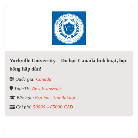
Yorkville University – Du học Canada linh hoạt, học
bổng hấp dẫn!
Quốc gia:
Canada
Tỉnh/TP:
New Brunswick
Bậc học:
Đại học, Sau đại học
Chi phí:
50000 – 65000 CAD