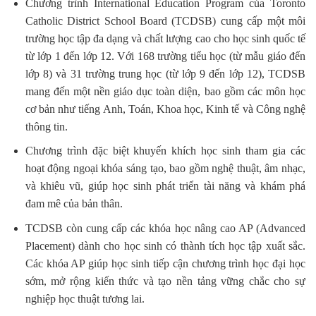
Chương trình International Education Program của Toronto
Catholic District School Board (TCDSB) cung cấp một môi
trường học tập đa dạng và chất lượng cao cho học sinh quốc tế
từ lớp 1 đến lớp 12. Với 168 trường tiểu học (từ mẫu giáo đến
lớp 8) và 31 trường trung học (từ lớp 9 đến lớp 12), TCDSB
mang đến một nền giáo dục toàn diện, bao gồm các môn học
cơ bản như tiếng Anh, Toán, Khoa học, Kinh tế và Công nghệ
thông tin.
Chương trình đặc biệt khuyến khích học sinh tham gia các
hoạt động ngoại khóa sáng tạo, bao gồm nghệ thuật, âm nhạc,
và khiêu vũ, giúp học sinh phát triển tài năng và khám phá
đam mê của bản thân.
TCDSB còn cung cấp các khóa học nâng cao AP (Advanced
Placement) dành cho học sinh có thành tích học tập xuất sắc.
Các khóa AP giúp học sinh tiếp cận chương trình học đại học
sớm, mở rộng kiến thức và tạo nền tảng vững chắc cho sự
nghiệp học thuật tương lai.