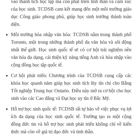
vào thành tích học tập mà còn phát triển tinh thần và cảm xúc
của học sinh. TCDSB cam kết mang đến một môi trường giáo
dục Công giáo phong phú, giúp học sinh trưởng thành toàn
diện.
Môi trường hòa nhập văn hóa: TCDSB nằm trong thành phố
Toronto, một trong những thành phố đa văn hóa và sôi động
nhất thế giới. Học sinh quốc tế sẽ có cơ hội trải nghiệm nền
văn hóa đa dạng, cải thiện kỹ năng tiếng Anh và hòa nhập vào
cộng đồng học tập quốc tế.
Cơ hội phát triển: Chương trình của TCDSB cung cấp các
khóa học quanh năm giúp học sinh tích lũy tín chỉ cho Bằng
Tốt nghiệp Trung học Ontario. Điều này mở ra cơ hội cho học
sinh vào các Cao đẳng và Đại học uy tín ở Bắc Mỹ.
Hỗ trợ học sinh quốc tế: TCDSB rất tự hào về việc phục vụ lợi
ích đa dạng của học sinh quốc tế. Trường tạo ra một cộng
đồng đức tin và hỗ trợ học sinh phát triển không chỉ về kiến
thức mà còn về giá trị đạo đức và tinh thần.