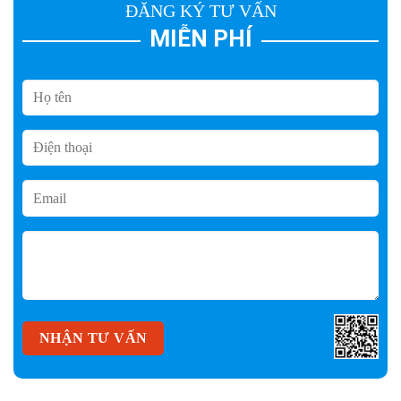
ĐĂNG KÝ TƯ VẤN
MIỄN PHÍ