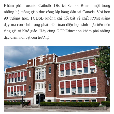
Khám phá Toronto Catholic District School Board, một trong
những hệ thống giáo dục công lập hàng đầu tại Canada. Với hơn
90 trường học, TCDSB không chỉ nổi bật về chất lượng giảng
dạy mà còn chú trọng phát triển toàn diện học sinh dựa trên nền
tảng giá trị Kitô giáo. Hãy cùng GCP Education khám phá những
đặc điểm nổi bật của trường.