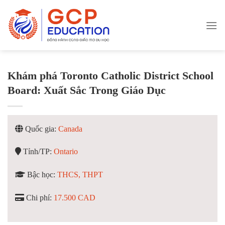
Skip
to
content
Khám phá Toronto Catholic District School
Board: Xuất Sắc Trong Giáo Dục
Quốc gia:
Canada
Tỉnh/TP:
Ontario
Bậc học:
THCS, THPT
Chi phí:
17.500 CAD