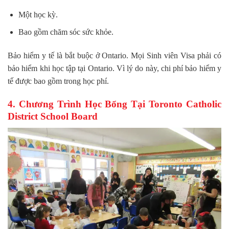
Một học kỳ.
Bao gồm chăm sóc sức khỏe.
Bảo hiểm y tế là bắt buộc ở Ontario. Mọi Sinh viên Visa phải có
bảo hiểm khi học tập tại Ontario. Vì lý do này, chi phí bảo hiểm y
tế được bao gồm trong học phí.
4. Chương Trình Học Bổng Tại Toronto Catholic
District School Board