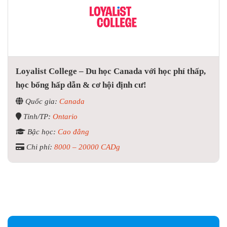
Loyalist College – Du học Canada với học phí thấp,
học bổng hấp dẫn & cơ hội định cư!
Quốc gia:
Canada
Tỉnh/TP:
Ontario
Bậc học:
Cao đẳng
Chi phí:
8000 – 20000 CADg