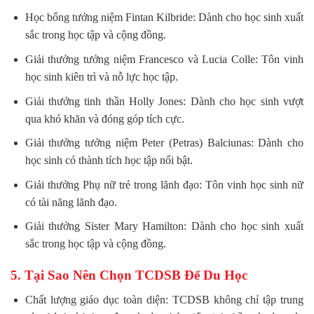
Học bổng tưởng niệm Fintan Kilbride: Dành cho học sinh xuất
sắc trong học tập và cộng đồng.
Giải thưởng tưởng niệm Francesco và Lucia Colle: Tôn vinh
học sinh kiên trì và nỗ lực học tập.
Giải thưởng tinh thần Holly Jones: Dành cho học sinh vượt
qua khó khăn và đóng góp tích cực.
Giải thưởng tưởng niệm Peter (Petras) Balciunas: Dành cho
học sinh có thành tích học tập nổi bật.
Giải thưởng Phụ nữ trẻ trong lãnh đạo: Tôn vinh học sinh nữ
có tài năng lãnh đạo.
Giải thưởng Sister Mary Hamilton: Dành cho học sinh xuất
sắc trong học tập và cộng đồng.
5. Tại Sao Nên Chọn TCDSB Để Du Học
Chất lượng giáo dục toàn diện: TCDSB không chỉ tập trung