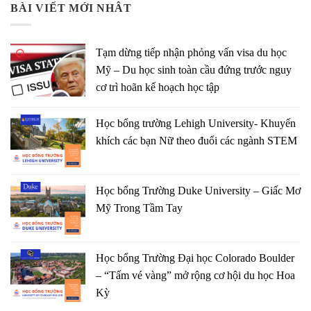
BÀI VIẾT MỚI NHÂT
Tạm dừng tiếp nhận phỏng vấn visa du học
Mỹ – Du học sinh toàn cầu đứng trước nguy
cơ trì hoãn kế hoạch học tập
Học bổng trường Lehigh University- Khuyến
khích các bạn Nữ theo đuổi các ngành STEM
Học bổng Trường Duke University – Giấc Mơ
Mỹ Trong Tầm Tay
Học bổng Trường Đại học Colorado Boulder
– “Tấm vé vàng” mở rộng cơ hội du học Hoa
Kỳ