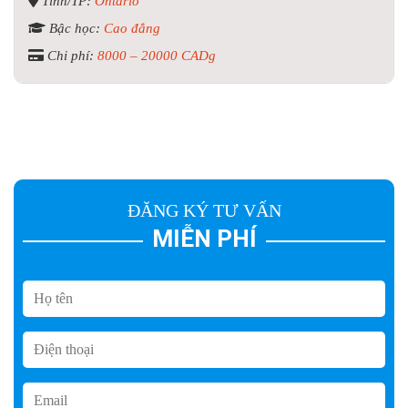
Tỉnh/TP:
Ontario
Bậc học:
Cao đẳng
Chi phí:
8000 – 20000 CADg
ĐĂNG KÝ TƯ VẤN
MIỄN PHÍ