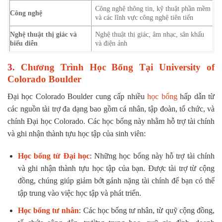
Công nghệ thông tin, kỹ thuật phần mềm
Công nghệ
và các lĩnh vực công nghệ tiên tiến
Nghệ thuật thị giác và
Nghệ thuật thị giác, âm nhạc, sân khấu
biểu diễn
và điện ảnh
3.
Chương Trình Học Bổng Tại University of
Colorado Boulder
Đại học Colorado Boulder cung cấp nhiều
học bổng
hấp dẫn từ
các nguồn tài trợ đa dạng bao gồm cá nhân, tập đoàn, tổ chức, và
chính Đại học Colorado. Các học bổng này nhằm hỗ trợ tài chính
và ghi nhận thành tựu học tập của sinh viên:
Học bổng từ Đại học
: Những học bổng này hỗ trợ tài chính
và ghi nhận thành tựu học tập của bạn. Được tài trợ từ cộng
đồng, chúng giúp giảm bớt gánh nặng tài chính để bạn có thể
tập trung vào việc học tập và phát triển.
Học bổng tư nhân
: Các học bổng tư nhân, từ quỹ cộng đồng,