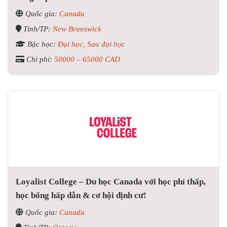
Quốc gia:
Canada
Tỉnh/TP:
New Brunswick
Bậc học:
Đại học, Sau đại học
Chi phí:
50000 – 65000 CAD
Loyalist College – Du học Canada với học phí thấp,
học bổng hấp dẫn & cơ hội định cư!
Quốc gia:
Canada