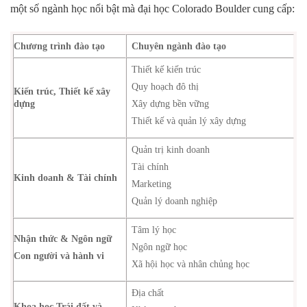
một số ngành học nổi bật mà đại học Colorado Boulder cung cấp:
Chương trình đào tạo
Chuyên ngành đào tạo
Thiết kế kiến trúc
Quy hoạch đô thị
Kiến trúc, Thiết kế xây
dựng
Xây dựng bền vững
Thiết kế và quản lý xây dựng
Quản trị kinh doanh
Tài chính
Kinh doanh & Tài
chính
Marketing
Quản lý doanh nghiệp
Tâm lý học
Nhận thức & Ngôn ngữ
Ngôn ngữ học
Con người và hành vi
Xã hội học và nhân chủng học
Địa chất
Khoa học Trái đất và