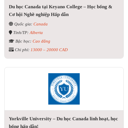
Du học Canada tại Keyano College – Học bổng &
Cơ hội Nghề nghiệp Hấp dẫn
Quốc gia:
Canada
Tỉnh/TP:
Alberta
Bậc học:
Cao đẳng
Chi phí:
13000 – 20000 CAD
Yorkville University – Du học Canada linh hoạt, học
bổng hấp dẫn!