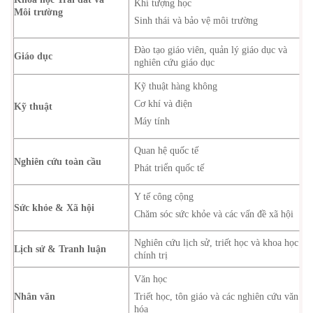
Khí tượng học
Môi trường
Sinh thái và bảo vệ môi trường
Đào tạo giáo viên, quản lý giáo dục và
Giáo dục
nghiên cứu giáo dục
Kỹ thuật hàng không
Cơ khí và điện
Kỹ thuật
Máy tính
Quan hệ quốc tế
Nghiên cứu toàn cầu
Phát triển quốc tế
Y tế công cộng
Sức khỏe & Xã hội
Chăm sóc sức khỏe và các vấn đề xã hội
Nghiên cứu lịch sử, triết học và khoa học
Lịch sử & Tranh luận
chính trị
Văn học
Nhân văn
Triết học, tôn giáo và các nghiên cứu văn
hóa