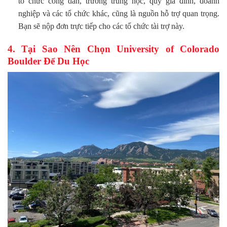
tổ chức công dân, trường trung học, quỹ gia đình, doanh
nghiệp và các tổ chức khác, cũng là nguồn hỗ trợ quan trọng.
Bạn sẽ nộp đơn trực tiếp cho các tổ chức tài trợ này.
4. Tại Sao Nên Chọn University of Colorado
Boulder Để Du Học