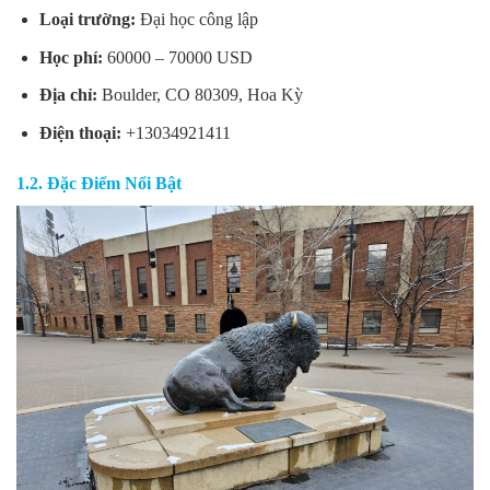
Loại trường:
Đại học công lập
Học phí:
60000 – 70000 USD
Địa chỉ:
Boulder, CO 80309, Hoa Kỳ
Điện thoại:
+13034921411
1.2. Đặc Điểm Nổi Bật