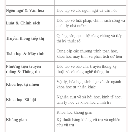
Ngôn ngữ & Văn hóa
Học tập về các ngôn ngữ và văn hóa
Đào tạo về luật pháp, chính sách công và
Luật & Chính sách
quản lý nhà nước
Quảng cáo, quan hệ công chúng và tiếp
Truyền thông tiếp thị
thị kỹ thuật số
Cung cấp các chương trình toán học,
Toán học & Máy tính
khoa học máy tính và phân tích dữ liệu
Phương tiện truyền
Đào tạo về báo chí, truyền thông kỹ
thông & Thông tin
thuật số và công nghệ thông tin.
Vật lý, hóa học, sinh học và các ngành
Khoa học tự nhiên
khoa học tự nhiên khác
Nghiên cứu về xã hội học, kinh tế học,
Khoa học Xã hội
tâm lý học và khoa học chính trị
Khoa học không gian
Không gian
Kỹ thuật hàng không vũ trụ và nghiên
cứu vũ trụ