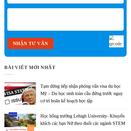
BÀI VIẾT MỚI NHÂT
Tạm dừng tiếp nhận phỏng vấn visa du học
Mỹ – Du học sinh toàn cầu đứng trước nguy
cơ trì hoãn kế hoạch học tập
Học bổng trường Lehigh University- Khuyến
khích các bạn Nữ theo đuổi các ngành STEM