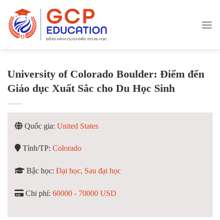
Skip
to
content
University of Colorado Boulder: Điểm đến
Giáo dục Xuất Sắc cho Du Học Sinh
Quốc gia:
United States
Tỉnh/TP:
Colorado
Bậc học:
Đại học, Sau đại học
Chi phí:
60000 - 70000 USD