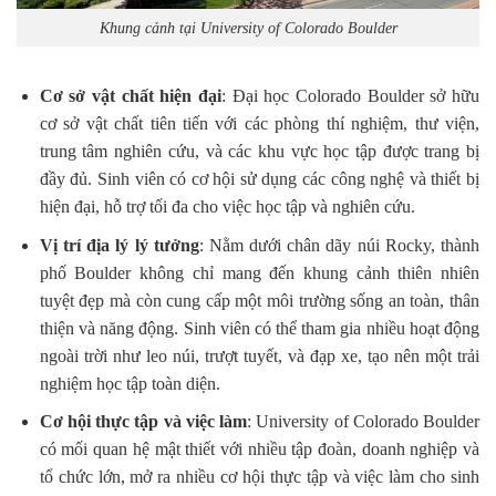
Khung cảnh tại University of Colorado Boulder
Cơ sở vật chất hiện đại
: Đại học Colorado Boulder sở hữu
cơ sở vật chất tiên tiến với các phòng thí nghiệm, thư viện,
trung tâm nghiên cứu, và các khu vực học tập được trang bị
đầy đủ. Sinh viên có cơ hội sử dụng các công nghệ và thiết bị
hiện đại, hỗ trợ tối đa cho việc học tập và nghiên cứu.
Vị trí địa lý lý tưởng
: Nằm dưới chân dãy núi Rocky, thành
phố Boulder không chỉ mang đến khung cảnh thiên nhiên
tuyệt đẹp mà còn cung cấp một môi trường sống an toàn, thân
thiện và năng động. Sinh viên có thể tham gia nhiều hoạt động
ngoài trời như leo núi, trượt tuyết, và đạp xe, tạo nên một trải
nghiệm học tập toàn diện.
Cơ hội thực tập và việc làm
: University of Colorado Boulder
có mối quan hệ mật thiết với nhiều tập đoàn, doanh nghiệp và
tổ chức lớn, mở ra nhiều cơ hội thực tập và việc làm cho sinh