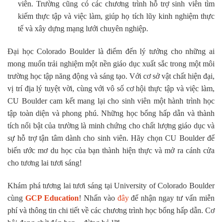
viên. Trường cũng có các chương trình hỗ trợ sinh viên tìm
kiếm thực tập và việc làm, giúp họ tích lũy kinh nghiệm thực
tế và xây dựng mạng lưới chuyên nghiệp.
Đại học Colorado Boulder là điểm đến lý tưởng cho những ai
mong muốn trải nghiệm một nền giáo dục xuất sắc trong một môi
trường học tập năng động và sáng tạo. Với cơ sở vật chất hiện đại,
vị trí địa lý tuyệt vời, cùng với vô số cơ hội thực tập và việc làm,
CU Boulder cam kết mang lại cho sinh viên một hành trình học
tập toàn diện và phong phú. Những học bổng hấp dẫn và thành
tích nổi bật của trường là minh chứng cho chất lượng giáo dục và
sự hỗ trợ tận tâm dành cho sinh viên. Hãy chọn CU Boulder để
biến ước mơ du học của bạn thành hiện thực và mở ra cánh cửa
cho tương lai tươi sáng!
Khám phá tương lai tươi sáng tại University of Colorado Boulder
cùng
GCP Education
! Nhấn vào
đây
để nhận ngay tư vấn miễn
phí và thông tin chi tiết về các chương trình học bổng hấp dẫn. Cơ