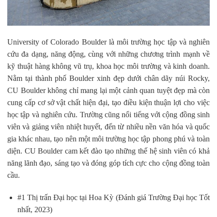
University of Colorado Boulder là môi trường học tập và nghiên
cứu đa dạng, năng động, cùng với những chương trình mạnh về
kỹ thuật hàng không vũ trụ, khoa học môi trường và kinh doanh.
Nằm tại thành phố Boulder xinh đẹp dưới chân dãy núi Rocky,
CU Boulder không chỉ mang lại một cảnh quan tuyệt đẹp mà còn
cung cấp cơ sở vật chất hiện đại, tạo điều kiện thuận lợi cho việc
học tập và nghiên cứu. Trường cũng nổi tiếng với cộng đồng sinh
viên và giảng viên nhiệt huyết, đến từ nhiều nền văn hóa và quốc
gia khác nhau, tạo nên một môi trường học tập phong phú và toàn
diện. CU Boulder cam kết đào tạo những thế hệ sinh viên có khả
năng lãnh đạo, sáng tạo và đóng góp tích cực cho cộng đồng toàn
cầu.
#1 Thị trấn Đại học tại Hoa Kỳ (Đánh giá Trường Đại học Tốt
nhất, 2023)