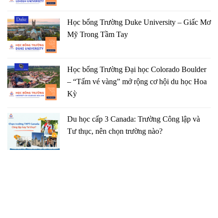
Học bổng Trường Duke University – Giấc Mơ
Mỹ Trong Tầm Tay
Học bổng Trường Đại học Colorado Boulder
– “Tấm vé vàng” mở rộng cơ hội du học Hoa
Kỳ
Du học cấp 3 Canada: Trường Công lập và
Tư thục, nên chọn trường nào?