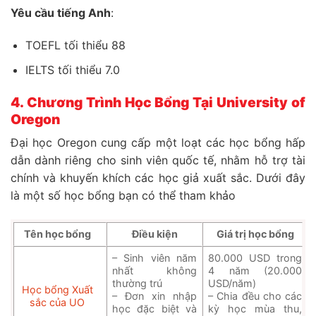
Yêu cầu tiếng Anh
:
TOEFL tối thiểu 88
IELTS tối thiểu 7.0
4. Chương Trình Học Bổng Tại University of
Oregon
Đại học Oregon cung cấp một loạt các học bổng hấp
dẫn dành riêng cho sinh viên quốc tế, nhằm hỗ trợ tài
chính và khuyến khích các học giả xuất sắc. Dưới đây
là một số học bổng bạn có thể tham khảo
Tên học bổng
Điều kiện
Giá trị học bổng
– Sinh viên năm
80.000 USD trong
nhất không
4 năm (20.000
thường trú
USD/năm)
Học bổng Xuất
– Đơn xin nhập
– Chia đều cho các
sắc của UO
học đặc biệt và
kỳ học mùa thu,