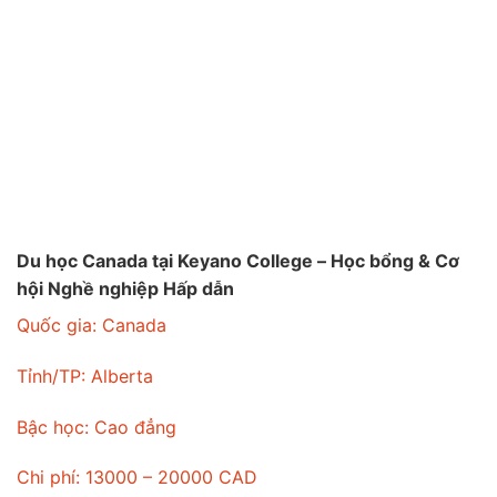
Du học Canada tại Keyano College – Học bổng & Cơ
hội Nghề nghiệp Hấp dẫn
Quốc gia:
Canada
Tỉnh/TP:
Alberta
Bậc học:
Cao đẳng
Chi phí:
13000 – 20000 CAD