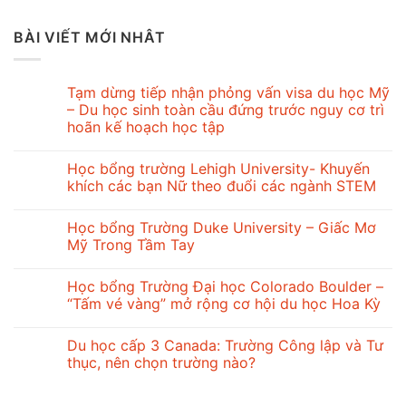
BÀI VIẾT MỚI NHÂT
Tạm dừng tiếp nhận phỏng vấn visa du học Mỹ
– Du học sinh toàn cầu đứng trước nguy cơ trì
hoãn kế hoạch học tập
Học bổng trường Lehigh University- Khuyến
khích các bạn Nữ theo đuổi các ngành STEM
Học bổng Trường Duke University – Giấc Mơ
Mỹ Trong Tầm Tay
Học bổng Trường Đại học Colorado Boulder –
“Tấm vé vàng” mở rộng cơ hội du học Hoa Kỳ
Du học cấp 3 Canada: Trường Công lập và Tư
thục, nên chọn trường nào?