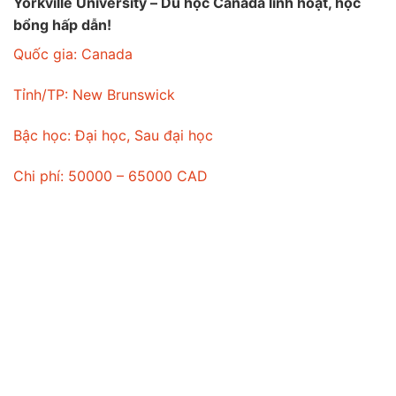
Yorkville University – Du học Canada linh hoạt, học
bổng hấp dẫn!
Quốc gia:
Canada
Tỉnh/TP:
New Brunswick
Bậc học:
Đại học, Sau đại học
Chi phí:
50000 – 65000 CAD