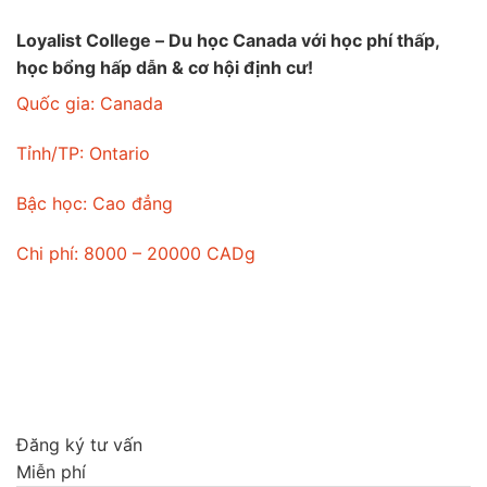
Loyalist College – Du học Canada với học phí thấp,
học bổng hấp dẫn & cơ hội định cư!
Quốc gia:
Canada
Tỉnh/TP:
Ontario
Bậc học:
Cao đẳng
Chi phí:
8000 – 20000 CADg
Đăng ký tư vấn
Miễn phí