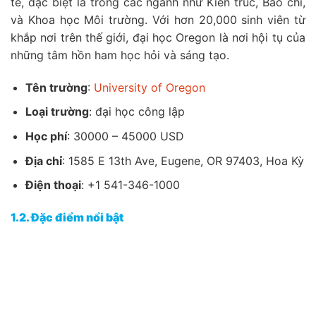
tế, đặc biệt là trong các ngành như Kiến trúc, Báo chí,
và Khoa học Môi trường. Với hơn 20,000 sinh viên từ
khắp nơi trên thế giới, đại học Oregon là nơi hội tụ của
những tâm hồn ham học hỏi và sáng tạo.
Tên trường
:
University of Oregon
Loại trường
: đại học công lập
Học phí
: 30000 – 45000 USD
Địa chỉ
: 1585 E 13th Ave, Eugene, OR 97403, Hoa Kỳ
Điện thoại
: +1 541-346-1000
1.2. Đặc điểm nổi bật