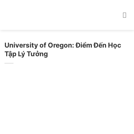
Skip
to
content
University of Oregon: Điểm Đến Học
Tập Lý Tưởng