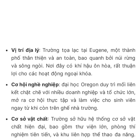
Vị trí địa lý
: Trường tọa lạc tại Eugene, một thành
phố thân thiện và an toàn, bao quanh bởi núi rừng
và sông ngòi. Nơi đây có khí hậu ôn hòa, rất thuận
lợi cho các hoạt động ngoại khóa.
Cơ hội nghề nghiệp
: đại học Oregon duy trì mối liên
kết chặt chẽ với nhiều doanh nghiệp và tổ chức lớn,
mở ra cơ hội thực tập và làm việc cho sinh viên
ngay từ khi còn trên ghế nhà trường.
Cơ sở vật chất
: Trường sở hữu hệ thống cơ sở vật
chất hiện đại, bao gồm thư viện lớn, phòng thí
nghiệm tiên tiến, và khu liên hợp thể thao đa năng.