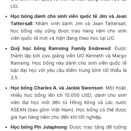
UO.
Học bổng dành cho sinh viên quốc tế Jim và Jean
Tattersall
: Nhằm vinh danh Jim và Jean Tattersall,
học bổng này cũng được trao hàng năm cho sinh
viên quốc tế mới và hiện đang theo học tại UO.
Quỹ học bổng Ramsing Family Endowed
: Được
thành lập bởi cựu giảng viên UO Kenneth và Margo
Ramsing. Học bổng này dành cho sinh viên quốc tế
bậc đại học với yêu cầu điểm trung bình tối thiểu là
3.5.
Học bổng Charles A. và Jackie Swenson
: Một hoặc
nhiều học bổng lên tới 10.000 USD, dành cho sinh
viên đại học mới đến từ Hồng Kông và các nước
ASEAN (bao gồm Việt Nam). Học bổng có thể được
gia hạn hàng năm cho đến khi tốt nghiệp.
Học bổng Pin Julaphong
: Được trao tặng để tưởng