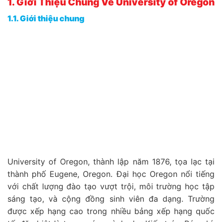
1. Giới Thiệu Chung Về University of Oregon
1.1. Giới thiệu chung
University of Oregon, thành lập năm 1876, tọa lạc tại
thành phố Eugene, Oregon. Đại học Oregon nổi tiếng
với chất lượng đào tạo vượt trội, môi trường học tập
sáng tạo, và cộng đồng sinh viên đa dạng. Trường
được xếp hạng cao trong nhiều bảng xếp hạng quốc