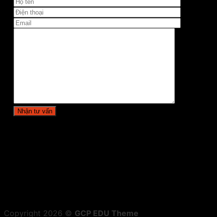
Copyright 2026 ©
GCP EDU Theme