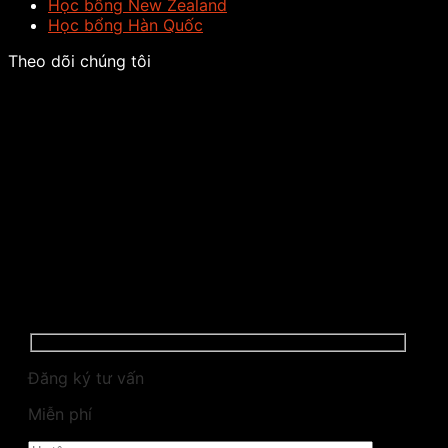
Học bổng New Zealand
Học bổng Hàn Quốc
Theo dõi chúng tôi
Đăng ký tư vấn
Miễn phí