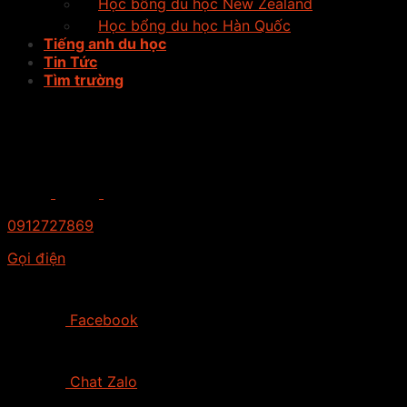
Học bổng du học New Zealand
Học bổng du học Hàn Quốc
Tiếng anh du học
Tin Tức
Tìm trường
0912727869
Gọi điện
Facebook
Chat Zalo