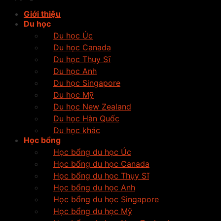
Giới thiệu
Du học
Du học Úc
Du học Canada
Du học Thụy Sĩ
Du học Anh
Du học Singapore
Du học Mỹ
Du học New Zealand
Du học Hàn Quốc
Du học khác
Học bổng
Học bổng du học Úc
Học bổng du học Canada
Học bổng du học Thụy Sĩ
Học bổng du học Anh
Học bổng du học Singapore
Học bổng du học Mỹ