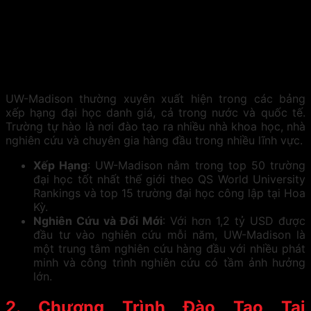
UW-Madison thường xuyên xuất hiện trong các bảng
xếp hạng đại học danh giá, cả trong nước và quốc tế.
Trường tự hào là nơi đào tạo ra nhiều nhà khoa học, nhà
nghiên cứu và chuyên gia hàng đầu trong nhiều lĩnh vực.
Xếp Hạng
: UW-Madison nằm trong top 50 trường
đại học tốt nhất thế giới theo QS World University
Rankings và top 15 trường đại học công lập tại Hoa
Kỳ.
Nghiên Cứu và Đổi Mới
: Với hơn 1,2 tỷ USD được
đầu tư vào nghiên cứu mỗi năm, UW-Madison là
một trung tâm nghiên cứu hàng đầu với nhiều phát
minh và công trình nghiên cứu có tầm ảnh hưởng
lớn.
2. Chương Trình Đào Tạo Tại