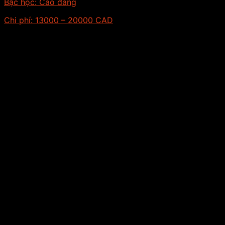
Bậc học:
Cao đẳng
Chi phí:
13000 – 20000 CAD