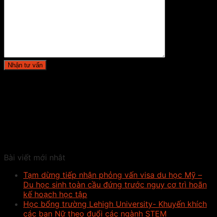
Bài viết mới nhât
Tạm dừng tiếp nhận phỏng vấn visa du học Mỹ –
Du học sinh toàn cầu đứng trước nguy cơ trì hoãn
kế hoạch học tập
Học bổng trường Lehigh University- Khuyến khích
các bạn Nữ theo đuổi các ngành STEM