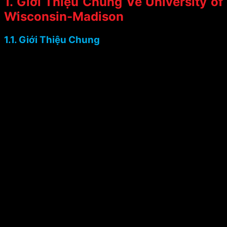
1. Giới Thiệu Chung Về University of
Wisconsin-Madison
1.1. Giới Thiệu Chung