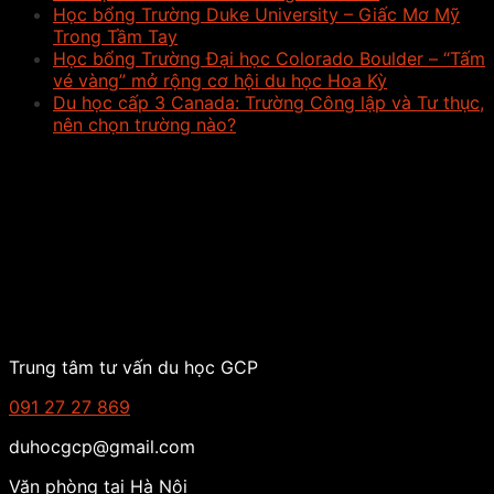
Học bổng Trường Duke University – Giấc Mơ Mỹ
Trong Tầm Tay
Học bổng Trường Đại học Colorado Boulder – “Tấm
vé vàng” mở rộng cơ hội du học Hoa Kỳ
Du học cấp 3 Canada: Trường Công lập và Tư thục,
nên chọn trường nào?
Trung tâm tư vấn du học GCP
091 27 27 869
duhocgcp@gmail.com
Văn phòng tại Hà Nội