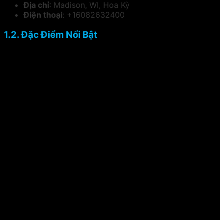
Địa chỉ
: Madison, WI, Hoa Kỳ
Điện thoại
: +16082632400
1.2. Đặc Điểm Nổi Bật