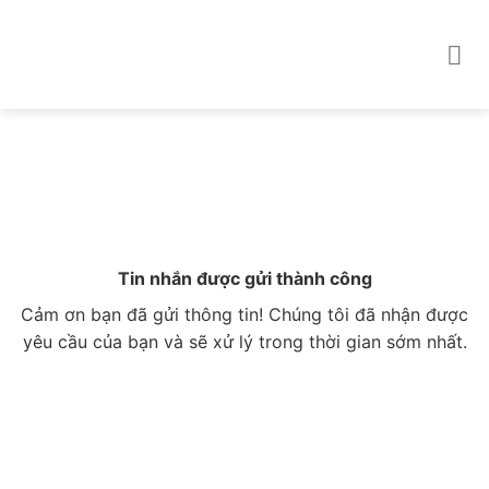
Skip
to
content
Tin nhắn được gửi thành công
Cảm ơn bạn đã gửi thông tin! Chúng tôi đã nhận được
yêu cầu của bạn và sẽ xử lý trong thời gian sớm nhất.