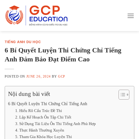
Skip
to
content
TIẾNG ANH DU HỌC
6 Bí Quyết Luyện Thi Chứng Chỉ Tiếng
Anh Đảm Bảo Đạt Điểm Cao
POSTED ON
JUNE 26, 2024
BY
GCP
Nội dung bài viết
6 Bí Quyết Luyện Thi Chứng Chỉ Tiếng Anh
1. Hiểu Rõ Cấu Trúc Đề Thi
2. Lập Kế Hoạch Ôn Tập Chi Tiết
3. Sử Dụng Tài Liệu Ôn Thi Tiếng Anh Phù Hợp
4. Thực Hành Thường Xuyên
5. Tham Gia Khóa Học Luyện Thi