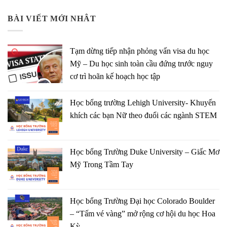
BÀI VIẾT MỚI NHÂT
Tạm dừng tiếp nhận phỏng vấn visa du học
Mỹ – Du học sinh toàn cầu đứng trước nguy
cơ trì hoãn kế hoạch học tập
Học bổng trường Lehigh University- Khuyến
khích các bạn Nữ theo đuổi các ngành STEM
Học bổng Trường Duke University – Giấc Mơ
Mỹ Trong Tầm Tay
Học bổng Trường Đại học Colorado Boulder
– “Tấm vé vàng” mở rộng cơ hội du học Hoa
Kỳ