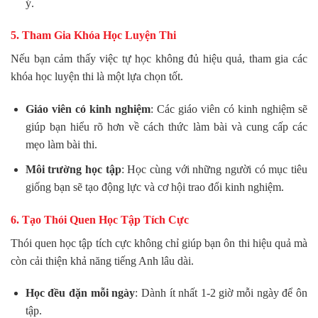
ý.
5. Tham Gia Khóa Học Luyện Thi
Nếu bạn cảm thấy việc tự học không đủ hiệu quả, tham gia các
khóa học luyện thi là một lựa chọn tốt.
Giáo viên có kinh nghiệm
: Các giáo viên có kinh nghiệm sẽ
giúp bạn hiểu rõ hơn về cách thức làm bài và cung cấp các
mẹo làm bài thi.
Môi trường học tập
: Học cùng với những người có mục tiêu
giống bạn sẽ tạo động lực và cơ hội trao đổi kinh nghiệm.
6. Tạo Thói Quen Học Tập Tích Cực
Thói quen học tập tích cực không chỉ giúp bạn ôn thi hiệu quả mà
còn cải thiện khả năng tiếng Anh lâu dài.
Học đều đặn mỗi ngày
: Dành ít nhất 1-2 giờ mỗi ngày để ôn
tập.