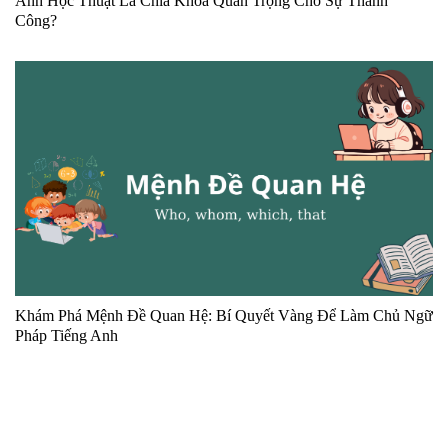
Anh Học Thuật Là Chìa Khóa Quan Trọng Cho Sự Thành
Công?
Khám Phá Mệnh Đề Quan Hệ: Bí Quyết Vàng Để Làm Chủ Ngữ
Pháp Tiếng Anh