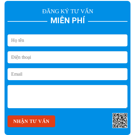
ĐĂNG KÝ TƯ VẤN
MIỄN PHÍ