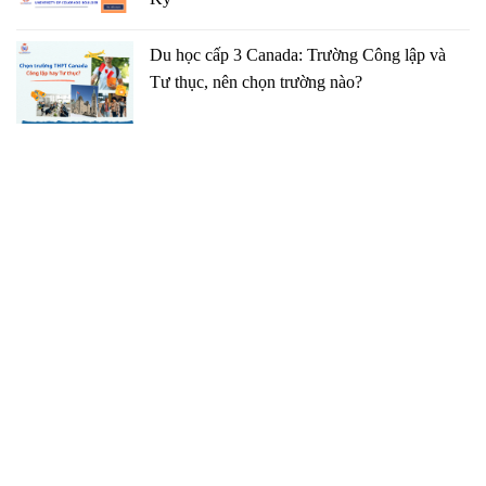
Du học cấp 3 Canada: Trường Công lập và
Tư thục, nên chọn trường nào?
TRUNG TÂM TƯ VẤN DU HỌC GCP
091 27 27 869
duhocgcp@gmail.com