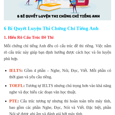
6 Bí Quyết Luyện Thi Chứng Chỉ Tiếng Anh
1. Hiểu Rõ Cấu Trúc Đề Thi
Mỗi chứng chỉ tiếng Anh đều có cấu trúc đề thi riêng. Việc nắm
rõ cấu trúc này giúp bạn định hướng được cách học và ôn luyện
phù hợp.
IELTS
:
Gồm 4 phần – Nghe, Nói, Đọc, Viết. Mỗi phần có
thời gian và yêu cầu riêng.
TOEFL
:
Tương tự IELTS nhưng chú trọng hơn vào khả năng
nghe và đọc hiểu các đoạn văn học thuật.
PTE
:
Cấu trúc tương tự nhưng thi hoàn toàn trên máy tính,
bao gồm các phần Nghe, Đọc, Nói và Viết. Đặc biệt, phần
Nói sẽ được ghi âm và đánh giá bởi máy tính.