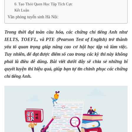
6. Tạo Thói Quen Học Tập Tích Cực
Kết Luận
Văn phòng tuyển sinh Hà Nội:
Trong thời đại toàn cầu hóa, các chứng chỉ tiếng Anh như
IELTS, TOEFL, và PTE (Pearson Test of English) trở thành
yếu tố quan trọng giúp nâng cao cơ hội học tập và làm việc.
Tuy nhiên, để đạt được điểm số cao trong các kỳ thi này không
phải là điều dễ dàng. Bài viết dưới đây sẽ chia sẻ những bí
quyết luyện thi hiệu quả, giúp bạn tự tin chinh phục các chứng
chỉ tiếng Anh.