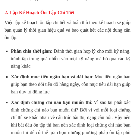
2. Lập Kế Hoạch Ôn Tập Chi Tiết
Việc lập kế hoạch ôn tập chi tiết và tuân thủ theo kế hoạch sẽ giúp
bạn quản lý thời gian hiệu quả và bao quát hết các nội dung cần
ôn tập.
Phân chia thời gian
: Dành thời gian hợp lý cho mỗi kỹ năng,
tránh tập trung quá nhiều vào một kỹ năng mà bỏ qua các kỹ
năng khác.
Xác định mục tiêu ngắn hạn và dài hạn
: Mục tiêu ngắn hạn
giúp bạn theo dõi tiến độ hàng ngày, còn mục tiêu dài hạn giúp
bạn duy trì động lực.
Xác định chứng chỉ nào bạn muốn thi
: Vì sao lại phải xác
định chứng chỉ nào bạn muốn thi? Bởi vì với mỗi loại chứng
chỉ thì sẽ khác nhau về cấu trúc bài thi, dạng câu hỏi. Vậy nên
khi bắt đầu ôn tập thì bạn nên xác định loại chứng chỉ nào bạn
muốn thi để có thể lựa chọn những phương pháp ôn tập phù