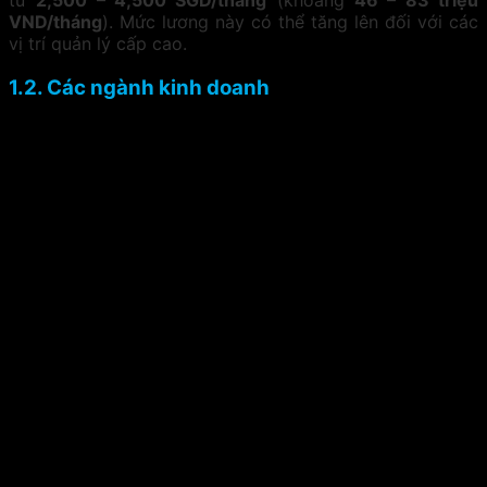
từ
2,500 – 4,500 SGD/tháng
(khoảng
46 – 83 triệu
VND/tháng
). Mức lương này có thể tăng lên đối với các
vị trí quản lý cấp cao.
1.2. Các ngành kinh doanh