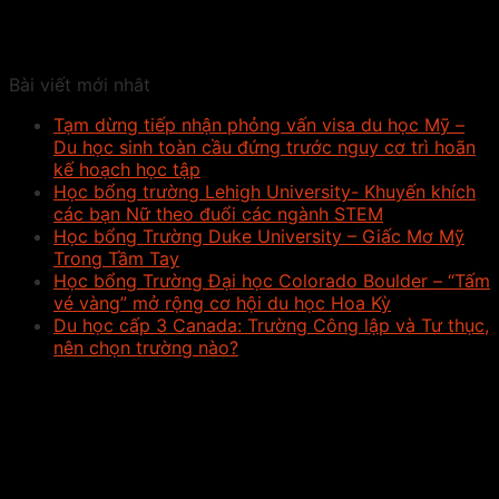
Bài viết mới nhât
Tạm dừng tiếp nhận phỏng vấn visa du học Mỹ –
Du học sinh toàn cầu đứng trước nguy cơ trì hoãn
kế hoạch học tập
Học bổng trường Lehigh University- Khuyến khích
các bạn Nữ theo đuổi các ngành STEM
Học bổng Trường Duke University – Giấc Mơ Mỹ
Trong Tầm Tay
Học bổng Trường Đại học Colorado Boulder – “Tấm
vé vàng” mở rộng cơ hội du học Hoa Kỳ
Du học cấp 3 Canada: Trường Công lập và Tư thục,
nên chọn trường nào?