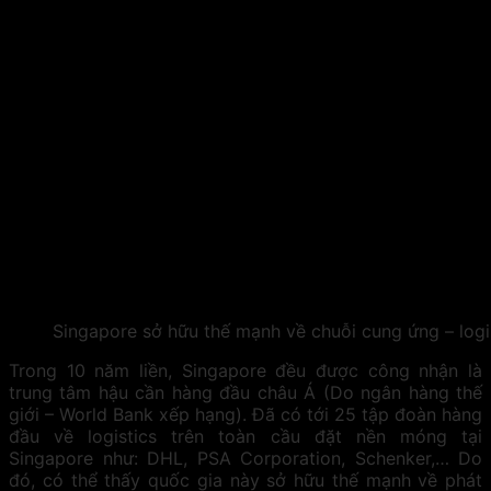
Singapore sở hữu thế mạnh về chuỗi cung ứng – logis
Trong 10 năm liền, Singapore đều được công nhận là
trung tâm hậu cần hàng đầu châu Á (Do ngân hàng thế
giới – World Bank xếp hạng). Đã có tới 25 tập đoàn hàng
đầu về logistics trên toàn cầu đặt nền móng tại
Singapore như: DHL, PSA Corporation, Schenker,… Do
đó, có thể thấy quốc gia này sở hữu thế mạnh về phát