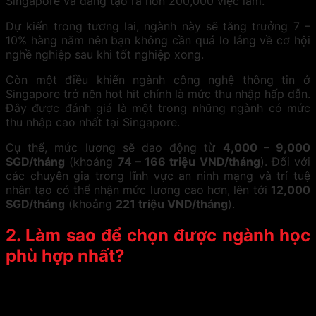
Singapore và đang tạo ra hơn 200,000 việc làm.
Dự kiến trong tương lai, ngành này sẽ tăng trưởng 7 –
10% hàng năm nên bạn không cần quá lo lắng về cơ hội
nghề nghiệp sau khi tốt nghiệp xong.
Còn một điều khiến ngành công nghệ thông tin ở
Singapore trở nên hot hit chính là mức thu nhập hấp dẫn.
Đây được đánh giá là một trong những ngành có mức
thu nhập cao nhất tại Singapore.
Cụ thể, mức lương sẽ dao động từ
4,000 – 9,000
SGD/tháng
(khoảng
74 – 166 triệu VND/tháng
). Đối với
các chuyên gia trong lĩnh vực an ninh mạng và trí tuệ
nhân tạo có thể nhận mức lương cao hơn, lên tới
12,000
SGD/tháng
(khoảng
221 triệu VND/tháng
).
2. Làm sao để chọn được ngành học
phù hợp nhất?