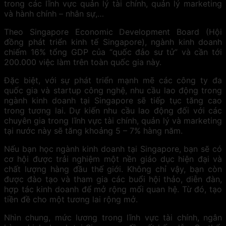
trong các lĩnh vực quản lý tài chính, quản lý marketing
và hành chính – nhân sự,…
Theo Singapore Economic Development Board (Hội
đồng phát triển kinh tế Singapore), ngành kinh doanh
chiếm 16% tổng GDP của “quốc đảo sư tử” và cần tới
200.000 việc làm trên toàn quốc gia này.
Đặc biệt, với sự phát triển mạnh mẽ các công ty đa
quốc gia và startup công nghệ, nhu cầu lao động trong
ngành kinh doanh tại Singapore sẽ tiếp tục tăng cao
trong tương lai. Dự kiến nhu cầu lao động đối với các
chuyên gia trong lĩnh vực tài chính, quản lý và marketing
tại nước này sẽ tăng khoảng 5 – 7% hàng năm.
Nếu bạn học ngành kinh doanh tại Singapore, bạn sẽ có
cơ hội được trải nghiệm một nền giáo dục hiện đại và
chất lượng hàng đầu thế giới. Không chỉ vậy, bạn còn
được đào tạo và tham gia các buổi hội thảo, diễn đàn,
hợp tác kinh doanh để mở rộng mối quan hệ. Từ đó, tạo
tiền đề cho một tương lai rộng mở.
Nhìn chung, mức lương trong lĩnh vực tài chính, ngân