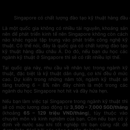
Singapore có chất lượng đào tạo kỹ thuật hàng đầu
Là một quốc gia không có nhiều tài nguyên, khoáng sản
nên để phát triển kinh tế nên Singapore không còn cách
nào khác ngoài tập trung vào phát triển công nghệ kỹ
thuật. Có thể nói, đây là quốc gia có chất lượng đào tạo
kỹ thuật hàng đầu châu Á. Do đó, nếu bạn du học các
ngành kỹ thuật ở Singapore thì sẽ có rất nhiều lợi thế.
Tại quốc gia này, nhu cầu về nhân lực trong ngành kỹ
thuật, đặc biệt là kỹ thuật dân dụng, cơ khí đều ở mức
cao. Dự kiến trong những năm tới, ngành kỹ thuật sẽ
tăng trưởng 6 – 8% nên đây chính là một trong các
ngành du học Singapore hot hit và đầy hứa hẹn.
Nếu bạn làm việc tại Singapore trong ngành kỹ thuật thì
sẽ có mức lương dao động từ
3,500 – 7,000 SGD/tháng
(khoảng
65 – 129 triệu VND/tháng
), tùy thuộc vào
chuyên môn và kinh nghiệm của bạn. Còn nếu bạn có ý
định về nước sau khi tốt nghiệp thì bạn cũng rất dễ