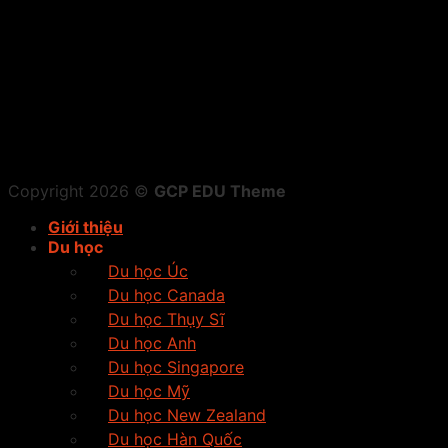
Copyright 2026 ©
GCP EDU Theme
Giới thiệu
Du học
Du học Úc
Du học Canada
Du học Thụy Sĩ
Du học Anh
Du học Singapore
Du học Mỹ
Du học New Zealand
Du học Hàn Quốc