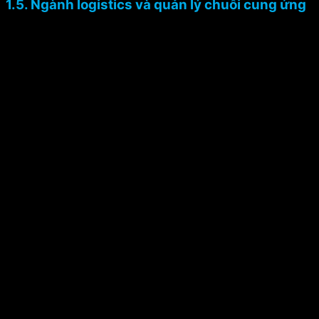
1.5. Ngành logistics và quản lý chuỗi cung ứng