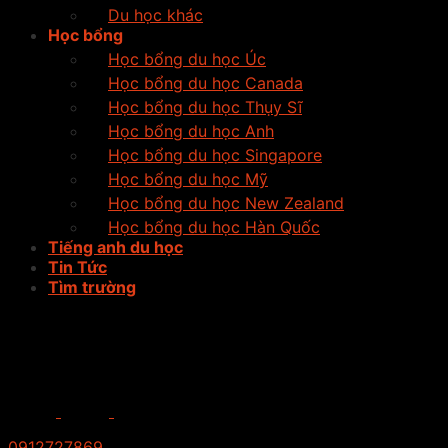
Du học khác
Học bổng
Học bổng du học Úc
Học bổng du học Canada
Học bổng du học Thụy Sĩ
Học bổng du học Anh
Học bổng du học Singapore
Học bổng du học Mỹ
Học bổng du học New Zealand
Học bổng du học Hàn Quốc
Tiếng anh du học
Tin Tức
Tìm trường
0912727869