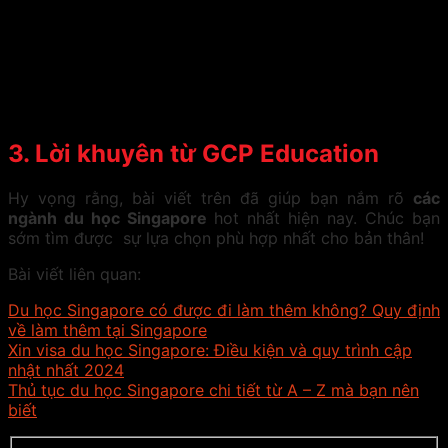
3.
Lời khuyên từ GCP Education
Hy vọng rằng, bài viết trên đã giúp bạn nắm rõ
các
ngành du học Singapore
hot nhất hiện nay. Chúc bạn
sớm tìm được sự lựa chọn phù hợp nhất cho bản thân!
Bài viết liên quan:
Du học Singapore có được đi làm thêm không? Quy định
về làm thêm tại Singapore
Xin visa du học Singapore: Điều kiện và quy trình cập
nhật nhất 2024
Thủ tục du học Singapore chi tiết từ A – Z mà bạn nên
biết