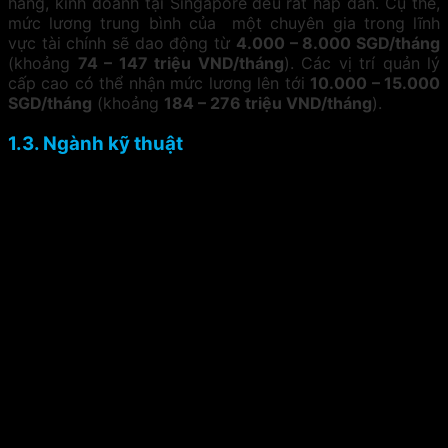
hàng, kinh doanh tại Singapore đều rất hấp dẫn. Cụ thể,
mức lương trung bình của một chuyên gia trong lĩnh
vực tài chính sẽ dao động từ
4.000 – 8.000 SGD/tháng
(khoảng
74 – 147 triệu VND/tháng
). Các vị trí quản lý
cấp cao có thể nhận mức lương lên tới
10.000 – 15.000
SGD/tháng
(khoảng
184 – 276 triệu VND/tháng
).
1.3. Ngành kỹ thuật