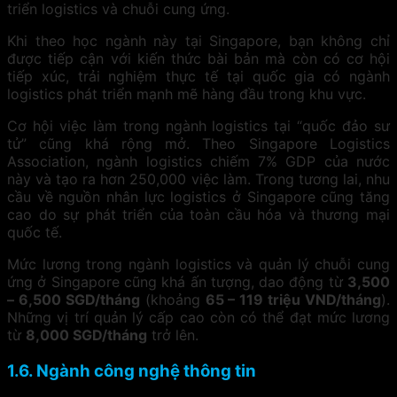
triển logistics và chuỗi cung ứng.
Khi theo học ngành này tại Singapore, bạn không chỉ
được tiếp cận với kiến thức bài bản mà còn có cơ hội
tiếp xúc, trải nghiệm thực tế tại quốc gia có ngành
logistics phát triển mạnh mẽ hàng đầu trong khu vực.
Cơ hội việc làm trong ngành logistics tại “quốc đảo sư
tử” cũng khá rộng mở. Theo Singapore Logistics
Association, ngành logistics chiếm 7% GDP của nước
này và tạo ra hơn 250,000 việc làm. Trong tương lai, nhu
cầu về nguồn nhân lực logistics ở Singapore cũng tăng
cao do sự phát triển của toàn cầu hóa và thương mại
quốc tế.
Mức lương trong ngành logistics và quản lý chuỗi cung
ứng ở Singapore cũng khá ấn tượng, dao động từ
3,500
– 6,500 SGD/tháng
(khoảng
65 – 119 triệu VND/tháng
).
Những vị trí quản lý cấp cao còn có thể đạt mức lương
từ
8,000 SGD/tháng
trở lên.
1.6. Ngành công nghệ thông tin