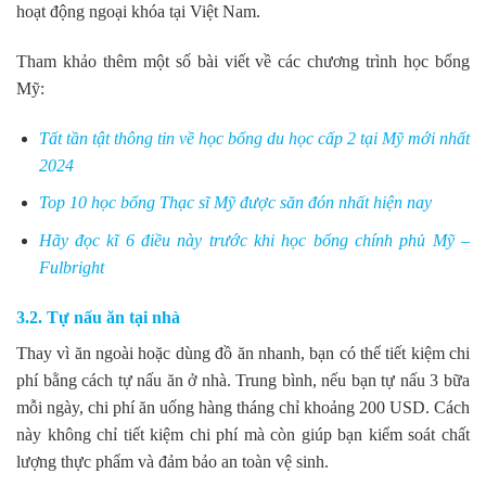
hoạt động ngoại khóa tại Việt Nam.
Tham khảo thêm một số bài viết về các chương trình học bổng
Mỹ:
Tất tần tật thông tin về học bổng du học cấp 2 tại Mỹ mới nhất
2024
Top 10 học bổng Thạc sĩ Mỹ được săn đón nhất hiện nay
Hãy đọc kĩ 6 điều này trước khi học bổng chính phủ Mỹ –
Fulbright
3.2. Tự nấu ăn tại nhà
Thay vì ăn ngoài hoặc dùng đồ ăn nhanh, bạn có thể tiết kiệm chi
phí bằng cách tự nấu ăn ở nhà. Trung bình, nếu bạn tự nấu 3 bữa
mỗi ngày, chi phí ăn uống hàng tháng chỉ khoảng 200 USD. Cách
này không chỉ tiết kiệm chi phí mà còn giúp bạn kiểm soát chất
lượng thực phẩm và đảm bảo an toàn vệ sinh.