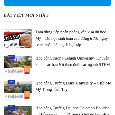
BÀI VIẾT MỚI NHÂT
Tạm dừng tiếp nhận phỏng vấn visa du học
Mỹ – Du học sinh toàn cầu đứng trước nguy
cơ trì hoãn kế hoạch học tập
Học bổng trường Lehigh University- Khuyến
khích các bạn Nữ theo đuổi các ngành STEM
Học bổng Trường Duke University – Giấc Mơ
Mỹ Trong Tầm Tay
Học bổng Trường Đại học Colorado Boulder
– “Tấm vé vàng” mở rộng cơ hội du học Hoa