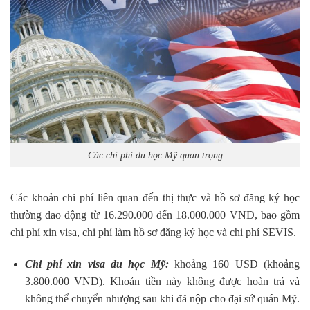
Các chi phí du học Mỹ quan trọng
Các khoản chi phí liên quan đến thị thực và hồ sơ đăng ký học
thường dao động từ 16.290.000 đến 18.000.000 VND, bao gồm
chi phí xin visa, chi phí làm hồ sơ đăng ký học và chi phí SEVIS.
Chi phí xin visa du học Mỹ:
khoảng 160 USD (khoảng
3.800.000 VND). Khoản tiền này không được hoàn trả và
không thể chuyển nhượng sau khi đã nộp cho đại sứ quán Mỹ.