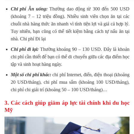
Chi phí Ăn uống:
Thường dao động từ 300 đến 500 USD
(khoảng 7 – 12 triệu đồng). Nhiều sinh viên chọn ăn tại các
chuỗi nhà hàng thức ăn nhanh vì tính tiện lợi và giá cả hợp lý.
Tuy nhiên, bạn cũng có thể tiết kiệm bằng cách tự nấu ăn tại
nhà. Chi phí Đi lại
Chi phí đi lại:
Thường khoảng 90 – 130 USD. Đây là khoản
chi phí cần thiết để bạn có thể di chuyển giữa các địa điểm học
tập và sinh hoạt hàng ngày.
Một số chi phí khác:
chi phí Internet, điển, điện thoại (khoảng
20 USD/tháng), chi phí mua sắm (khoảng 100 USD/tháng),
chi phí chi giải trí (khoảng 50 – 100 USD/tháng)…
3. Các cách giúp giảm áp lực tài chính khi du học
Mỹ