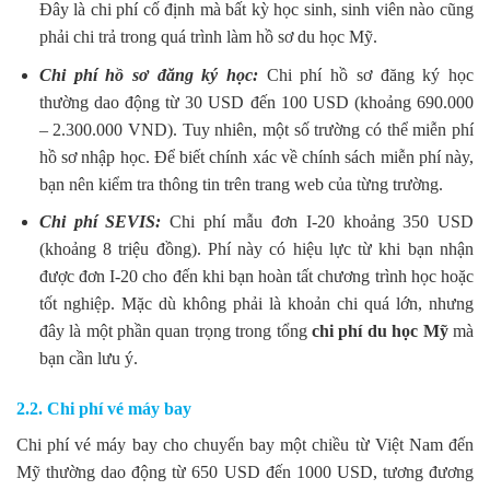
Đây là chi phí cố định mà bất kỳ học sinh, sinh viên nào cũng
phải chi trả trong quá trình làm hồ sơ du học Mỹ.
Chi phí hồ sơ đăng ký học:
Chi phí hồ sơ đăng ký học
thường dao động từ 30 USD đến 100 USD (khoảng 690.000
– 2.300.000 VND). Tuy nhiên, một số trường có thể miễn phí
hồ sơ nhập học. Để biết chính xác về chính sách miễn phí này,
bạn nên kiểm tra thông tin trên trang web của từng trường.
Chi phí SEVIS:
Chi phí mẫu đơn I-20 khoảng 350 USD
(khoảng 8 triệu đồng). Phí này có hiệu lực từ khi bạn nhận
được đơn I-20 cho đến khi bạn hoàn tất chương trình học hoặc
tốt nghiệp. Mặc dù không phải là khoản chi quá lớn, nhưng
đây là một phần quan trọng trong tổng
chi phí du học Mỹ
mà
bạn cần lưu ý.
2.2. Chi phí vé máy bay
Chi phí vé máy bay cho chuyến bay một chiều từ Việt Nam đến
Mỹ thường dao động từ 650 USD đến 1000 USD, tương đương