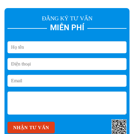
ĐĂNG KÝ TƯ VẤN
MIỄN PHÍ