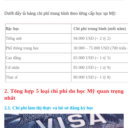
Dưới đây là bảng chi phí trung bình theo từng cấp học tại Mỹ:
Bậc học
Chi phí trung bình (mỗi năm)
Tiếng anh
94.000 USD (~ 2 tỷ 2)
Phổ thông trung học
30.000 – 75.000 USD (700 triệu –
Cao đẳng
65.000 USD (~ 1 tỷ 5)
Cử nhân
85.000 USD (~ 1 tỷ 9)
Thạc sĩ
80.000 USD (~ 1 tỷ 8)
2. Tổng hợp 5 loại chi phí du học Mỹ quan trọng
nhất
2.1. Chi phí làm thị thực và hồ sơ đăng ký học