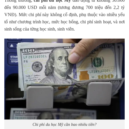
Thông thường,
chi phí du học Mỹ
dao động từ khoảng 30.000
đến 90.000 USD mỗi năm (tương đương 700 triệu đến 2,2 tỷ
VNĐ). Mức chi phí này không cố định, phụ thuộc vào nhiều yếu
tố như chương trình học, mức học bổng, chi phí sinh hoạt, và nơi
sinh sống của từng học sinh, sinh viên.
Chi phí du học Mỹ cần bao nhiêu tiền?