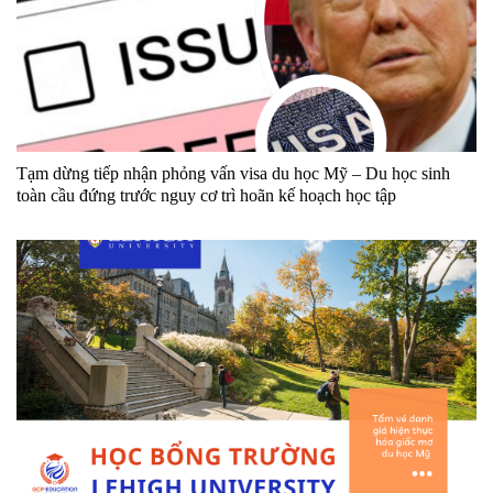
Tạm dừng tiếp nhận phỏng vấn visa du học Mỹ – Du học sinh
toàn cầu đứng trước nguy cơ trì hoãn kế hoạch học tập