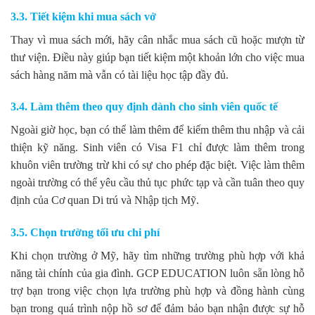
3.3. Tiết kiệm khi mua sách vở
Thay vì mua sách mới, hãy cân nhắc mua sách cũ hoặc mượn từ
thư viện. Điều này giúp bạn tiết kiệm một khoản lớn cho việc mua
sách hàng năm mà vẫn có tài liệu học tập đầy đủ.
3.4. Làm thêm theo quy định dành cho sinh viên quốc tế
Ngoài giờ học, bạn có thể làm thêm để kiếm thêm thu nhập và cải
thiện kỹ năng. Sinh viên có Visa F1 chỉ được làm thêm trong
khuôn viên trường trừ khi có sự cho phép đặc biệt. Việc làm thêm
ngoài trường có thể yêu cầu thủ tục phức tạp và cần tuân theo quy
định của Cơ quan Di trú và Nhập tịch Mỹ.
3.5. Chọn trường tối ưu chi phí
Khi chọn trường ở Mỹ, hãy tìm những trường phù hợp với khả
năng tài chính của gia đình. GCP EDUCATION luôn sẵn lòng hỗ
trợ bạn trong việc chọn lựa trường phù hợp và đồng hành cùng
bạn trong quá trình nộp hồ sơ để đảm bảo bạn nhận được sự hỗ