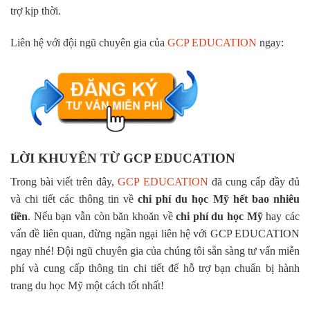
trợ kịp thời.
Liên hệ với đội ngũ chuyên gia của
GCP EDUCATION
ngay:
LỜI KHUYÊN TỪ GCP EDUCATION
Trong bài viết trên đây,
GCP EDUCATION
đã cung cấp đầy đủ
và chi tiết các thông tin về
chi phí du học Mỹ hết bao nhiêu
tiền
. Nếu bạn vẫn còn băn khoăn về
chi phí du học Mỹ
hay các
vấn đề liên quan, đừng ngần ngại liên hệ với GCP EDUCATION
ngay nhé! Đội ngũ chuyên gia của chúng tôi sẵn sàng tư vấn miễn
phí và cung cấp thông tin chi tiết để hỗ trợ bạn chuẩn bị hành
trang du học Mỹ một cách tốt nhất!