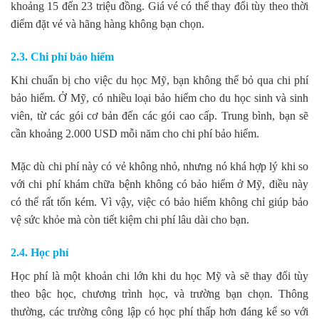
khoảng 15 đến 23 triệu đồng. Giá vé có thể thay đổi tùy theo thời
điểm đặt vé và hãng hàng không bạn chọn.
2.3. Chi phí bảo hiểm
Khi chuẩn bị cho việc du học Mỹ, bạn không thể bỏ qua chi phí
bảo hiểm. Ở Mỹ, có nhiều loại bảo hiểm cho du học sinh và sinh
viên, từ các gói cơ bản đến các gói cao cấp. Trung bình, bạn sẽ
cần khoảng 2.000 USD mỗi năm cho chi phí bảo hiểm.
Mặc dù chi phí này có vẻ không nhỏ, nhưng nó khá hợp lý khi so
với chi phí khám chữa bệnh không có bảo hiểm ở Mỹ, điều này
có thể rất tốn kém. Vì vậy, việc có bảo hiểm không chỉ giúp bảo
vệ sức khỏe mà còn tiết kiệm chi phí lâu dài cho bạn.
2.4. Học phí
Học phí là một khoản chi lớn khi du học Mỹ và sẽ thay đổi tùy
theo bậc học, chương trình học, và trường bạn chọn. Thông
thường, các trường công lập có học phí thấp hơn đáng kể so với