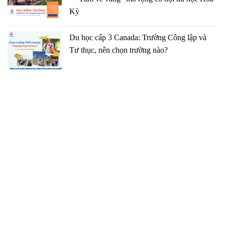
Kỳ
Du học cấp 3 Canada: Trường Công lập và
Tư thục, nên chọn trường nào?
TRUNG TÂM TƯ VẤN DU HỌC GCP