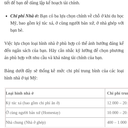
tiết để bạn dễ dàng lập kế hoạch tài chính.
Chi phí Nhà ở:
Bạn có ba lựa chọn chính về chỗ ở khi du học
Mỹ, bao gồm ký túc xá, ở cùng người bản xứ, ở nhà ghép với
bạn bè.
Việc lựa chọn loại hình nhà ở phù hợp có thể ảnh hưởng đáng kể
đến ngân sách của bạn. Hãy cân nhắc kỹ lưỡng để chọn phương
án phù hợp với nhu cầu và khả năng tài chính của bạn.
Bảng dưới đây sẽ thống kê mức chi phí trung bình của các loại
hình nhà ở tại Mỹ:
Loại hình nhà ở
Chi phí tru
Ký túc xá (bao gồm chi phí ăn ở)
12.000 – 2
Ở cùng người bản xứ (Homestay)
10.000 – 2
Nhà chung (Nhà ở ghép)
400 – 1.000