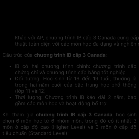
Khác với AP, chương trình IB cấp 3 Canada cung cấ
thuật toàn diện với các môn học đa dạng và nghiên
Cấu trúc của
chương trình IB cấp 3 Canada
:
IB có hai chương trình chính: chương trình cấp
chứng chỉ và chương trình cấp bằng tốt nghiệp
Đối tượng: Học sinh từ 16 đến 19 tuổi, thường là
trong hai năm cuối của bậc trung học phổ thông
(lớp 11 và 12)
Thời lượng: Chương trình IB kéo dài 2 năm, bao
gồm các môn học và hoạt động bổ trợ.
Khi tham gia
chương trình IB cấp 3 Canada
, học sinh
chọn 6 môn học từ 6 nhóm môn, trong đó có ít nhất 3
môn ở cấp độ cao (Higher Level) và 3 môn ở cấp độ
tiêu chuẩn (Standard Level):