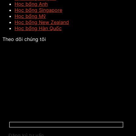
Học bổng Anh
Học bổng Singapore
Học bổng Mỹ
Học bổng New Zealand
Học bổng Hàn Quốc
Theo dõi chúng tôi
Đăng ký tư vấn