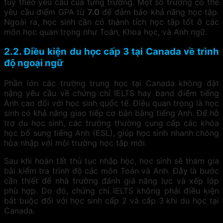
tùy theo yêu cầu của từng trường. Một số trường có thể
yêu cầu điểm GPA từ
7.0
để đảm bảo khả năng học tập.
Ngoài ra, học sinh cần có thành tích học tập tốt ở các
môn học quan trọng như Toán, Khoa học, và Anh ngữ.
2.2. Điều kiện du học cấp 3 tại Canada về trình
độ ngoại ngữ
Phần lớn các trường trung học tại Canada không đặt
nặng yêu cầu về chứng chỉ IELTS hay band điểm tiếng
Anh cao đối với học sinh quốc tế. Điều quan trọng là học
sinh có khả năng giao tiếp cơ bản bằng tiếng Anh. Để hỗ
trợ du học sinh, các trường thường cung cấp các khóa
học bổ sung tiếng Anh (ESL), giúp học sinh nhanh chóng
hòa nhập với môi trường học tập mới.
Sau khi hoàn tất thủ tục nhập học, học sinh sẽ tham gia
bài kiểm tra trình độ các môn Toán và Anh. Đây là bước
cần thiết để nhà trường đánh giá năng lực và xếp lớp
phù hợp. Do đó, chứng chỉ IELTS không phải điều kiện
bắt buộc đối với học sinh cấp 2 và cấp 3 khi du học tại
Canada.