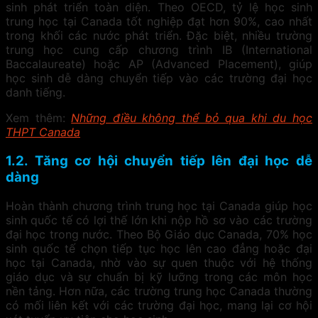
sinh phát triển toàn diện. Theo OECD, tỷ lệ học sinh
trung học tại Canada tốt nghiệp đạt hơn 90%, cao nhất
trong khối các nước phát triển. Đặc biệt, nhiều trường
trung học cung cấp chương trình IB (International
Baccalaureate) hoặc AP (Advanced Placement), giúp
học sinh dễ dàng chuyển tiếp vào các trường đại học
danh tiếng.
Xem thêm:
Những điều không thể bỏ qua khi du học
THPT Canada
1.2. Tăng cơ hội chuyển tiếp lên đại học dễ
dàng
Hoàn thành chương trình trung học tại Canada giúp học
sinh quốc tế có lợi thế lớn khi nộp hồ sơ vào các trường
đại học trong nước. Theo Bộ Giáo dục Canada, 70% học
sinh quốc tế chọn tiếp tục học lên cao đẳng hoặc đại
học tại Canada, nhờ vào sự quen thuộc với hệ thống
giáo dục và sự chuẩn bị kỹ lưỡng trong các môn học
nền tảng. Hơn nữa, các trường trung học Canada thường
có mối liên kết với các trường đại học, mang lại cơ hội