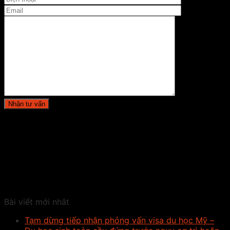
Bài viết mới nhât
Tạm dừng tiếp nhận phỏng vấn visa du học Mỹ –