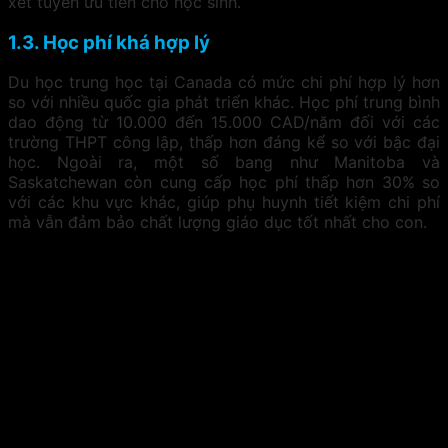
xét tuyển ưu tiên cho học sinh.
1.3. Học phí khá hợp lý
Du học trung học tại Canada có mức chi phí hợp lý hơn
so với nhiều quốc gia phát triển khác. Học phí trung bình
dao động từ 10.000 đến 15.000 CAD/năm đối với các
trường THPT công lập, thấp hơn đáng kể so với bậc đại
học. Ngoài ra, một số bang như Manitoba và
Saskatchewan còn cung cấp học phí thấp hơn 30% so
với các khu vực khác, giúp phụ huynh tiết kiệm chi phí
mà vẫn đảm bảo chất lượng giáo dục tốt nhất cho con.