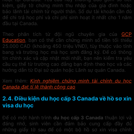
kiệm, giấy tờ chứng minh thu nhập của gia đình hoặc
bảo lãnh tài chính từ người thân. Số dư tài khoản cần đủ
để chi trả học phí và chi phí sinh hoạt ít nhất cho 1 năm
đầu tại Canada.
Theo phân tích từ đội ngũ chuyên gia của
GCP
Education
, bạn có thể cần chứng minh số tiền tối thiểu
25.000 CAD (khoảng 450 triệu VNĐ), tùy thuộc vào tỉnh
bang và trường học mà học sinh đăng ký. Để có thông
tin chính xác và cập nhật mới nhất, bạn nên kiểm tra yêu
cầu cụ thể từ trường cao đẳng bạn định theo học và các
hướng dẫn từ Đại sứ quán hoặc Lãnh sự quán Canada.
Xem thêm:
Kinh nghiệm chứng minh tài chính du học
Canada đạt tỉ lệ thành công cao
2.4. Điều kiện du học cấp 3 Canada về hồ sơ xin
visa du học
Để có một hành trình
du học cấp 3 Canada
thuận lợi và
đáng nhớ, sinh viên cần đảm bảo cung cấp đầy đủ
những giấy tờ sau để có một bộ hồ sơ xin visa chỉnh