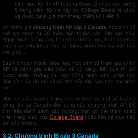
năm học. Kỳ thi AP thường được tổ chức vào tháng
5 hàng năm. Kỳ thi này do College Board tổ chức
và được đánh giá trên thang điểm từ 1 đến 5
Khi tham gia
chương trình AP cấp 3 Canada
, học sinh có
thể lựa chọn từ 38 môn học thuộc các lĩnh vực như:
Nghệ thuật, tiếng anh, lịch sử và khoa học, toán và khoa
học máy tính, khoa học tự nhiên, ngôn ngữ và văn hóa
thế giới,…
Sau khi hoàn thành khóa học, học sinh sẽ tham gia kỳ thi
AP để đánh giá kiến thức và kỹ năng. Kết quả thi AP
được nhiều trường đại học công nhận, cho phép học
sinh tích lũy tín chỉ và có thể xếp lớp cao hơn khi nhập
học.
Hầu hết các trường trung học tư thục và một số trường
công lập tại Canada đều cung cấp chương trình AP. Để
tìm hiểu danh sách các trường, bạn có thể tham khảo
trên trang web của
College Board
hoặc liên hệ trực tiếp
với các trường.
3.2. Chương trình IB cấp 3 Canada