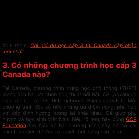
Xem thêm:
Chi phí du học cấp 3 tại Canada cập nhập
mới nhất
3. Có những chương trình học cấp 3
Canada nào?
Tại Canada, chương trình trung học phổ thông (THPT)
mang đến hai lựa chọn học thuật nổi bật: AP (Advanced
Placement) và IB (International Baccalaureate). Mỗi
chương trình đều sở hữu những ưu điểm riêng, phù hợp
với các định hướng tương lai khác nhau. Để giúp phụ
huynh và học sinh Việt Nam hiểu rõ hơn, hãy cùng
GCP
Education
tìm hiểu về hai chương trình này để có cái
nhìn toàn diện để đưa ra quyết định sáng suốt nhất.