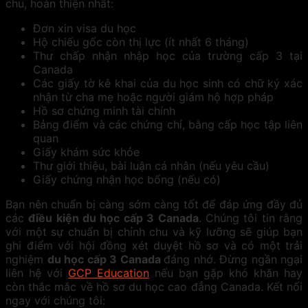
chu, hoàn thiện nhất:
Đơn xin visa du học
Hộ chiếu gốc còn thị lực (ít nhất 6 tháng)
Thư chấp nhận nhập học của trường cấp 3 tại
Canada
Các giấy tờ kê khai của du học sinh có chữ ký xác
nhận từ cha mẹ hoặc người giám hộ hợp pháp
Hồ sơ chứng minh tài chính
Bảng điểm và các chứng chỉ, bằng cấp học tập liên
quan
Giấy khám sức khỏe
Thư giới thiệu, bài luận cá nhân (nếu yêu cầu)
Giấy chứng nhận học bổng (nếu có)
Bạn nên chuẩn bị càng sớm càng tốt để đáp ứng đầy đủ
các
điều kiện du học cấp 3 Canada
. Chúng tôi tin rằng
với một sự chuẩn bị chỉnh chu và kỹ lưỡng sẽ giúp bạn
ghi điểm với hội đồng xét duyệt hồ sơ và có một trải
nghiệm
du học cấp 3 Canada
đáng nhớ. Đừng ngần ngại
liên hệ với
GCP Education
nếu bạn gặp khó khăn hay
còn thắc mắc về hồ sơ du học cao đẳng Canada. Kết nối
ngay với chúng tôi: