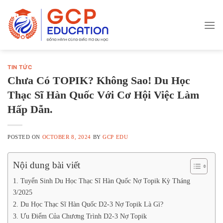
Skip
to
content
TIN TỨC
Chưa Có TOPIK? Không Sao! Du Học
Thạc Sĩ Hàn Quốc Với Cơ Hội Việc Làm
Hấp Dẫn.
POSTED ON
OCTOBER 8, 2024
BY
GCP EDU
Nội dung bài viết
1. Tuyển Sinh Du Học Thạc Sĩ Hàn Quốc Nợ Topik Kỳ Tháng
3/2025
2. Du Học Thạc Sĩ Hàn Quốc D2-3 Nợ Topik Là Gì?
3. Ưu Điểm Của Chương Trình D2-3 Nợ Topik