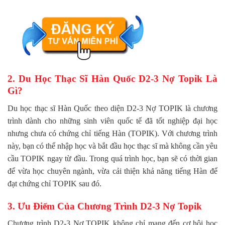
2. Du Học Thạc Sĩ Hàn Quốc D2-3 Nợ Topik Là
Gì?
Du học thạc sĩ Hàn Quốc theo diện D2-3 Nợ TOPIK là chương
trình dành cho những sinh viên quốc tế đã tốt nghiệp đại học
nhưng chưa có chứng chỉ tiếng Hàn (TOPIK). Với chương trình
này, bạn có thể nhập học và bắt đầu học thạc sĩ mà không cần yêu
cầu TOPIK ngay từ đầu. Trong quá trình học, bạn sẽ có thời gian
để vừa học chuyên ngành, vừa cải thiện khả năng tiếng Hàn để
đạt chứng chỉ TOPIK sau đó.
3. Ưu Điểm Của Chương Trình D2-3 Nợ Topik
Chương trình D2-3 Nợ TOPIK không chỉ mang đến cơ hội học