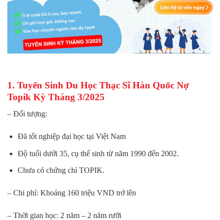
1. Tuyển Sinh Du Học Thạc Sĩ Hàn Quốc Nợ
Topik Kỳ Tháng 3/2025
– Đối tượng:
Đã tốt nghiệp đại học tại Việt Nam
Độ tuổi dưới 35, cụ thể sinh từ năm 1990 đến 2002.
Chưa có chứng chỉ TOPIK.
– Chi phí: Khoảng 160 triệu VND trở lên
– Thời gian học: 2 năm – 2 năm rưỡi