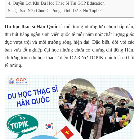
4. Quyền Lợi Khi Du Học Thạc Sĩ Tại GCP Education
5. Tại Sao Nên Chọn Chương Trình D2-3 Nợ Topik?
Du học thạc sĩ Hàn Quốc
là một trong những lựa chọn hấp dẫn,
thu hút hàng ngàn sinh viên quốc tế mỗi năm nhờ chất lượng giáo
dục vượt trội và môi trường sống hiện đại. Đặc biệt, đối với các
bạn vừa tốt nghiệp đại học nhưng chưa có chứng chỉ tiếng Hàn,
chương trình du học thạc sĩ diện D2-3 Nợ TOPIK chính là cơ hội
lý tưởng.