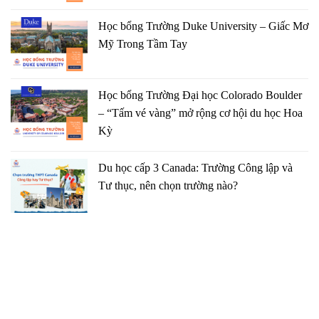
Học bổng Trường Duke University – Giấc Mơ
Mỹ Trong Tầm Tay
Học bổng Trường Đại học Colorado Boulder
– “Tấm vé vàng” mở rộng cơ hội du học Hoa
Kỳ
Du học cấp 3 Canada: Trường Công lập và
Tư thục, nên chọn trường nào?