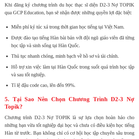
Khi đăng ký chương trình du học thạc sĩ diện D2-3 Nợ TOPIK
qua GCP Education, bạn sẽ nhận được những quyền lợi đặc biệt:
Miễn phí ký túc xá trong thời gian học tiếng tại Việt Nam.
Được đào tạo tiếng Hàn bài bản với đội ngũ giáo viên đã từng
học tập và sinh sống tại Hàn Quốc.
Thủ tục nhanh chóng, minh bạch về hồ sơ và tài chính.
Hỗ trợ xin việc làm tại Hàn Quốc trong suốt quá trình học tập
và sau tốt nghiệp.
Tỉ lệ đậu code cao, lên đến 99%.
5. Tại Sao Nên Chọn Chương Trình D2-3 Nợ
Topik?
Chương trình D2-3 Nợ TOPIK là sự lựa chọn hoàn hảo cho
những bạn vừa tốt nghiệp đại học và chưa có điều kiện học tiếng
Hàn từ trước. Bạn không chỉ có cơ hội học tập chuyên sâu trong