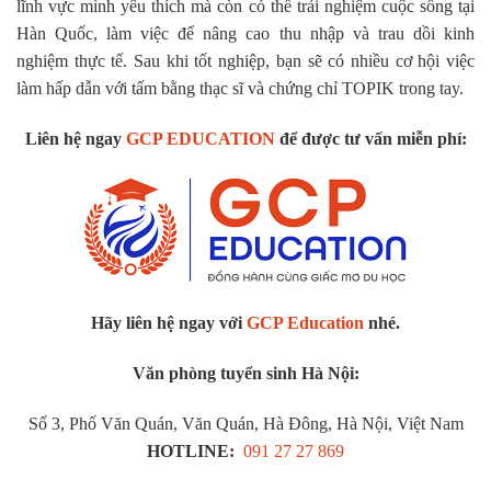
lĩnh vực mình yêu thích mà còn có thể trải nghiệm cuộc sống tại
Hàn Quốc, làm việc để nâng cao thu nhập và trau dồi kinh
nghiệm thực tế. Sau khi tốt nghiệp, bạn sẽ có nhiều cơ hội việc
làm hấp dẫn với tấm bằng thạc sĩ và chứng chỉ TOPIK trong tay.
Liên hệ ngay
GCP EDUCATION
để được tư vấn miễn phí:
Hãy liên hệ ngay với
GCP Education
nhé.
Văn phòng tuyển sinh Hà Nội:
Số 3, Phố Văn Quán, Văn Quán, Hà Đông, Hà Nội, Việt Nam
HOTLINE:
091 27 27 869