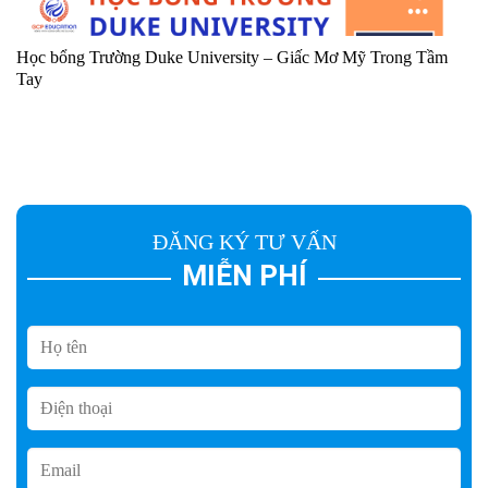
Học bổng Trường Duke University – Giấc Mơ Mỹ Trong Tầm
Tay
ĐĂNG KÝ TƯ VẤN
MIỄN PHÍ