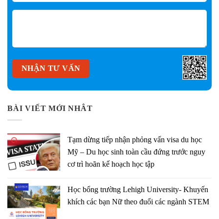
BÀI VIẾT MỚI NHÂT
Tạm dừng tiếp nhận phỏng vấn visa du học
Mỹ – Du học sinh toàn cầu đứng trước nguy
cơ trì hoãn kế hoạch học tập
Học bổng trường Lehigh University- Khuyến
khích các bạn Nữ theo đuổi các ngành STEM