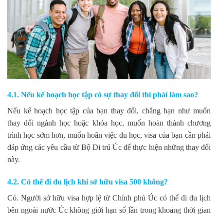
4.1. Nếu kế hoạch học tập có sự thay đổi thì phải làm sao?
Nếu kế hoạch học tập của bạn thay đổi, chẳng hạn như muốn
thay đổi ngành học hoặc khóa học, muốn hoàn thành chương
trình học sớm hơn, muốn hoãn việc du học, visa của bạn cần phải
đáp ứng các yêu cầu từ Bộ Di trú Úc để thực hiện những thay đổi
này.
4.2. Có thể đi du lịch khi sở hữu visa 500 không?
Có. Người sở hữu visa hợp lệ từ Chính phủ Úc có thể đi du lịch
bên ngoài nước Úc không giới hạn số lần trong khoảng thời gian