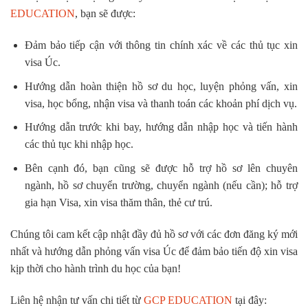
EDUCATION
, bạn sẽ được:
Đảm bảo tiếp cận với thông tin chính xác về các thủ tục xin
visa Úc.
Hướng dẫn hoàn thiện hồ sơ du học, luyện phỏng vấn, xin
visa, học bổng, nhận visa và thanh toán các khoản phí dịch vụ.
Hướng dẫn trước khi bay, hướng dẫn nhập học và tiến hành
các thủ tục khi nhập học.
Bên cạnh đó, bạn cũng sẽ được hỗ trợ hồ sơ lên chuyên
ngành, hồ sơ chuyển trường, chuyển ngành (nếu cần); hỗ trợ
gia hạn Visa, xin visa thăm thân, thẻ cư trú.
Chúng tôi cam kết cập nhật đầy đủ hồ sơ với các đơn đăng ký mới
nhất và hướng dẫn phỏng vấn visa Úc để đảm bảo tiến độ xin visa
kịp thời cho hành trình du học của bạn!
Liên hệ nhận tư vấn chi tiết từ
GCP EDUCATION
tại đây: