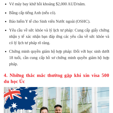
Vé máy bay khứ hồi khoảng $2,000 AUD/năm.
Bằng cấp tiếng Anh (nếu có).
Bảo hiểm Y tế cho Sinh viên Nước ngoài (OSHC).
Yêu cầu về sức khỏe và lý lịch tư pháp: Cung cấp giấy chứng
nhận y tế xác nhận bạn đáp ứng các yêu cầu về sức khỏe và
có lý lịch tư pháp rõ ràng.
Chứng minh quyền giám hộ hợp pháp: Đối với học sinh dưới
18 tuổi, cần cung cấp hồ sơ chứng minh quyền giám hộ hợp
pháp.
4. Những thắc mắc thường gặp khi xin visa 500
du học Úc