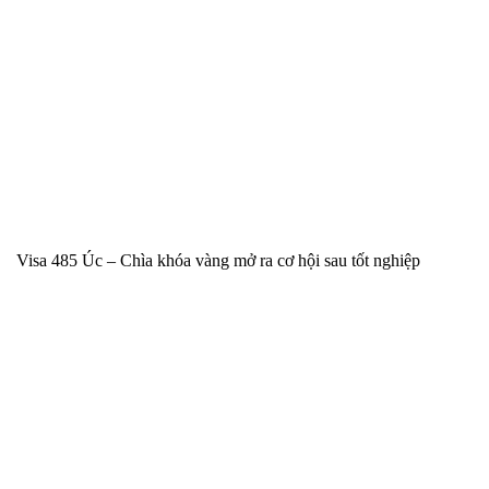
Visa 485 Úc – Chìa khóa vàng mở ra cơ hội sau tốt nghiệp