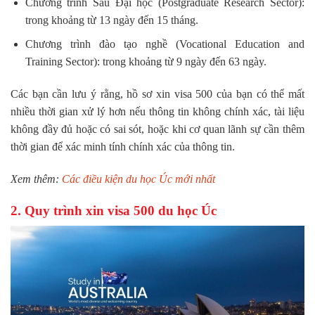
Chương trình Sau Đại học (Postgraduate Research Sector):
trong khoảng từ 13 ngày đến 15 tháng.
Chương trình đào tạo nghề (Vocational Education and
Training Sector): trong khoảng từ 9 ngày đến 63 ngày.
Các bạn cần lưu ý rằng, hồ sơ xin visa 500 của bạn có thể mất
nhiều thời gian xử lý hơn nếu thông tin không chính xác, tài liệu
không đầy đủ hoặc có sai sót, hoặc khi cơ quan lãnh sự cần thêm
thời gian để xác minh tính chính xác của thông tin.
Xem thêm:
Các điều kiện du học Úc mới nhất
2. Quy trình xin visa 500 du học Úc