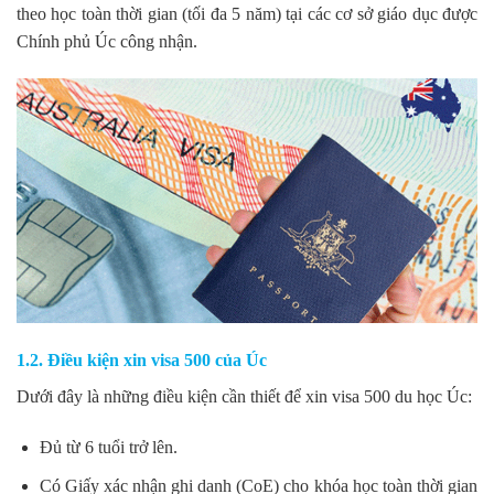
theo học toàn thời gian (tối đa 5 năm) tại các cơ sở giáo dục được
Chính phủ Úc công nhận.
1.2. Điều kiện xin visa 500 của Úc
Dưới đây là những điều kiện cần thiết để xin visa 500 du học Úc:
Đủ từ 6 tuổi trở lên.
Có Giấy xác nhận ghi danh (CoE) cho khóa học toàn thời gian