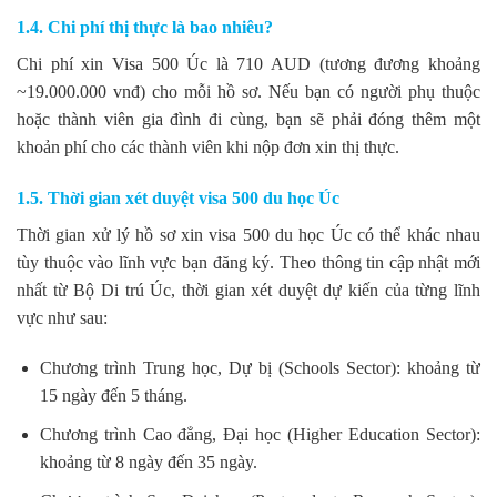
1.4. Chi phí thị thực là bao nhiêu?
Chi phí xin Visa 500 Úc là 710 AUD (tương đương khoảng
~19.000.000 vnđ) cho mỗi hồ sơ. Nếu bạn có người phụ thuộc
hoặc thành viên gia đình đi cùng, bạn sẽ phải đóng thêm một
khoản phí cho các thành viên khi nộp đơn xin thị thực.
1.5. Thời gian xét duyệt visa 500 du học Úc
Thời gian xử lý hồ sơ xin visa 500 du học Úc có thể khác nhau
tùy thuộc vào lĩnh vực bạn đăng ký. Theo thông tin cập nhật mới
nhất từ Bộ Di trú Úc, thời gian xét duyệt dự kiến của từng lĩnh
vực như sau:
Chương trình Trung học, Dự bị (Schools Sector): khoảng từ
15 ngày đến 5 tháng.
Chương trình Cao đẳng, Đại học (Higher Education Sector):
khoảng từ 8 ngày đến 35 ngày.