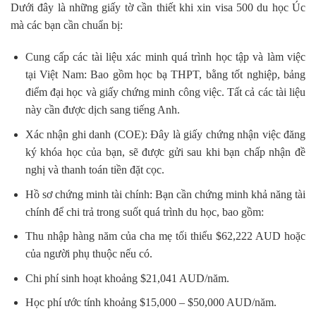
Dưới đây là những giấy tờ cần thiết khi xin visa 500 du học Úc
mà các bạn cần chuẩn bị:
Cung cấp các tài liệu xác minh quá trình học tập và làm việc
tại Việt Nam: Bao gồm học bạ THPT, bằng tốt nghiệp, bảng
điểm đại học và giấy chứng minh công việc. Tất cả các tài liệu
này cần được dịch sang tiếng Anh.
Xác nhận ghi danh (COE): Đây là giấy chứng nhận việc đăng
ký khóa học của bạn, sẽ được gửi sau khi bạn chấp nhận đề
nghị và thanh toán tiền đặt cọc.
Hồ sơ chứng minh tài chính: Bạn cần chứng minh khả năng tài
chính để chi trả trong suốt quá trình du học, bao gồm:
Thu nhập hàng năm của cha mẹ tối thiểu $62,222 AUD hoặc
của người phụ thuộc nếu có.
Chi phí sinh hoạt khoảng $21,041 AUD/năm.
Học phí ước tính khoảng $15,000 – $50,000 AUD/năm.