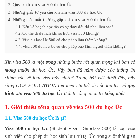
2. Quy trình xin visa 500 du học Úc
3. Những giấy tờ yêu cầu khi xin visa 500 du học Úc
4. Những thắc mắc thường gặp khi xin visa 500 du học Úc
4.1. Nếu kế hoạch học tập có sự thay đổi thì phải làm sao?
4.2. Có thể đi du lịch khi sở hữu visa 500 không?
4.3. Visa du học Úc 500 có cho phép làm thêm không?
4.4. Visa 500 du học Úc có cho phép bảo lãnh người thân không?
Xin visa 500 là một trong những bước rất quan trọng khi bạn có
mong muốn du học Úc. Vậy bạn đã nắm được các thông tin
chính xác về loại visa này chưa? Trong bài viết dưới đây, hãy
cùng GCP EDUCATION tìm hiểu chi tiết về các thủ tục và
quy
trình xin visa 500 du học Úc
thành công, nhanh chóng nhé!
1. Giới thiệu tổng quan về visa 500 du học Úc
1.1. Visa 500 du học Úc là gì?
Visa 500 du học Úc
(Student Visa – Subclass 500) là loại visa
sinh viên cho phép du học sinh lưu trú tại Úc trong suốt thời gian