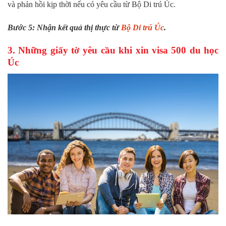
và phản hồi kịp thời nếu có yêu cầu từ Bộ Di trú Úc.
Bước 5: Nhận kết quả thị thực từ
Bộ Di trú Úc
.
3. Những giấy tờ yêu cầu khi xin visa 500 du học
Úc