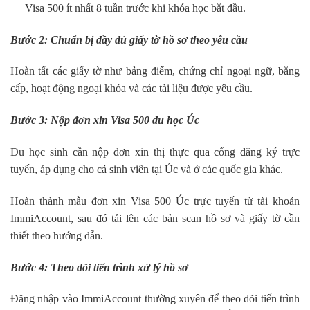
Visa 500 ít nhất 8 tuần trước khi khóa học bắt đầu.
Bước 2: Chuẩn bị đầy đủ giấy tờ hồ sơ theo yêu cầu
Hoàn tất các giấy tờ như bảng điểm, chứng chỉ ngoại ngữ, bằng
cấp, hoạt động ngoại khóa và các tài liệu được yêu cầu.
Bước 3: Nộp đơn xin Visa 500 du học Úc
Du học sinh cần nộp đơn xin thị thực qua cổng đăng ký trực
tuyến, áp dụng cho cả sinh viên tại Úc và ở các quốc gia khác.
Hoàn thành mẫu đơn xin Visa 500 Úc trực tuyến từ tài khoản
ImmiAccount, sau đó tải lên các bản scan hồ sơ và giấy tờ cần
thiết theo hướng dẫn.
Bước 4: Theo dõi tiến trình xử lý hồ sơ
Đăng nhập vào ImmiAccount thường xuyên để theo dõi tiến trình