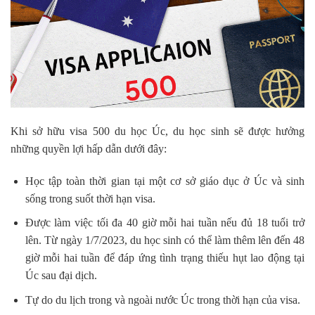
Khi sở hữu visa 500 du học Úc, du học sinh sẽ được hưởng
những quyền lợi hấp dẫn dưới đây:
Học tập toàn thời gian tại một cơ sở giáo dục ở Úc và sinh
sống trong suốt thời hạn visa.
Được làm việc tối đa 40 giờ mỗi hai tuần nếu đủ 18 tuổi trở
lên. Từ ngày 1/7/2023, du học sinh có thể làm thêm lên đến 48
giờ mỗi hai tuần để đáp ứng tình trạng thiếu hụt lao động tại
Úc sau đại dịch.
Tự do du lịch trong và ngoài nước Úc trong thời hạn của visa.