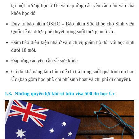
tại một trường học ở Úc và đáp ứng các yêu cầu đầu vào của
khóa học đó.
Duy trì bảo hiểm OSHC – Bảo hiểm Sức khỏe cho Sinh viên
Quốc tế đã được phê duyệt trong suốt thời gian ở Úc.
Đảm bảo điều kiện nhà ở và dịch vụ giám hộ đối với học sinh
dưới 18 tuổi.
Đáp ứng các yêu cầu về sức khỏe.
Có đủ khả năng tài chính để chi trả trong suốt quá trình du học
Úc (bao gồm học phí, chi phí sinh hoạt và chi phí di chuyển).
1.3. Những quyền lợi khi sở hữu visa 500 du học Úc