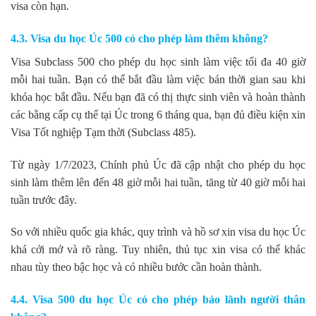
visa còn hạn.
4.3. Visa du học Úc 500 có cho phép làm thêm không?
Visa Subclass 500 cho phép du học sinh làm việc tối đa 40 giờ
mỗi hai tuần. Bạn có thể bắt đầu làm việc bán thời gian sau khi
khóa học bắt đầu. Nếu bạn đã có thị thực sinh viên và hoàn thành
các bằng cấp cụ thể tại Úc trong 6 tháng qua, bạn đủ điều kiện xin
Visa Tốt nghiệp Tạm thời (Subclass 485).
Từ ngày 1/7/2023, Chính phủ Úc đã cập nhật cho phép du học
sinh làm thêm lên đến 48 giờ mỗi hai tuần, tăng từ 40 giờ mỗi hai
tuần trước đây.
So với nhiều quốc gia khác, quy trình và hồ sơ xin visa du học Úc
khá cởi mở và rõ ràng. Tuy nhiên, thủ tục xin visa có thể khác
nhau tùy theo bậc học và có nhiều bước cần hoàn thành.
4.4. Visa 500 du học Úc có cho phép bảo lãnh người thân