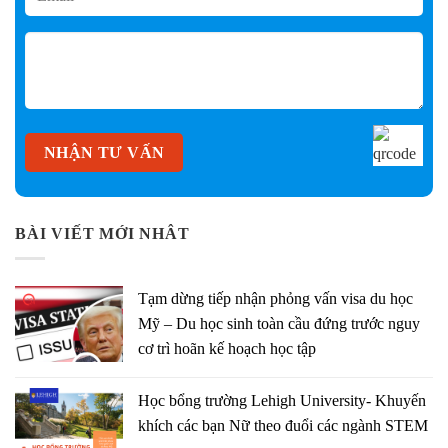
BÀI VIẾT MỚI NHÂT
Tạm dừng tiếp nhận phỏng vấn visa du học
Mỹ – Du học sinh toàn cầu đứng trước nguy
cơ trì hoãn kế hoạch học tập
Học bổng trường Lehigh University- Khuyến
khích các bạn Nữ theo đuổi các ngành STEM