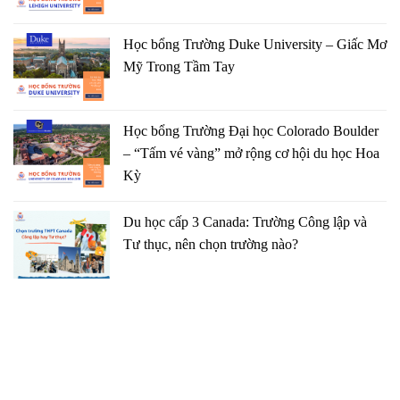
Học bổng Trường Duke University – Giấc Mơ
Mỹ Trong Tầm Tay
Học bổng Trường Đại học Colorado Boulder
– “Tấm vé vàng” mở rộng cơ hội du học Hoa
Kỳ
Du học cấp 3 Canada: Trường Công lập và
Tư thục, nên chọn trường nào?