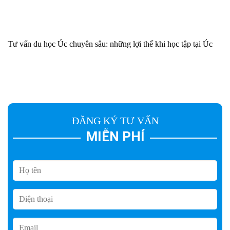
Tư vấn du học Úc chuyên sâu: những lợi thế khi học tập tại Úc
ĐĂNG KÝ TƯ VẤN
MIỄN PHÍ