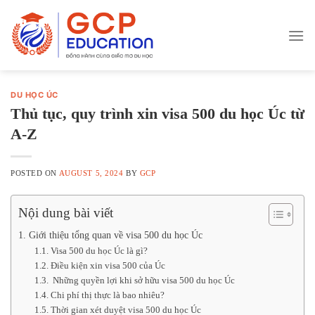
Skip
to
content
DU HỌC ÚC
Thủ tục, quy trình xin visa 500 du học Úc từ
A-Z
POSTED ON
AUGUST 5, 2024
BY
GCP
Nội dung bài viết
1. Giới thiệu tổng quan về visa 500 du học Úc
1.1. Visa 500 du học Úc là gì?
1.2. Điều kiện xin visa 500 của Úc
1.3. Những quyền lợi khi sở hữu visa 500 du học Úc
1.4. Chi phí thị thực là bao nhiêu?
1.5. Thời gian xét duyệt visa 500 du học Úc