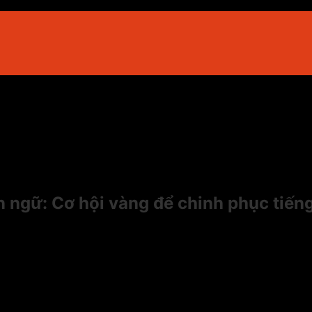
ôn ngữ: Cơ hội vàng để chinh phục tiến