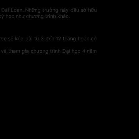
ủa Đài Loan. Những trường này đều sở hữu
kỳ học như chương trình khác.
ọc sẽ kéo dài từ 3 đến 12 tháng hoặc có
y và tham gia chương trình Đại học 4 năm