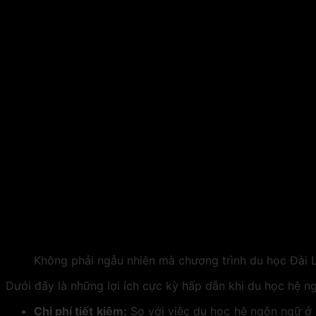
Không phải ngẫu nhiên mà chương trình du học Đài 
Dưới đây là những lợi ích cực kỳ hấp dẫn khi du học hệ n
Chi phí tiết kiệm:
So với việc du học hệ ngôn ngữ ở 