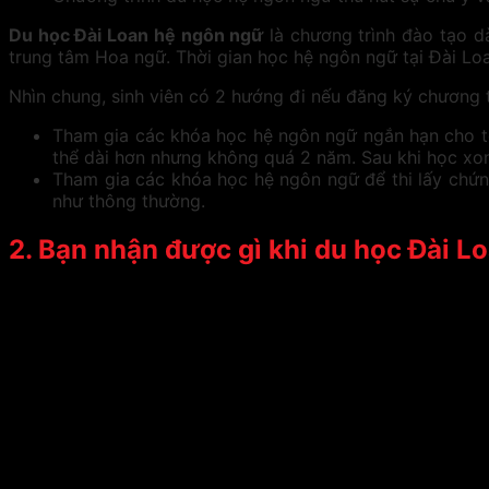
Du học Đài Loan hệ ngôn ngữ
là chương trình đào tạo d
trung tâm Hoa ngữ. Thời gian học hệ ngôn ngữ tại Đài Loa
Nhìn chung, sinh viên có 2 hướng đi nếu đăng ký chương t
Tham gia các khóa học hệ ngôn ngữ ngắn hạn cho tới
thể dài hơn nhưng không quá 2 năm. Sau khi học xon
Tham gia các khóa học hệ ngôn ngữ để thi lấy chứng
như thông thường.
2. Bạn nhận được gì khi du học Đài 