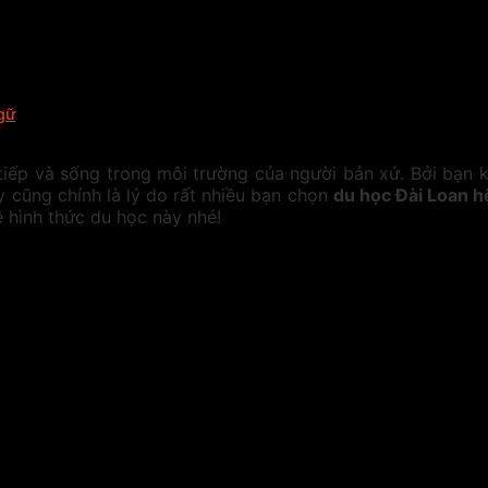
gữ
tiếp và sống trong môi trường của người bản xứ. Bởi bạn 
y cũng chính là lý do rất nhiều bạn chọn
du học Đài Loan 
 hình thức du học này nhé!