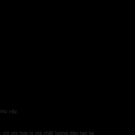
như vậy.
chi phí hợp lý mà chất lượng đào tạo lại