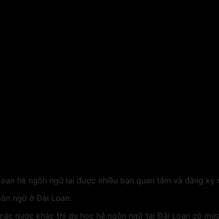
Loan hệ ngôn ngữ lại được nhiều bạn quan tâm và đăng ký 
gôn ngữ ở Đài Loan:
các nước khác thì du học hệ ngôn ngữ tại Đài Loan có mức 