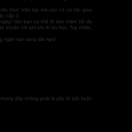
kiến thức trên lớp mà còn có cơ hội giao
ặc cấp 3.
/ngày) nên bạn có thể đi làm thêm tối đa
c khoản chi phí khi đi du học. Tuy nhiên,
g ngắn hạn sang dài hạn).
nhưng đây không phải là yếu tố bắt buộc