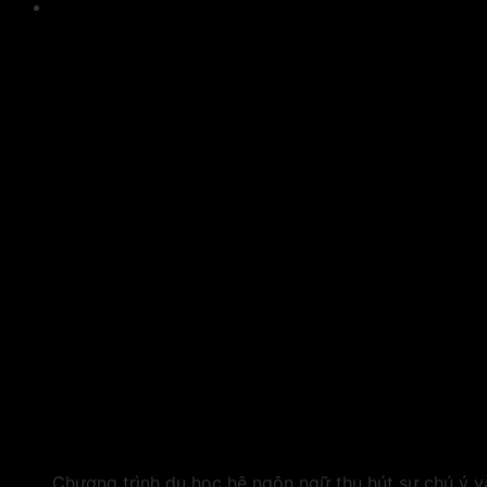
Chương trình du học hệ ngôn ngữ thu hút sự chú ý v