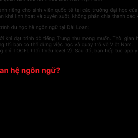
ành riêng cho sinh viên quốc tế tại các trường đại học c
n khá linh hoạt và xuyên suốt, không phân chia thành các 
rình du học hệ ngôn ngữ tại Đài Loan:
 khi đạt trình độ tiếng Trung như mong muốn. Thời gian h
g thì bạn có thể dừng việc học và quay trở về Việt Nam.
 chỉ TOCFL (Tối thiểu level 2). Sau đó, bạn tiếp tục appl
Loan hệ ngôn ngữ?