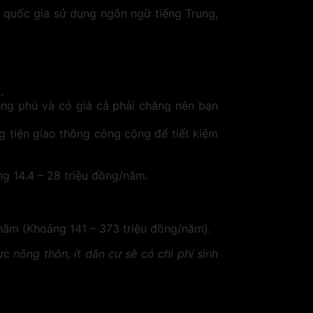
 quốc gia sử dụng ngôn ngữ tiếng Trung,
.
ong phú và có giá cả phải chăng nên bạn
 tiện giao thông công cộng để tiết kiệm
g 14.4 – 28 triệu đồng/năm.
D/năm (Khoảng 141 – 373 triệu đồng/năm).
 nông thôn, ít dân cư sẽ có chi phí sinh