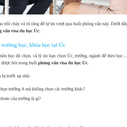
ho trôi chảy và rõ ràng để tự tin vượt qua buổi phỏng vấn này. Dưới đâ
g vấn visa du học Úc
:
n trường học, khóa học tại Úc
 môn học đã chọn, và lý do bạn chọn Úc, trường, ngành để theo học…
ẽ được hỏi trong buổi
phỏng vấn visa du học Úc
.
bị trước tại nhà:
 chọn trường A mà không chọn các trường khác?
bsite của trường là gì?