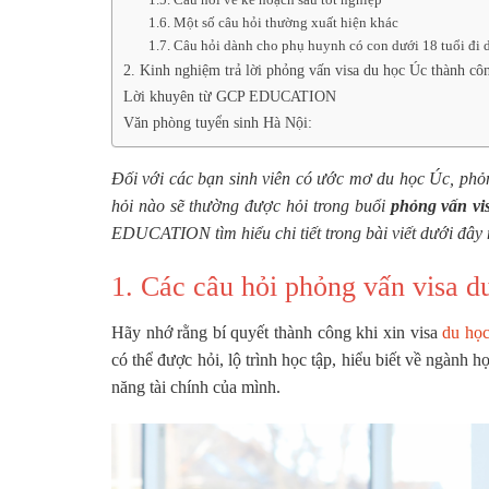
1.6. Một số câu hỏi thường xuất hiện khác
1.7. Câu hỏi dành cho phụ huynh có con dưới 18 tuổi đi 
2. Kinh nghiệm trả lời phỏng vấn visa du học Úc thành cô
Lời khuyên từ GCP EDUCATION
Văn phòng tuyển sinh Hà Nội:
Đối với các bạn sinh viên có ước mơ du học Úc, phỏ
hỏi nào sẽ thường được hỏi trong buổi
phỏng vấn vi
EDUCATION tìm hiểu chi tiết trong bài viết dưới đây 
1. Các câu hỏi phỏng vấn visa 
Hãy nhớ rằng bí quyết thành công khi xin visa
du họ
có thể được hỏi, lộ trình học tập, hiểu biết về ngành 
năng tài chính của mình.