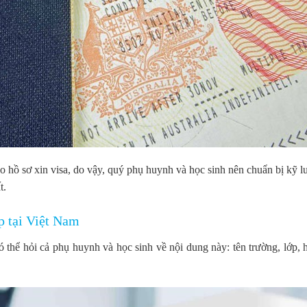
o hồ sơ xin visa, do vậy, quý phụ huynh và học sinh nên chuẩn bị kỹ 
t.
ập tại Việt Nam
 thể hỏi cả phụ huynh và học sinh về nội dung này: tên trường, lớp, 