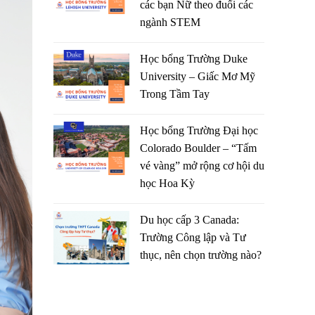
các bạn Nữ theo đuổi các
ngành STEM
Học bổng Trường Duke
University – Giấc Mơ Mỹ
Trong Tầm Tay
Học bổng Trường Đại học
Colorado Boulder – “Tấm
vé vàng” mở rộng cơ hội du
học Hoa Kỳ
Du học cấp 3 Canada:
Trường Công lập và Tư
thục, nên chọn trường nào?