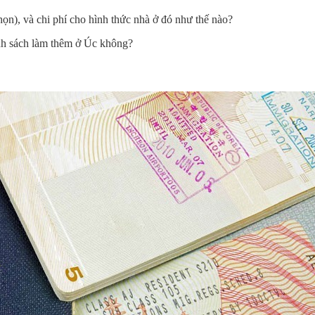
n), và chi phí cho hình thức nhà ở đó như thế nào?
nh sách làm thêm ở Úc không?