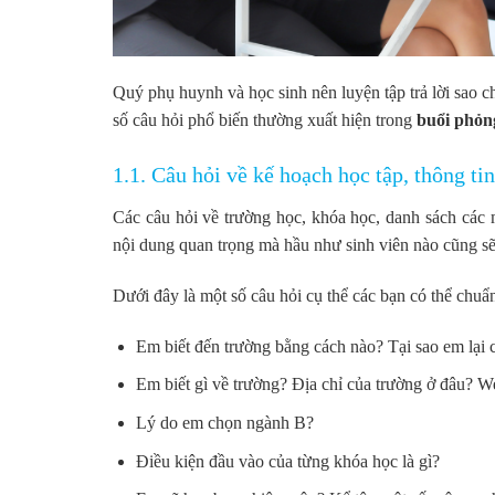
Quý phụ huynh và học sinh nên luyện tập trả lời sao c
số câu hỏi phổ biến thường xuất hiện trong
buổi phỏn
1.1. Câu hỏi về kế hoạch học tập, thông ti
Các câu hỏi về trường học, khóa học, danh sách các
nội dung quan trọng mà hầu như sinh viên nào cũng s
Dưới đây là một số câu hỏi cụ thể các bạn có thể chuẩn 
Em biết đến trường bằng cách nào? Tại sao em lại
Em biết gì về trường? Địa chỉ của trường ở đâu? We
Lý do em chọn ngành B?
Điều kiện đầu vào của từng khóa học là gì?