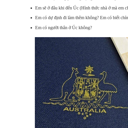
Em sẽ ở đâu khi đến Úc (Hình thức nhà ở mà em chọ
Em có dự định đi làm thêm không? Em có biết chí
Em có người thân ở Úc không?