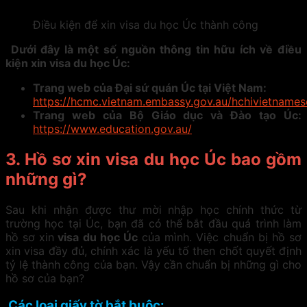
Điều kiện để xin visa du học Úc thành công
Dưới đây là một số nguồn thông tin hữu ích về điều
kiện xin visa du học Úc:
Trang web của Đại sứ quán Úc tại Việt Nam:
https://hcmc.vietnam.embassy.gov.au/hchivietname
Trang web của Bộ Giáo dục và Đào tạo Úc:
https://www.education.gov.au/
3.
Hồ sơ xin visa du học Úc bao gồm
những gì?
Sau khi nhận được thư mời nhập học chính thức từ
trường học tại Úc, bạn đã có thể bắt đầu quá trình làm
hồ sơ xin
visa du học Úc
của mình. Việc chuẩn bị hồ sơ
xin visa đầy đủ, chính xác là yếu tố then chốt quyết định
tỷ lệ thành công của bạn. Vậy cần chuẩn bị những gì cho
hồ sơ của bạn?
Các loại giấy tờ bắt buộc: