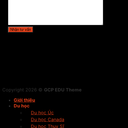
Copyright 2026 ©
GCP EDU Theme
Giới thiệu
Du học
Du học Úc
Du học Canada
Du học Thụy Sĩ