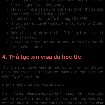
bởi dịch giả được công chứng
Hồ sơ xin visa cần được nộp trực tuyến thông qua
trang web của Bộ Nhập cư Úc
Lệ phí xin visa du học Úc khoảng 600 AUD
Thời gian xét duyệt visa có thể dao động từ 2 đến
4 tháng
Nên chuẩn bị hồ sơ ít nhất 3 tháng trước khi dự
định nhập học
Lựa chọn dịch vụ tư vấn du học uy tín để được hỗ
trợ chuẩn bị hồ sơ
4. Thủ tục xin visa du học Úc
Thời gian xét duyệt
visa du học Úc
có thể thay đổi tùy
theo từng hồ sơ. Để tăng cơ hội nhận visa, bạn cần thực
hiện đầy đủ các bước sau:
Bước 1: Xác định loại visa phù hợp
Có nhiều loại
visa du học Úc
khác nhau, mỗi loại có yêu
cầu và mục đích riêng. Bạn cần xác định loại visa phù
hợp với mục đích du học của bản thân. Một số loại
visa