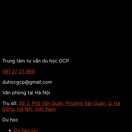
Trung tâm tư vấn du học GCP
091 27 27 869
duhocgcp@gmail.com
Văn phòng tại Hà Nội
Trụ sở:
Số 3, Phố Văn Quán, Phường Văn Quán, Q. Hà
Đông, Hà Nội, Việt Nam
Du học
Du học Úc