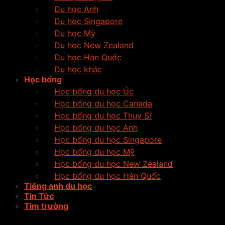
Du học Anh
Du học Singapore
Du học Mỹ
Du học New Zealand
Du học Hàn Quốc
Du học khác
Học bổng
Học bổng du học Úc
Học bổng du học Canada
Học bổng du học Thụy Sĩ
Học bổng du học Anh
Học bổng du học Singapore
Học bổng du học Mỹ
Học bổng du học New Zealand
Học bổng du học Hàn Quốc
Tiếng anh du học
Tin Tức
Tìm trường