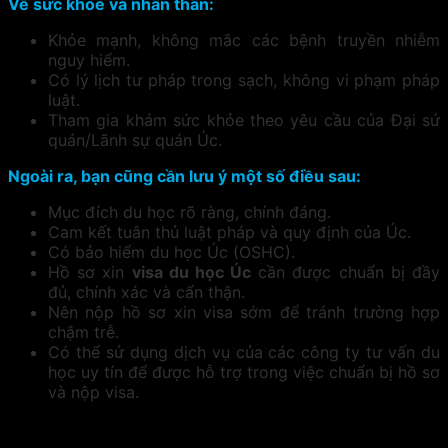
Về sức khỏe và nhân thân:
Khỏe mạnh, không mắc các bệnh truyền nhiễm
nguy hiểm.
Có lý lịch tư pháp trong sạch, không vi phạm pháp
luật.
Tham gia khám sức khỏe theo yêu cầu của Đại sứ
quán/Lãnh sự quán Úc.
Ngoài ra, bạn cũng cần lưu ý một số điều sau:
Mục đích du học rõ ràng, chính đáng.
Cam kết tuân thủ luật pháp và quy định của Úc.
Có bảo hiểm du học Úc (OSHC).
Hồ sơ xin
visa du học Úc
cần được chuẩn bị đầy
đủ, chính xác và cẩn thận.
Nên nộp hồ sơ xin visa sớm để tránh trường hợp
chậm trễ.
Có thể sử dụng dịch vụ của các công ty tư vấn du
học uy tín để được hỗ trợ trong việc chuẩn bị hồ sơ
và nộp visa.