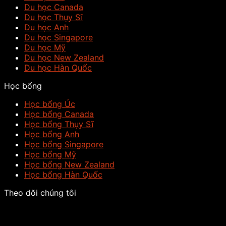
Du học Canada
Du học Thụy Sĩ
Du học Anh
Du học Singapore
Du học Mỹ
Du học New Zealand
Du học Hàn Quốc
Học bổng
Học bổng Úc
Học bổng Canada
Học bổng Thụy Sĩ
Học bổng Anh
Học bổng Singapore
Học bổng Mỹ
Học bổng New Zealand
Học bổng Hàn Quốc
Theo dõi chúng tôi