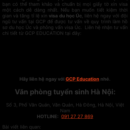
bạn có thể tham khảo và chuẩn bị mọi giấy tờ xin visa
một cách dễ dàng nhất. Nếu bạn muốn tiết kiệm thời
gian và tăng tỉ lệ xin
visa du học Úc
, liên hệ ngay với đội
ngũ tư vấn tại GCP để được tư vấn về quy trình làm hồ
sơ du học Úc và phỏng vấn visa Úc. Liên hệ nhận tư vấn
chi tiết từ GCP EDUCATION tại đây:
Hãy liên hệ ngay với
GCP Education
nhé.
Văn phòng tuyển sinh Hà Nội:
Số 3, Phố Văn Quán, Văn Quán, Hà Đông, Hà Nội, Việt
Nam
HOTLINE:
091 27 27 869
Bài viết liên quan: