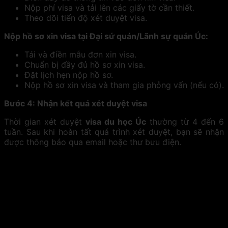
Nộp phí visa và tải lên các giấy tờ cần thiết.
Theo dõi tiến độ xét duyệt visa.
Nộp hồ sơ xin visa tại Đại sứ quán/Lãnh sự quán Úc:
Tải và điền mẫu đơn xin visa.
Chuẩn bị đầy đủ hồ sơ xin visa.
Đặt lịch hẹn nộp hồ sơ.
Nộp hồ sơ xin visa và tham gia phỏng vấn (nếu có).
Bước 4: Nhận kết quả xét duyệt visa
Thời gian xét duyệt
visa du học Úc
thường từ 4 đến 6
tuần. Sau khi hoàn tất quá trình xét duyệt, bạn sẽ nhận
được thông báo qua email hoặc thư bưu điện.