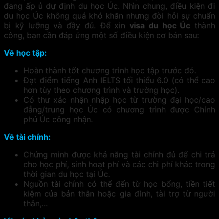
đang ấp ủ dự định du học Úc. Nhìn chung, điều kiện đi
du học Úc không quá khó khăn nhưng đòi hỏi sự chuẩn
bị kỹ lưỡng và đầy đủ. Để xin
visa du học Úc
thành
công, bạn cần đáp ứng một số điều kiện cơ bản sau:
Về học tập:
Hoàn thành tốt chương trình học tập trước đó.
Đạt điểm tiếng Anh IELTS tối thiểu 6.0 (có thể cao
hơn tùy theo chương trình và trường học).
Có thư xác nhận nhập học từ trường đại học/cao
đẳng/trung học Úc có chương trình được Chính
phủ Úc công nhận.
Về tài chính:
Chứng minh được khả năng tài chính đủ để chi trả
cho học phí, sinh hoạt phí và các chi phí khác trong
thời gian du học tại Úc.
Nguồn tài chính có thể đến từ học bổng, tiền tiết
kiệm của bản thân hoặc gia đình, tài trợ từ người
thân,…