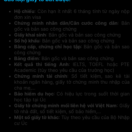
Hộ chiếu
: Còn hạn ít nhất 6 tháng tính từ ngày nộp
đơn xin visa
Chứng minh nhân dân/Căn cước công dân
: Bản
gốc và bản sao công chứng
Giấy khai sinh
: Bản gốc và bản sao công chứng
Sổ hộ khẩu
: Bản gốc và bản sao công chứng
Bằng cấp, chứng chỉ học tập
: Bản gốc và bản sao
công chứng
Bảng điểm
: Bản gốc và bản sao công chứng
Kết quả thi tiếng Anh
: IELTS, TOEFL hoặc PTE
Academic (tùy theo yêu cầu của trường học)
Chứng minh tài chính
: Sổ tiết kiệm, sao kê tài
khoản ngân hàng, giấy tờ chứng minh thu nhập của
cha mẹ,…
Bảo hiểm du học
: Có hiệu lực trong suốt thời gian
học tập tại Úc
Giấy tờ chứng minh mối liên hệ với Việt Nam
: Giấy
tờ nhà đất, sổ tiết kiệm, sổ bảo hiểm,…
Một số giấy tờ khác
: Tùy theo yêu cầu của Bộ Nhập
cư Úc