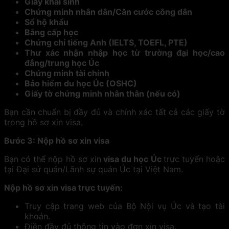
Giấy khai sinh
Chứng minh nhân dân/Căn cước công dân
Sổ hộ khẩu
Bằng cấp học
Chứng chỉ tiếng Anh (IELTS, TOEFL, PTE)
Thư xác nhận nhập học từ trường đại học/cao
đẳng/trung học Úc
Chứng minh tài chính
Bảo hiểm du học Úc (OSHC)
Giấy tờ chứng minh nhân thân (nếu có)
Bạn cần chuẩn bị đầy đủ và chính xác tất cả các giấy tờ
trong hồ sơ xin visa.
Bước 3: Nộp hồ sơ xin visa
Bạn có thể nộp hồ sơ xin
visa du học Úc
trực tuyến hoặc
tại Đại sứ quán/Lãnh sự quán Úc tại Việt Nam.
Nộp hồ sơ xin visa trực tuyến:
Truy cập trang web của Bộ Nội vụ Úc và tạo tài
khoản.
Điền đầy đủ thông tin vào đơn xin visa.