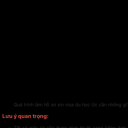
Quá trình làm hồ sơ xin visa du học Úc cần những gì
Lưu ý quan trọng:
Tất cả giấy tờ cần được dịch thuật sang tiếng Anh