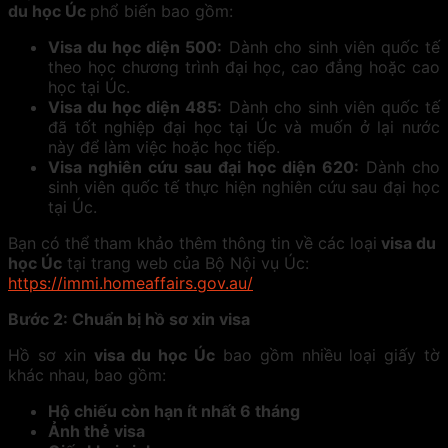
du học Úc
phổ biến bao gồm:
Visa du học diện 500:
Dành cho sinh viên quốc tế
theo học chương trình đại học, cao đẳng hoặc cao
học tại Úc.
Visa du học diện 485:
Dành cho sinh viên quốc tế
đã tốt nghiệp đại học tại Úc và muốn ở lại nước
này để làm việc hoặc học tiếp.
Visa nghiên cứu sau đại học diện 620:
Dành cho
sinh viên quốc tế thực hiện nghiên cứu sau đại học
tại Úc.
Bạn có thể tham khảo thêm thông tin về các loại
visa du
học Úc
tại trang web của Bộ Nội vụ Úc:
https://immi.homeaffairs.gov.au/
Bước 2: Chuẩn bị hồ sơ xin visa
Hồ sơ xin
visa du học Úc
bao gồm nhiều loại giấy tờ
khác nhau, bao gồm:
Hộ chiếu còn hạn ít nhất 6 tháng
Ảnh thẻ visa